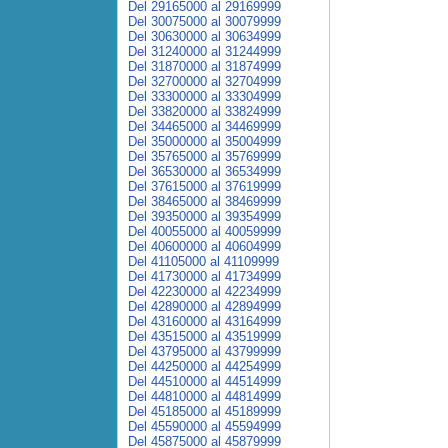
Del 29165000 al 29169999
Del 30075000 al 30079999
Del 30630000 al 30634999
Del 31240000 al 31244999
Del 31870000 al 31874999
Del 32700000 al 32704999
Del 33300000 al 33304999
Del 33820000 al 33824999
Del 34465000 al 34469999
Del 35000000 al 35004999
Del 35765000 al 35769999
Del 36530000 al 36534999
Del 37615000 al 37619999
Del 38465000 al 38469999
Del 39350000 al 39354999
Del 40055000 al 40059999
Del 40600000 al 40604999
Del 41105000 al 41109999
Del 41730000 al 41734999
Del 42230000 al 42234999
Del 42890000 al 42894999
Del 43160000 al 43164999
Del 43515000 al 43519999
Del 43795000 al 43799999
Del 44250000 al 44254999
Del 44510000 al 44514999
Del 44810000 al 44814999
Del 45185000 al 45189999
Del 45590000 al 45594999
Del 45875000 al 45879999