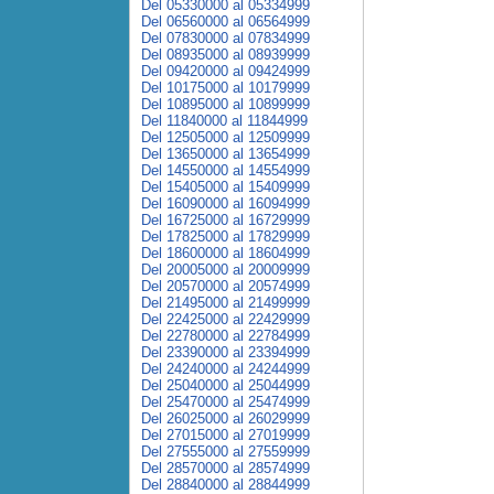
Del 05330000 al 05334999
Del 06560000 al 06564999
Del 07830000 al 07834999
Del 08935000 al 08939999
Del 09420000 al 09424999
Del 10175000 al 10179999
Del 10895000 al 10899999
Del 11840000 al 11844999
Del 12505000 al 12509999
Del 13650000 al 13654999
Del 14550000 al 14554999
Del 15405000 al 15409999
Del 16090000 al 16094999
Del 16725000 al 16729999
Del 17825000 al 17829999
Del 18600000 al 18604999
Del 20005000 al 20009999
Del 20570000 al 20574999
Del 21495000 al 21499999
Del 22425000 al 22429999
Del 22780000 al 22784999
Del 23390000 al 23394999
Del 24240000 al 24244999
Del 25040000 al 25044999
Del 25470000 al 25474999
Del 26025000 al 26029999
Del 27015000 al 27019999
Del 27555000 al 27559999
Del 28570000 al 28574999
Del 28840000 al 28844999