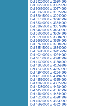
Del 29200000 al 29204999
Del 30225000 al 30229999
Del 30670000 al 30674999
Del 31325000 al 31329999
Del 32045000 al 32049999
Del 32760000 al 32764999
Del 33340000 al 33344999
Del 33875000 al 33879999
Del 34635000 al 34639999
Del 35050000 al 35054999
Del 35980000 al 35984999
Del 36650000 al 36654999
Del 37680000 al 37684999
Del 38545000 al 38549999
Del 39415000 al 39419999
Del 40240000 al 40244999
Del 40780000 al 40784999
Del 41300000 al 41304999
Del 41855000 al 41859999
Del 42355000 al 42359999
Del 42940000 al 42944999
Del 43190000 al 43194999
Del 43550000 al 43554999
Del 43825000 al 43829999
Del 44280000 al 44284999
Del 44560000 al 44564999
Del 44840000 al 44844999
Del 45280000 al 45284999
Del 45635000 al 45639999
Del 45920000 al 45924999