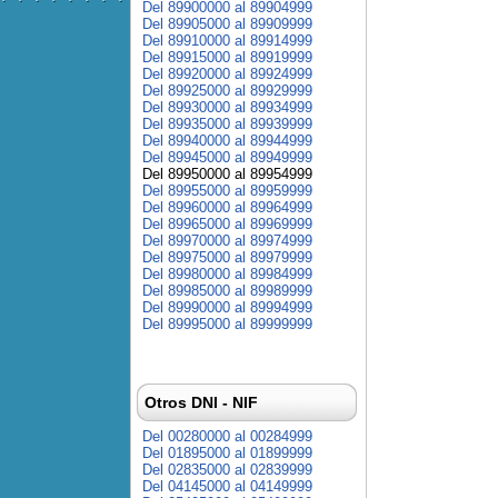
Del 89900000 al 89904999
Del 89905000 al 89909999
Del 89910000 al 89914999
Del 89915000 al 89919999
Del 89920000 al 89924999
Del 89925000 al 89929999
Del 89930000 al 89934999
Del 89935000 al 89939999
Del 89940000 al 89944999
Del 89945000 al 89949999
Del 89950000 al 89954999
Del 89955000 al 89959999
Del 89960000 al 89964999
Del 89965000 al 89969999
Del 89970000 al 89974999
Del 89975000 al 89979999
Del 89980000 al 89984999
Del 89985000 al 89989999
Del 89990000 al 89994999
Del 89995000 al 89999999
Otros DNI - NIF
Del 00280000 al 00284999
Del 01895000 al 01899999
Del 02835000 al 02839999
Del 04145000 al 04149999