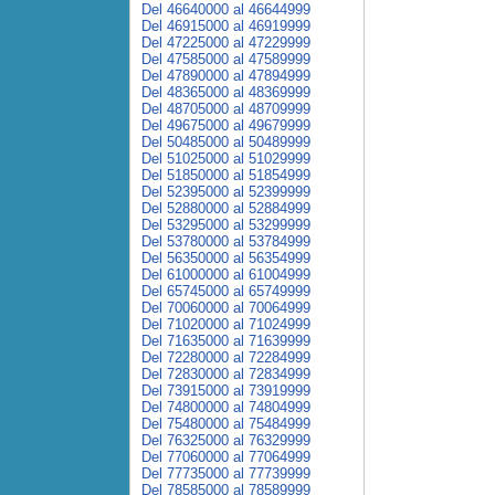
Del 46640000 al 46644999
Del 46915000 al 46919999
Del 47225000 al 47229999
Del 47585000 al 47589999
Del 47890000 al 47894999
Del 48365000 al 48369999
Del 48705000 al 48709999
Del 49675000 al 49679999
Del 50485000 al 50489999
Del 51025000 al 51029999
Del 51850000 al 51854999
Del 52395000 al 52399999
Del 52880000 al 52884999
Del 53295000 al 53299999
Del 53780000 al 53784999
Del 56350000 al 56354999
Del 61000000 al 61004999
Del 65745000 al 65749999
Del 70060000 al 70064999
Del 71020000 al 71024999
Del 71635000 al 71639999
Del 72280000 al 72284999
Del 72830000 al 72834999
Del 73915000 al 73919999
Del 74800000 al 74804999
Del 75480000 al 75484999
Del 76325000 al 76329999
Del 77060000 al 77064999
Del 77735000 al 77739999
Del 78585000 al 78589999