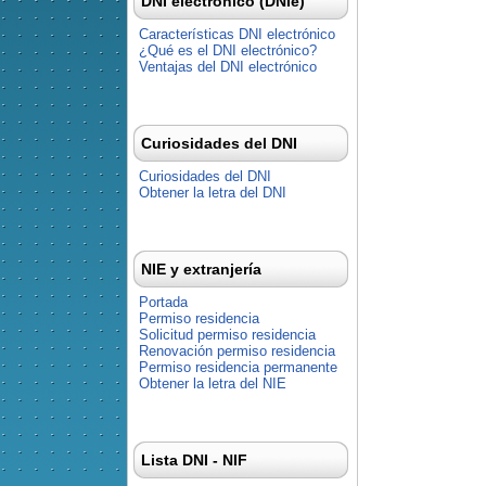
DNI electrónico (DNIe)
Características DNI electrónico
¿Qué es el DNI electrónico?
Ventajas del DNI electrónico
Curiosidades del DNI
Curiosidades del DNI
Obtener la letra del DNI
NIE y extranjería
Portada
Permiso residencia
Solicitud permiso residencia
Renovación permiso residencia
Permiso residencia permanente
Obtener la letra del NIE
Lista DNI - NIF