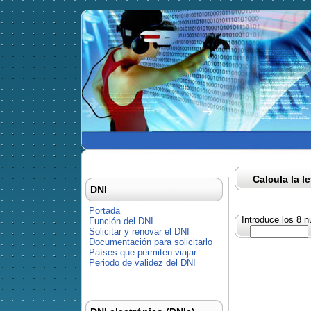
Calcula la l
DNI
Portada
Introduce los 8 
Función del DNI
Solicitar y renovar el DNI
Documentación para solicitarlo
Países que permiten viajar
Periodo de validez del DNI