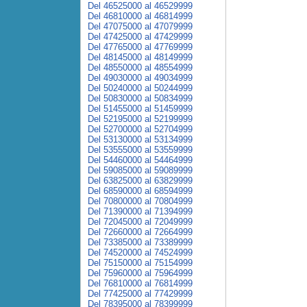
Del 46525000 al 46529999
Del 46810000 al 46814999
Del 47075000 al 47079999
Del 47425000 al 47429999
Del 47765000 al 47769999
Del 48145000 al 48149999
Del 48550000 al 48554999
Del 49030000 al 49034999
Del 50240000 al 50244999
Del 50830000 al 50834999
Del 51455000 al 51459999
Del 52195000 al 52199999
Del 52700000 al 52704999
Del 53130000 al 53134999
Del 53555000 al 53559999
Del 54460000 al 54464999
Del 59085000 al 59089999
Del 63825000 al 63829999
Del 68590000 al 68594999
Del 70800000 al 70804999
Del 71390000 al 71394999
Del 72045000 al 72049999
Del 72660000 al 72664999
Del 73385000 al 73389999
Del 74520000 al 74524999
Del 75150000 al 75154999
Del 75960000 al 75964999
Del 76810000 al 76814999
Del 77425000 al 77429999
Del 78395000 al 78399999