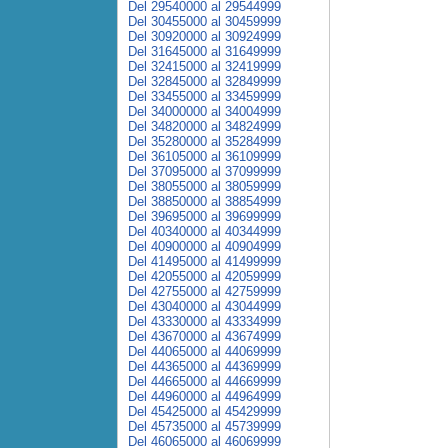
Del 29540000 al 29544999
Del 30455000 al 30459999
Del 30920000 al 30924999
Del 31645000 al 31649999
Del 32415000 al 32419999
Del 32845000 al 32849999
Del 33455000 al 33459999
Del 34000000 al 34004999
Del 34820000 al 34824999
Del 35280000 al 35284999
Del 36105000 al 36109999
Del 37095000 al 37099999
Del 38055000 al 38059999
Del 38850000 al 38854999
Del 39695000 al 39699999
Del 40340000 al 40344999
Del 40900000 al 40904999
Del 41495000 al 41499999
Del 42055000 al 42059999
Del 42755000 al 42759999
Del 43040000 al 43044999
Del 43330000 al 43334999
Del 43670000 al 43674999
Del 44065000 al 44069999
Del 44365000 al 44369999
Del 44665000 al 44669999
Del 44960000 al 44964999
Del 45425000 al 45429999
Del 45735000 al 45739999
Del 46065000 al 46069999