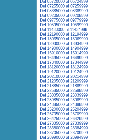
Del 05720000 al 05724999
Del 07255000 al 07259999
Del 08385000 al 08389999
Del 09205000 al 09209999
Del 09775000 al 09779999
Del 10595000 al 10599999
Del 11430000 al 11434999
Del 12190000 al 12194999
Del 13065000 al 13069999
Del 13930000 al 13934999
Del 14900000 al 14904999
Del 15910000 al 15914999
Del 16495000 al 16499999
Del 17340000 al 17344999
Del 18120000 al 18124999
Del 19120000 al 19124999
Del 20210000 al 20214999
Del 21205000 al 21209999
Del 21885000 al 21889999
Del 22585000 al 22589999
Del 23035000 al 23039999
Del 23985000 al 23989999
Del 24385000 al 24389999
Del 25200000 al 25204999
Del 25705000 al 25709999
Del 26425000 al 26429999
Del 27335000 al 27339999
Del 28380000 al 28384999
Del 28705000 al 28709999
Del 28990000 al 28994999