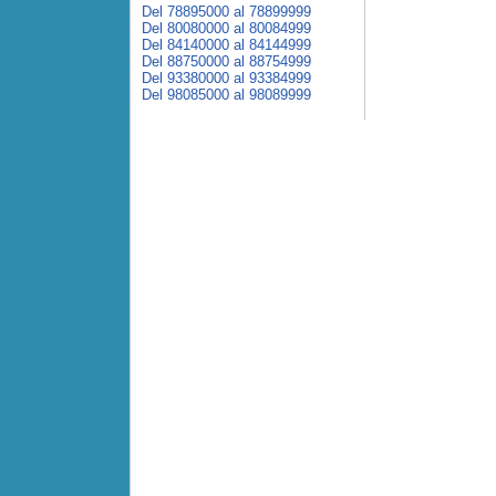
Del 78895000 al 78899999
Del 80080000 al 80084999
Del 84140000 al 84144999
Del 88750000 al 88754999
Del 93380000 al 93384999
Del 98085000 al 98089999