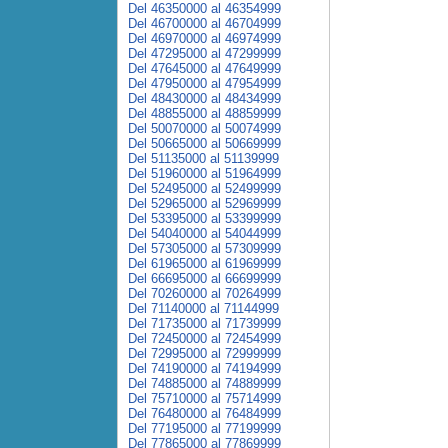
Del 46350000 al 46354999
Del 46700000 al 46704999
Del 46970000 al 46974999
Del 47295000 al 47299999
Del 47645000 al 47649999
Del 47950000 al 47954999
Del 48430000 al 48434999
Del 48855000 al 48859999
Del 50070000 al 50074999
Del 50665000 al 50669999
Del 51135000 al 51139999
Del 51960000 al 51964999
Del 52495000 al 52499999
Del 52965000 al 52969999
Del 53395000 al 53399999
Del 54040000 al 54044999
Del 57305000 al 57309999
Del 61965000 al 61969999
Del 66695000 al 66699999
Del 70260000 al 70264999
Del 71140000 al 71144999
Del 71735000 al 71739999
Del 72450000 al 72454999
Del 72995000 al 72999999
Del 74190000 al 74194999
Del 74885000 al 74889999
Del 75710000 al 75714999
Del 76480000 al 76484999
Del 77195000 al 77199999
Del 77865000 al 77869999