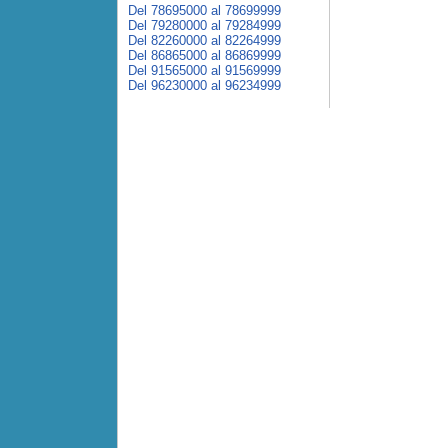
Del 78695000 al 78699999
Del 79280000 al 79284999
Del 82260000 al 82264999
Del 86865000 al 86869999
Del 91565000 al 91569999
Del 96230000 al 96234999