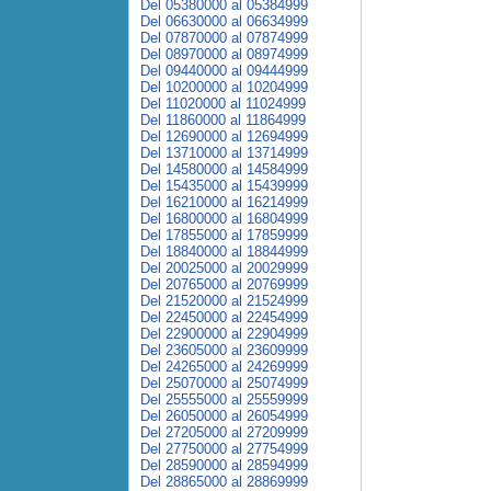
Del 05380000 al 05384999
Del 06630000 al 06634999
Del 07870000 al 07874999
Del 08970000 al 08974999
Del 09440000 al 09444999
Del 10200000 al 10204999
Del 11020000 al 11024999
Del 11860000 al 11864999
Del 12690000 al 12694999
Del 13710000 al 13714999
Del 14580000 al 14584999
Del 15435000 al 15439999
Del 16210000 al 16214999
Del 16800000 al 16804999
Del 17855000 al 17859999
Del 18840000 al 18844999
Del 20025000 al 20029999
Del 20765000 al 20769999
Del 21520000 al 21524999
Del 22450000 al 22454999
Del 22900000 al 22904999
Del 23605000 al 23609999
Del 24265000 al 24269999
Del 25070000 al 25074999
Del 25555000 al 25559999
Del 26050000 al 26054999
Del 27205000 al 27209999
Del 27750000 al 27754999
Del 28590000 al 28594999
Del 28865000 al 28869999