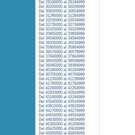
Del 29190000 al 29194999
Del 30205000 al 30209999
Del 30650000 al 30654999
Del 31280000 al 31284999
Del 32030000 al 32034999
Del 32735000 al 32739999
Del 33325000 al 33329999
Del 33855000 al 33859999
Del 34590000 al 34594999
Del 35030000 al 35034999
Del 35900000 al 35904999
Del 36575000 al 36579999
Del 37660000 al 37664999
Del 38505000 al 38509999
Del 39385000 al 39389999
Del 40180000 al 40184999
Del 40705000 al 40709999
Del 41235000 al 41239999
Del 41780000 al 41784999
Del 42260000 al 42264999
Del 42920000 al 42924999
Del 43180000 al 43184999
Del 43540000 al 43544999
Del 43815000 al 43819999
Del 44270000 al 44274999
Del 44550000 al 44554999
Del 44830000 al 44834999
Del 45265000 al 45269999
Del 45625000 al 45629999
Del 45900000 al 45904999