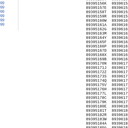
999
89395156K
8939615
999
89395157E
8939615
999
89395158T
8939615
999
89395159R
8939615
999
89395160W
8939616
999
89395161A
8939616
89395162G
8939616
89395163M
8939616
89395164Y
8939616
89395165F
8939616
89395166P
8939616
89395167D
8939616
89395168X
8939616
89395169B
8939616
89395170N
8939617
89395171J
8939617
89395172Z
8939617
89395173S
8939617
89395174Q
8939617
89395175V
8939617
89395176H
8939617
89395177L
8939617
89395178C
8939617
89395179K
8939617
89395180E
8939618
89395181T
8939618
89395182R
8939618
89395183W
8939618
89395184A
8939618
89395185G
8939618