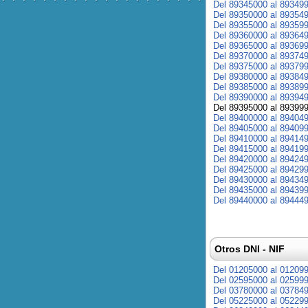
Del 89345000 al 89349
Del 89350000 al 89354
Del 89355000 al 89359
Del 89360000 al 89364
Del 89365000 al 89369
Del 89370000 al 89374
Del 89375000 al 89379
Del 89380000 al 89384
Del 89385000 al 89389
Del 89390000 al 89394
Del 89395000 al 89399
Del 89400000 al 89404
Del 89405000 al 89409
Del 89410000 al 89414
Del 89415000 al 89419
Del 89420000 al 89424
Del 89425000 al 89429
Del 89430000 al 89434
Del 89435000 al 89439
Del 89440000 al 89444
Otros DNI - NIF
Del 01205000 al 01209
Del 02595000 al 02599
Del 03780000 al 03784
Del 05225000 al 05229