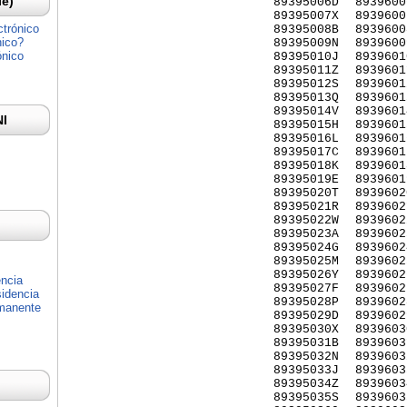
Ie)
89395006D
8939600
89395007X
8939600
ctrónico
89395008B
8939600
nico?
89395009N
8939600
ónico
89395010J
8939601
89395011Z
8939601
89395012S
8939601
89395013Q
8939601
89395014V
8939601
NI
89395015H
8939601
89395016L
8939601
89395017C
8939601
89395018K
8939601
89395019E
8939601
89395020T
8939602
89395021R
8939602
89395022W
8939602
89395023A
8939602
89395024G
8939602
89395025M
8939602
89395026Y
8939602
encia
89395027F
8939602
idencia
89395028P
8939602
rmanente
89395029D
8939602
89395030X
8939603
89395031B
8939603
89395032N
8939603
89395033J
8939603
89395034Z
8939603
89395035S
8939603