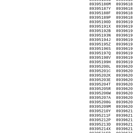
89395186M
8939618
89395187Y
8939618
89395188F
8939618
89395189P
8939618
89395190D
8939619
89395191X
8939619
89395192B
8939619
89395193N
8939619
89395194J
8939619
89395195Z
8939619
89395196S
8939619
89395197Q
8939619
89395198V
8939619
89395199H
8939619
89395200L
8939620
89395201C
8939620
89395202K
8939620
89395203E
8939620
89395204T
8939620
89395205R
8939620
89395206W
8939620
89395207A
8939620
89395208G
8939620
89395209M
8939620
89395210Y
8939621
89395211F
8939621
89395212P
8939621
89395213D
8939621
89395214X
8939621