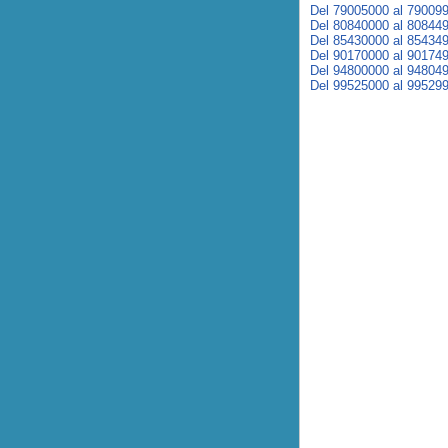
Del 79005000 al 79009
Del 80840000 al 80844
Del 85430000 al 85434
Del 90170000 al 90174
Del 94800000 al 94804
Del 99525000 al 99529