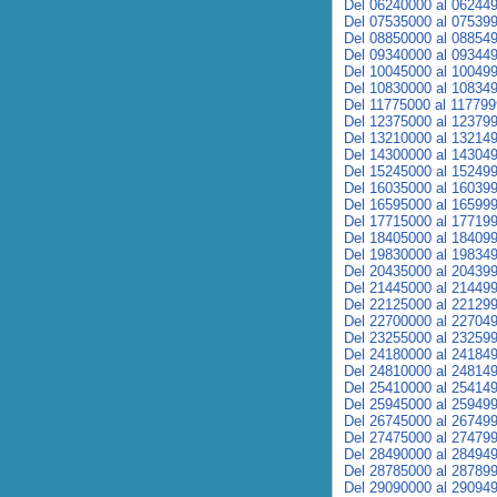
Del 06240000 al 06244
Del 07535000 al 07539
Del 08850000 al 08854
Del 09340000 al 09344
Del 10045000 al 10049
Del 10830000 al 10834
Del 11775000 al 11779
Del 12375000 al 12379
Del 13210000 al 13214
Del 14300000 al 14304
Del 15245000 al 15249
Del 16035000 al 16039
Del 16595000 al 16599
Del 17715000 al 17719
Del 18405000 al 18409
Del 19830000 al 19834
Del 20435000 al 20439
Del 21445000 al 21449
Del 22125000 al 22129
Del 22700000 al 22704
Del 23255000 al 23259
Del 24180000 al 24184
Del 24810000 al 24814
Del 25410000 al 25414
Del 25945000 al 25949
Del 26745000 al 26749
Del 27475000 al 27479
Del 28490000 al 28494
Del 28785000 al 28789
Del 29090000 al 29094