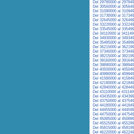
Del 29780000 al 29784
Del 30560000 al 30564
Del 31090000 al 31094
Del 31730000 al 31734
Del 32645000 al 32649
Del 33220000 al 33224
Del 33545000 al 33549
Del 34110000 al 34114
Del 34930000 al 34934
Del 35485000 al 35489
Del 36215000 al 36219
Del 37340000 al 37344
Del 38215000 al 38219
Del 39160000 al 39164
Del 39890000 al 39894
Del 40500000 al 40504
Del 40990000 al 40994
Del 41580000 al 41584
Del 42180000 al 42184
Del 42840000 al 42844
Del 43110000 al 43114
Del 43435000 al 43439
Del 43750000 al 43754
Del 44180000 al 44184
Del 44455000 al 44459
Del 44750000 al 44754
Del 45085000 al 45089
Del 45525000 al 45529
Del 45815000 al 45819
Del 46220000 al 46224