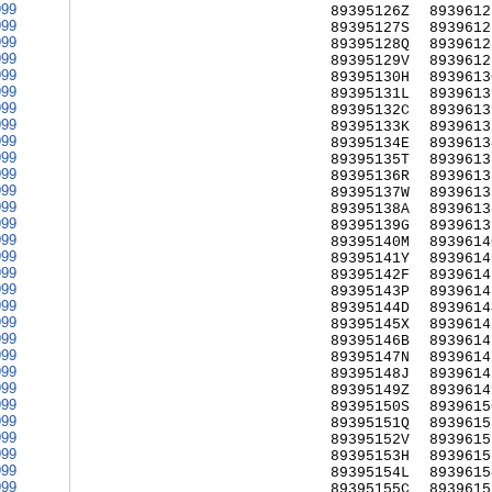
999
89395126Z
8939612
999
89395127S
8939612
999
89395128Q
8939612
999
89395129V
8939612
999
89395130H
8939613
999
89395131L
8939613
999
89395132C
8939613
999
89395133K
8939613
999
89395134E
8939613
999
89395135T
8939613
999
89395136R
8939613
999
89395137W
8939613
999
89395138A
8939613
999
89395139G
8939613
999
89395140M
8939614
999
89395141Y
8939614
999
89395142F
8939614
999
89395143P
8939614
999
89395144D
8939614
999
89395145X
8939614
999
89395146B
8939614
999
89395147N
8939614
999
89395148J
8939614
999
89395149Z
8939614
999
89395150S
8939615
999
89395151Q
8939615
999
89395152V
8939615
999
89395153H
8939615
999
89395154L
8939615
999
89395155C
8939615