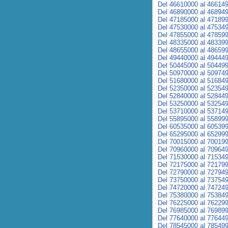
Del 46610000 al 46614
Del 46890000 al 46894
Del 47185000 al 47189
Del 47530000 al 47534
Del 47855000 al 47859
Del 48335000 al 48339
Del 48655000 al 48659
Del 49440000 al 49444
Del 50445000 al 50449
Del 50970000 al 50974
Del 51680000 al 51684
Del 52350000 al 52354
Del 52840000 al 52844
Del 53250000 al 53254
Del 53710000 al 53714
Del 55895000 al 55899
Del 60535000 al 60539
Del 65295000 al 65299
Del 70015000 al 70019
Del 70960000 al 70964
Del 71530000 al 71534
Del 72175000 al 72179
Del 72790000 al 72794
Del 73750000 al 73754
Del 74720000 al 74724
Del 75380000 al 75384
Del 76225000 al 76229
Del 76985000 al 76989
Del 77640000 al 77644
Del 78545000 al 78549