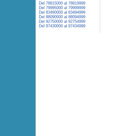
Del 78815000 al 78819999
Del 79995000 al 79999999
Del 83490000 al 83494999
Del 88090000 al 88094999
Del 92750000 al 92754999
Del 97430000 al 97434999