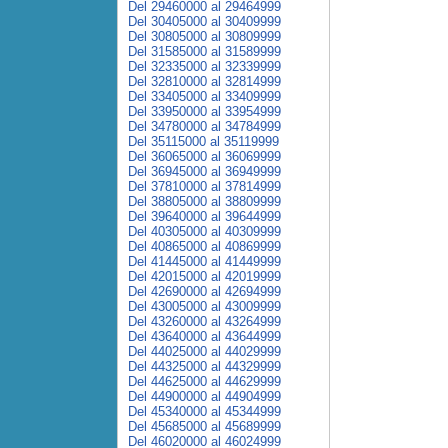
Del 29460000 al 29464999
Del 30405000 al 30409999
Del 30805000 al 30809999
Del 31585000 al 31589999
Del 32335000 al 32339999
Del 32810000 al 32814999
Del 33405000 al 33409999
Del 33950000 al 33954999
Del 34780000 al 34784999
Del 35115000 al 35119999
Del 36065000 al 36069999
Del 36945000 al 36949999
Del 37810000 al 37814999
Del 38805000 al 38809999
Del 39640000 al 39644999
Del 40305000 al 40309999
Del 40865000 al 40869999
Del 41445000 al 41449999
Del 42015000 al 42019999
Del 42690000 al 42694999
Del 43005000 al 43009999
Del 43260000 al 43264999
Del 43640000 al 43644999
Del 44025000 al 44029999
Del 44325000 al 44329999
Del 44625000 al 44629999
Del 44900000 al 44904999
Del 45340000 al 45344999
Del 45685000 al 45689999
Del 46020000 al 46024999