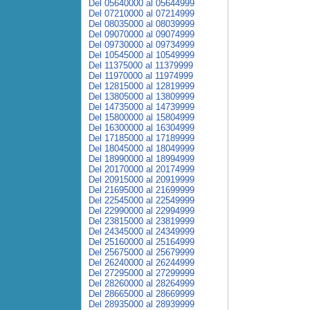
Del 05640000 al 05644999
Del 07210000 al 07214999
Del 08035000 al 08039999
Del 09070000 al 09074999
Del 09730000 al 09734999
Del 10545000 al 10549999
Del 11375000 al 11379999
Del 11970000 al 11974999
Del 12815000 al 12819999
Del 13805000 al 13809999
Del 14735000 al 14739999
Del 15800000 al 15804999
Del 16300000 al 16304999
Del 17185000 al 17189999
Del 18045000 al 18049999
Del 18990000 al 18994999
Del 20170000 al 20174999
Del 20915000 al 20919999
Del 21695000 al 21699999
Del 22545000 al 22549999
Del 22990000 al 22994999
Del 23815000 al 23819999
Del 24345000 al 24349999
Del 25160000 al 25164999
Del 25675000 al 25679999
Del 26240000 al 26244999
Del 27295000 al 27299999
Del 28260000 al 28264999
Del 28665000 al 28669999
Del 28935000 al 28939999