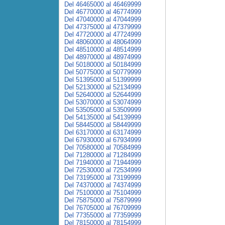
Del 46465000 al 46469999
Del 46770000 al 46774999
Del 47040000 al 47044999
Del 47375000 al 47379999
Del 47720000 al 47724999
Del 48060000 al 48064999
Del 48510000 al 48514999
Del 48970000 al 48974999
Del 50180000 al 50184999
Del 50775000 al 50779999
Del 51395000 al 51399999
Del 52130000 al 52134999
Del 52640000 al 52644999
Del 53070000 al 53074999
Del 53505000 al 53509999
Del 54135000 al 54139999
Del 58445000 al 58449999
Del 63170000 al 63174999
Del 67930000 al 67934999
Del 70580000 al 70584999
Del 71280000 al 71284999
Del 71940000 al 71944999
Del 72530000 al 72534999
Del 73195000 al 73199999
Del 74370000 al 74374999
Del 75100000 al 75104999
Del 75875000 al 75879999
Del 76705000 al 76709999
Del 77355000 al 77359999
Del 78150000 al 78154999