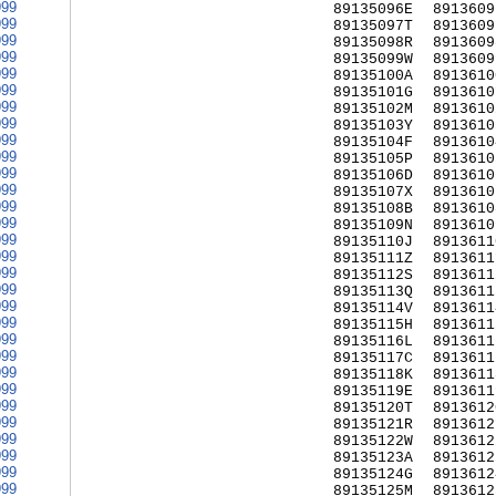
999
89135096E
8913609
999
89135097T
8913609
999
89135098R
8913609
999
89135099W
8913609
999
89135100A
8913610
999
89135101G
8913610
999
89135102M
8913610
999
89135103Y
8913610
999
89135104F
8913610
999
89135105P
8913610
999
89135106D
8913610
999
89135107X
8913610
999
89135108B
8913610
999
89135109N
8913610
999
89135110J
8913611
999
89135111Z
8913611
999
89135112S
8913611
999
89135113Q
8913611
999
89135114V
8913611
999
89135115H
8913611
999
89135116L
8913611
999
89135117C
8913611
999
89135118K
8913611
999
89135119E
8913611
999
89135120T
8913612
999
89135121R
8913612
999
89135122W
8913612
999
89135123A
8913612
999
89135124G
8913612
999
89135125M
8913612