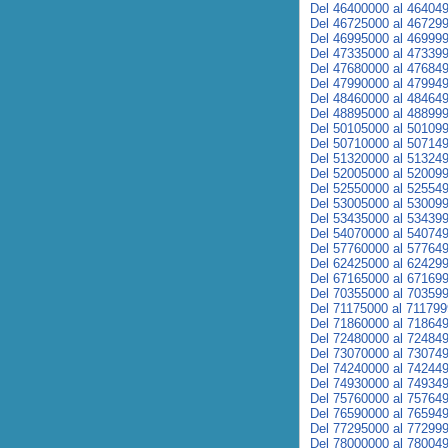
Del 46400000 al 46404
Del 46725000 al 46729
Del 46995000 al 46999
Del 47335000 al 47339
Del 47680000 al 47684
Del 47990000 al 47994
Del 48460000 al 48464
Del 48895000 al 48899
Del 50105000 al 50109
Del 50710000 al 50714
Del 51320000 al 51324
Del 52005000 al 52009
Del 52550000 al 52554
Del 53005000 al 53009
Del 53435000 al 53439
Del 54070000 al 54074
Del 57760000 al 57764
Del 62425000 al 62429
Del 67165000 al 67169
Del 70355000 al 70359
Del 71175000 al 71179
Del 71860000 al 71864
Del 72480000 al 72484
Del 73070000 al 73074
Del 74240000 al 74244
Del 74930000 al 74934
Del 75760000 al 75764
Del 76590000 al 76594
Del 77295000 al 77299
Del 78000000 al 78004