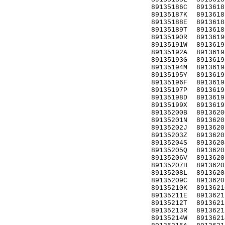
89135186C
8913618
89135187K
8913618
89135188E
8913618
89135189T
8913618
89135190R
8913619
89135191W
8913619
89135192A
8913619
89135193G
8913619
89135194M
8913619
89135195Y
8913619
89135196F
8913619
89135197P
8913619
89135198D
8913619
89135199X
8913619
89135200B
8913620
89135201N
8913620
89135202J
8913620
89135203Z
8913620
89135204S
8913620
89135205Q
8913620
89135206V
8913620
89135207H
8913620
89135208L
8913620
89135209C
8913620
89135210K
8913621
89135211E
8913621
89135212T
8913621
89135213R
8913621
89135214W
8913621