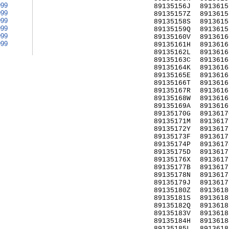
999
89135156J
8913615
999
89135157Z
8913615
999
89135158S
8913615
999
89135159Q
8913615
999
89135160V
8913616
999
89135161H
8913616
89135162L
8913616
89135163C
8913616
89135164K
8913616
89135165E
8913616
89135166T
8913616
89135167R
8913616
89135168W
8913616
89135169A
8913616
89135170G
8913617
89135171M
8913617
89135172Y
8913617
89135173F
8913617
89135174P
8913617
89135175D
8913617
89135176X
8913617
89135177B
8913617
89135178N
8913617
89135179J
8913617
89135180Z
8913618
89135181S
8913618
89135182Q
8913618
89135183V
8913618
89135184H
8913618
89135185L
8913618