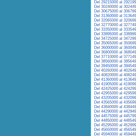
Del 29215000 al 29219
Del 30240000 al 30244
Del 30675000 al 30679
Del 31360000 al 31364
Del 32065000 al 32069
Del 32770000 al 32774
Del 33350000 al 33354
Del 33895000 al 33899
Del 34725000 al 34729
Del 35065000 al 35069
Del 36000000 al 36004
Del 36800000 al 36804
Del 37710000 al 37714
Del 38560000 al 38564
Del 39450000 al 39454
Del 40260000 al 40264
Del 40820000 al 40824
Del 41360000 al 41364
Del 41905000 al 41909
Del 42425000 al 42429
Del 42955000 al 42959
Del 43205000 al 43209
Del 43565000 al 43569
Del 43840000 al 43844
Del 44290000 al 44294
Del 44575000 al 44579
Del 44850000 al 44854
Del 45295000 al 45299
Del 45650000 al 45654
Del 45940000 al 45944