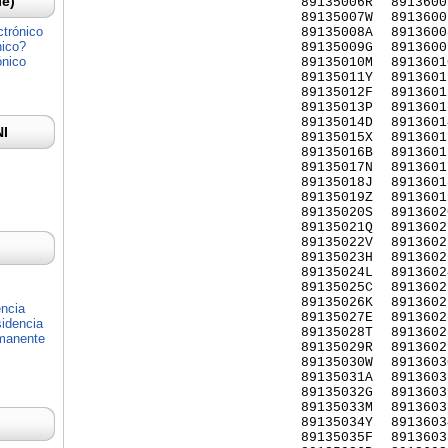
Ie)
89135006R
8913600
89135007W
8913600
ctrónico
89135008A
8913600
nico?
89135009G
8913600
ónico
89135010M
8913601
89135011Y
8913601
89135012F
8913601
89135013P
8913601
89135014D
8913601
NI
89135015X
8913601
89135016B
8913601
89135017N
8913601
89135018J
8913601
89135019Z
8913601
89135020S
8913602
89135021Q
8913602
89135022V
8913602
89135023H
8913602
89135024L
8913602
89135025C
8913602
89135026K
8913602
encia
89135027E
8913602
idencia
89135028T
8913602
rmanente
89135029R
8913602
89135030W
8913603
89135031A
8913603
89135032G
8913603
89135033M
8913603
89135034Y
8913603
89135035F
8913603