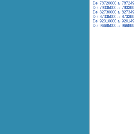
Del 78720000 al 78724
Del 79335000 al 79339
Del 82730000 al 82734
Del 87335000 al 87339
Del 92010000 al 92014
Del 96685000 al 96689