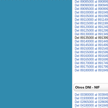
Del 89085000 al 89089
Del 89090000 al 89094
Del 89095000 al 89099
Del 89100000 al 89104
Del 89105000 al 89109
Del 89110000 al 89114
Del 89115000 al 89119
Del 89120000 al 89124
Del 89125000 al 89129
Del 89130000 al 89134
Del 89135000 al 89139
Del 89140000 al 89144
Del 89145000 al 89149
Del 89150000 al 89154
Del 89155000 al 89159
Del 89160000 al 89164
Del 89165000 al 89169
Del 89170000 al 89174
Del 89175000 al 89179
Del 89180000 al 89184
Otros DNI - NIF
Del 00380000 al 00384
Del 01930000 al 01934
Del 02865000 al 02869
Del 04180000 al 04184