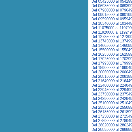
Del 05425000 al 05429
Del 06935000 al 06939
Del 07960000 al 07964
Del 09015000 al 09019
Del 09590000 al 09594
Del 10340000 al 10344
Del 11075000 al 11079
Del 11920000 al 11924
Del 12735000 al 12739
Del 13745000 al 13749
Del 14605000 al 14609
Del 15500000 al 15504
Del 16255000 al 16259
Del 17025000 al 17029
Del 17995000 al 17999
Del 18900000 al 18904
Del 20060000 al 20064
Del 20815000 al 20819
Del 21640000 al 21644
Del 22480000 al 22484
Del 22945000 al 22949
Del 23750000 al 23754
Del 24290000 al 24294
Del 25100000 al 25104
Del 25585000 al 25589
Del 26185000 al 26189
Del 27250000 al 27254
Del 27890000 al 27894
Del 28620000 al 28624
Del 28895000 al 28899