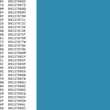
6A
89137066Z
7G
89137067S
8M
89137068Q
9Y
89137069V
0F
89137070H
1P
89137071L
2D
89137072C
3X
89137073K
4B
89137074E
5N
89137075T
6J
89137076R
7Z
89137077W
8S
89137078A
9Q
89137079G
0V
89137080M
1H
89137081Y
2L
89137082F
3C
89137083P
4K
89137084D
5E
89137085X
6T
89137086B
7R
89137087N
8W
89137088J
9A
89137089Z
0G
89137090S
1M
89137091Q
2Y
89137092V
3F
89137093H
4P
89137094L
5D
89137095C