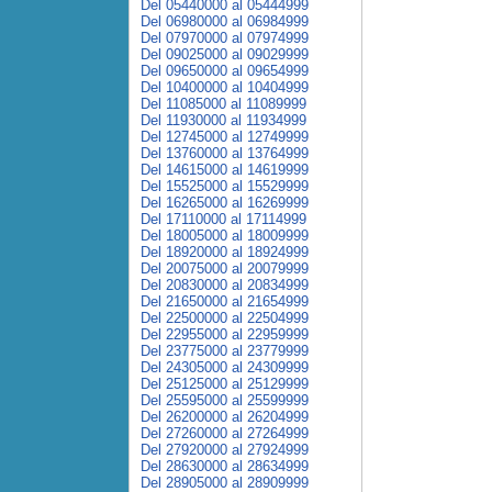
Del 05440000 al 05444999
Del 06980000 al 06984999
Del 07970000 al 07974999
Del 09025000 al 09029999
Del 09650000 al 09654999
Del 10400000 al 10404999
Del 11085000 al 11089999
Del 11930000 al 11934999
Del 12745000 al 12749999
Del 13760000 al 13764999
Del 14615000 al 14619999
Del 15525000 al 15529999
Del 16265000 al 16269999
Del 17110000 al 17114999
Del 18005000 al 18009999
Del 18920000 al 18924999
Del 20075000 al 20079999
Del 20830000 al 20834999
Del 21650000 al 21654999
Del 22500000 al 22504999
Del 22955000 al 22959999
Del 23775000 al 23779999
Del 24305000 al 24309999
Del 25125000 al 25129999
Del 25595000 al 25599999
Del 26200000 al 26204999
Del 27260000 al 27264999
Del 27920000 al 27924999
Del 28630000 al 28634999
Del 28905000 al 28909999