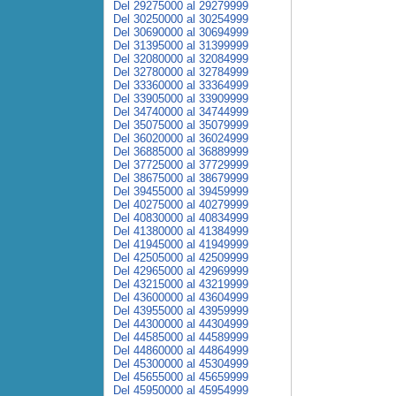
Del 29275000 al 29279999
Del 30250000 al 30254999
Del 30690000 al 30694999
Del 31395000 al 31399999
Del 32080000 al 32084999
Del 32780000 al 32784999
Del 33360000 al 33364999
Del 33905000 al 33909999
Del 34740000 al 34744999
Del 35075000 al 35079999
Del 36020000 al 36024999
Del 36885000 al 36889999
Del 37725000 al 37729999
Del 38675000 al 38679999
Del 39455000 al 39459999
Del 40275000 al 40279999
Del 40830000 al 40834999
Del 41380000 al 41384999
Del 41945000 al 41949999
Del 42505000 al 42509999
Del 42965000 al 42969999
Del 43215000 al 43219999
Del 43600000 al 43604999
Del 43955000 al 43959999
Del 44300000 al 44304999
Del 44585000 al 44589999
Del 44860000 al 44864999
Del 45300000 al 45304999
Del 45655000 al 45659999
Del 45950000 al 45954999