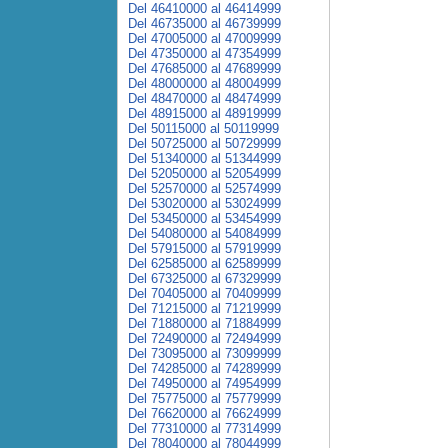
Del 46410000 al 46414999
Del 46735000 al 46739999
Del 47005000 al 47009999
Del 47350000 al 47354999
Del 47685000 al 47689999
Del 48000000 al 48004999
Del 48470000 al 48474999
Del 48915000 al 48919999
Del 50115000 al 50119999
Del 50725000 al 50729999
Del 51340000 al 51344999
Del 52050000 al 52054999
Del 52570000 al 52574999
Del 53020000 al 53024999
Del 53450000 al 53454999
Del 54080000 al 54084999
Del 57915000 al 57919999
Del 62585000 al 62589999
Del 67325000 al 67329999
Del 70405000 al 70409999
Del 71215000 al 71219999
Del 71880000 al 71884999
Del 72490000 al 72494999
Del 73095000 al 73099999
Del 74285000 al 74289999
Del 74950000 al 74954999
Del 75775000 al 75779999
Del 76620000 al 76624999
Del 77310000 al 77314999
Del 78040000 al 78044999