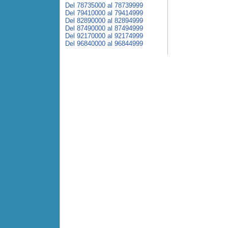
Del 78735000 al 78739999
Del 79410000 al 79414999
Del 82890000 al 82894999
Del 87490000 al 87494999
Del 92170000 al 92174999
Del 96840000 al 96844999