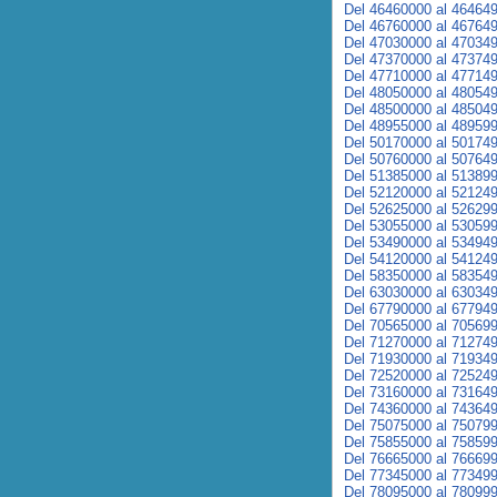
Del 46460000 al 46464
Del 46760000 al 46764
Del 47030000 al 47034
Del 47370000 al 47374
Del 47710000 al 47714
Del 48050000 al 48054
Del 48500000 al 48504
Del 48955000 al 48959
Del 50170000 al 50174
Del 50760000 al 50764
Del 51385000 al 51389
Del 52120000 al 52124
Del 52625000 al 52629
Del 53055000 al 53059
Del 53490000 al 53494
Del 54120000 al 54124
Del 58350000 al 58354
Del 63030000 al 63034
Del 67790000 al 67794
Del 70565000 al 70569
Del 71270000 al 71274
Del 71930000 al 71934
Del 72520000 al 72524
Del 73160000 al 73164
Del 74360000 al 74364
Del 75075000 al 75079
Del 75855000 al 75859
Del 76665000 al 76669
Del 77345000 al 77349
Del 78095000 al 78099