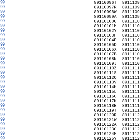
999
89110096T
8911109
999
89110097R
8911109
999
89110098W
8911109
999
89110099A
8911109
999
89110100G
8911110
999
89110101M
8911110
999
89110102Y
8911110
999
89110103F
8911110
999
89110104P
8911110
999
89110105D
8911110
999
89110106X
8911110
999
89110107B
8911110
999
89110108N
8911110
999
89110109J
8911110
999
89110110Z
8911111
999
89110111S
8911111
999
89110112Q
8911111
999
89110113V
8911111
999
89110114H
8911111
999
89110115L
8911111
999
89110116C
8911111
999
89110117K
8911111
999
89110118E
8911111
999
89110119T
8911111
999
89110120R
8911112
999
89110121W
8911112
999
89110122A
8911112
999
89110123G
8911112
999
89110124M
8911112
999
89110125Y
8911112