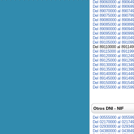
Del 89060000 al 89064
Del 89065000 al 89069
Del 89070000 al 89074
Del 89075000 al 89079
Del 89080000 al 89084
Del 89085000 al 89089
Del 89090000 al 89094
Del 89095000 al 89099
Del 89100000 al 89104
Del 89105000 al 89109
Del 89110000 al 89114
Del 89115000 al 89119
Del 89120000 al 89124
Del 89125000 al 89129
Del 89130000 al 89134
Del 89135000 al 89139
Del 89140000 al 89144
Del 89145000 al 89149
Del 89150000 al 89154
Del 89155000 al 89159
Otros DNI - NIF
Del 00555000 al 00559
Del 02170000 al 02174
Del 02930000 al 02934
Del 04380000 al 04384