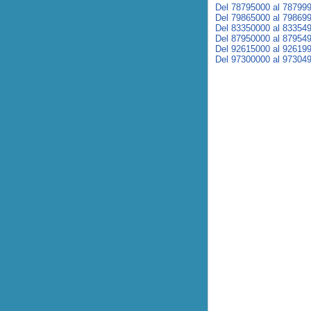
Del 78795000 al 78799
Del 79865000 al 79869
Del 83350000 al 83354
Del 87950000 al 87954
Del 92615000 al 92619
Del 97300000 al 97304