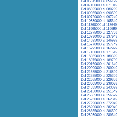
Del 05615000 al 05619
Del 07100000 al 07104
Del 08025000 al 08029
Del 09055000 al 09059
Del 09720000 al 09724
Del 10530000 al 10534
Del 11360000 al 11364
Del 11965000 al 11969
Del 12775000 al 12779
Del 13790000 al 13794
Del 14695000 al 14699
Del 15770000 al 15774
Del 16295000 al 16299
Del 17160000 al 17164
Del 18035000 al 18039
Del 18975000 al 18979
Del 20160000 al 20164
Del 20900000 al 20904
Del 21685000 al 21689
Del 22535000 al 22539
Del 22985000 al 22989
Del 23805000 al 23809
Del 24335000 al 24339
Del 25150000 al 25154
Del 25665000 al 25669
Del 26230000 al 26234
Del 27290000 al 27294
Del 28200000 al 28204
Del 28655000 al 28659
Del 28930000 al 28934