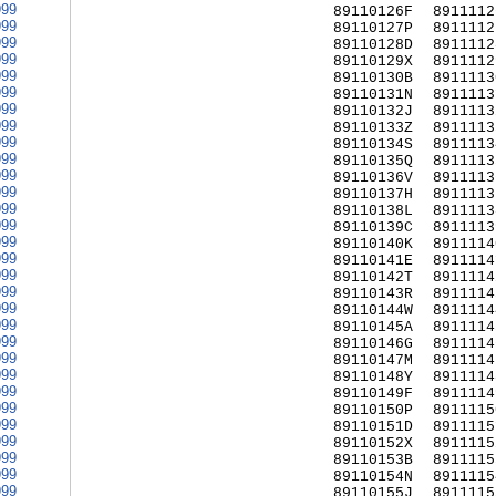
999
89110126F
8911112
999
89110127P
8911112
999
89110128D
8911112
999
89110129X
8911112
999
89110130B
8911113
999
89110131N
8911113
999
89110132J
8911113
999
89110133Z
8911113
999
89110134S
8911113
999
89110135Q
8911113
999
89110136V
8911113
999
89110137H
8911113
999
89110138L
8911113
999
89110139C
8911113
999
89110140K
8911114
999
89110141E
8911114
999
89110142T
8911114
999
89110143R
8911114
999
89110144W
8911114
999
89110145A
8911114
999
89110146G
8911114
999
89110147M
8911114
999
89110148Y
8911114
999
89110149F
8911114
999
89110150P
8911115
999
89110151D
8911115
999
89110152X
8911115
999
89110153B
8911115
999
89110154N
8911115
999
89110155J
8911115