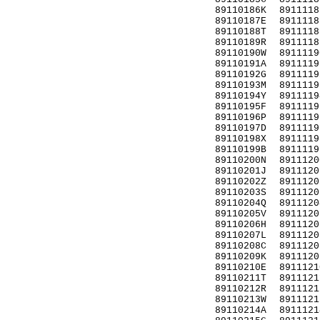
89110186K
8911118
89110187E
8911118
89110188T
8911118
89110189R
8911118
89110190W
8911119
89110191A
8911119
89110192G
8911119
89110193M
8911119
89110194Y
8911119
89110195F
8911119
89110196P
8911119
89110197D
8911119
89110198X
8911119
89110199B
8911119
89110200N
8911120
89110201J
8911120
89110202Z
8911120
89110203S
8911120
89110204Q
8911120
89110205V
8911120
89110206H
8911120
89110207L
8911120
89110208C
8911120
89110209K
8911120
89110210E
8911121
89110211T
8911121
89110212R
8911121
89110213W
8911121
89110214A
8911121