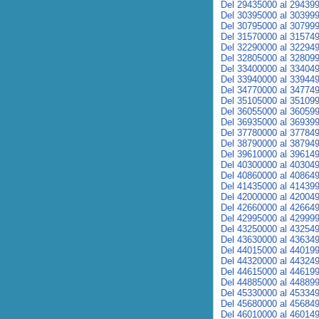
Del 29435000 al 29439
Del 30395000 al 30399
Del 30795000 al 30799
Del 31570000 al 31574
Del 32290000 al 32294
Del 32805000 al 32809
Del 33400000 al 33404
Del 33940000 al 33944
Del 34770000 al 34774
Del 35105000 al 35109
Del 36055000 al 36059
Del 36935000 al 36939
Del 37780000 al 37784
Del 38790000 al 38794
Del 39610000 al 39614
Del 40300000 al 40304
Del 40860000 al 40864
Del 41435000 al 41439
Del 42000000 al 42004
Del 42660000 al 42664
Del 42995000 al 42999
Del 43250000 al 43254
Del 43630000 al 43634
Del 44015000 al 44019
Del 44320000 al 44324
Del 44615000 al 44619
Del 44885000 al 44889
Del 45330000 al 45334
Del 45680000 al 45684
Del 46010000 al 46014