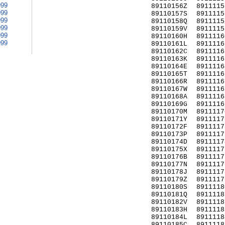
999
89110156Z
8911115
999
89110157S
8911115
999
89110158Q
8911115
999
89110159V
8911115
999
89110160H
8911116
999
89110161L
8911116
89110162C
8911116
89110163K
8911116
89110164E
8911116
89110165T
8911116
89110166R
8911116
89110167W
8911116
89110168A
8911116
89110169G
8911116
89110170M
8911117
89110171Y
8911117
89110172F
8911117
89110173P
8911117
89110174D
8911117
89110175X
8911117
89110176B
8911117
89110177N
8911117
89110178J
8911117
89110179Z
8911117
89110180S
8911118
89110181Q
8911118
89110182V
8911118
89110183H
8911118
89110184L
8911118
89110185C
8911118