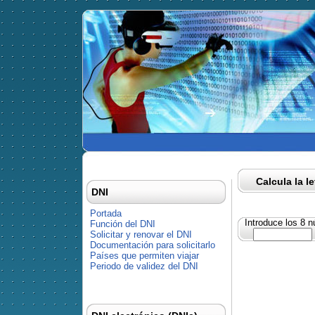
Calcula la l
DNI
Portada
Introduce los 8 
Función del DNI
Solicitar y renovar el DNI
Documentación para solicitarlo
Países que permiten viajar
Periodo de validez del DNI