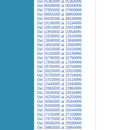
Del 05360000 al 05364999
Del 06580000 al 06584999
Del 07855000 al 07859999
Del 08955000 al 08959999
Del 09435000 al 09439999
Del 10190000 al 10194999
Del 10910000 al 10914999
Del 11850000 al 11854999
Del 12630000 al 12634999
Del 13690000 al 13694999
Del 14565000 al 14569999
Del 15420000 al 15424999
Del 16145000 al 16149999
Del 16790000 al 16794999
Del 17845000 al 17849999
Del 18765000 al 18769999
Del 20020000 al 20024999
Del 20700000 al 20704999
Del 21510000 al 21514999
Del 22440000 al 22444999
Del 22865000 al 22869999
Del 23540000 al 23544999
Del 24255000 al 24259999
Del 25060000 al 25064999
Del 25500000 al 25504999
Del 26040000 al 26044999
Del 27155000 al 27159999
Del 27675000 al 27679999
Del 28585000 al 28589999
Del 28860000 al 28864999