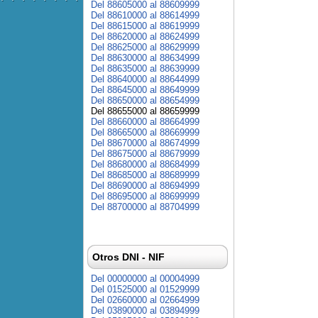
Del 88605000 al 88609999
Del 88610000 al 88614999
Del 88615000 al 88619999
Del 88620000 al 88624999
Del 88625000 al 88629999
Del 88630000 al 88634999
Del 88635000 al 88639999
Del 88640000 al 88644999
Del 88645000 al 88649999
Del 88650000 al 88654999
Del 88655000 al 88659999
Del 88660000 al 88664999
Del 88665000 al 88669999
Del 88670000 al 88674999
Del 88675000 al 88679999
Del 88680000 al 88684999
Del 88685000 al 88689999
Del 88690000 al 88694999
Del 88695000 al 88699999
Del 88700000 al 88704999
Otros DNI - NIF
Del 00000000 al 00004999
Del 01525000 al 01529999
Del 02660000 al 02664999
Del 03890000 al 03894999