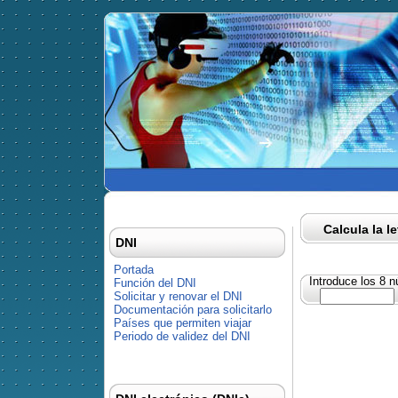
Calcula la l
DNI
Portada
Introduce los 8 
Función del DNI
Solicitar y renovar el DNI
Documentación para solicitarlo
Países que permiten viajar
Periodo de validez del DNI