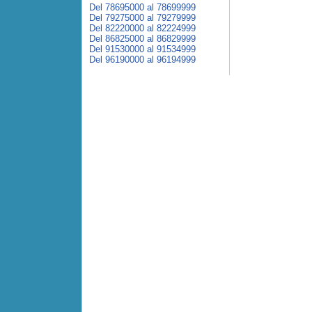
Del 78695000 al 78699999
Del 79275000 al 79279999
Del 82220000 al 82224999
Del 86825000 al 86829999
Del 91530000 al 91534999
Del 96190000 al 96194999