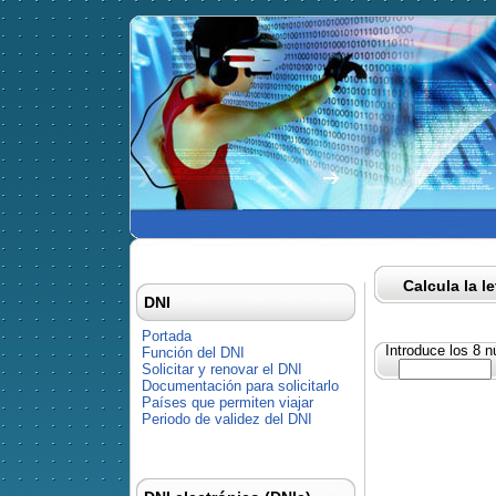
Calcula la l
DNI
Portada
Introduce los 8 
Función del DNI
Solicitar y renovar el DNI
Documentación para solicitarlo
Países que permiten viajar
Periodo de validez del DNI