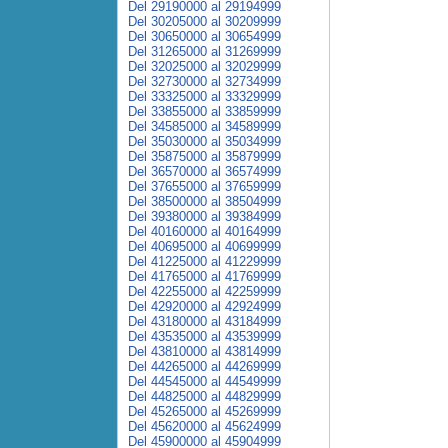
Del 29190000 al 29194999
Del 30205000 al 30209999
Del 30650000 al 30654999
Del 31265000 al 31269999
Del 32025000 al 32029999
Del 32730000 al 32734999
Del 33325000 al 33329999
Del 33855000 al 33859999
Del 34585000 al 34589999
Del 35030000 al 35034999
Del 35875000 al 35879999
Del 36570000 al 36574999
Del 37655000 al 37659999
Del 38500000 al 38504999
Del 39380000 al 39384999
Del 40160000 al 40164999
Del 40695000 al 40699999
Del 41225000 al 41229999
Del 41765000 al 41769999
Del 42255000 al 42259999
Del 42920000 al 42924999
Del 43180000 al 43184999
Del 43535000 al 43539999
Del 43810000 al 43814999
Del 44265000 al 44269999
Del 44545000 al 44549999
Del 44825000 al 44829999
Del 45265000 al 45269999
Del 45620000 al 45624999
Del 45900000 al 45904999