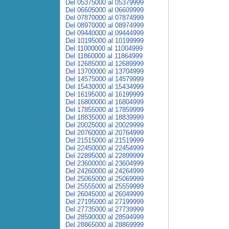
Del 05375000 al 05379999
Del 06605000 al 06609999
Del 07870000 al 07874999
Del 08970000 al 08974999
Del 09440000 al 09444999
Del 10195000 al 10199999
Del 11000000 al 11004999
Del 11860000 al 11864999
Del 12685000 al 12689999
Del 13700000 al 13704999
Del 14575000 al 14579999
Del 15430000 al 15434999
Del 16195000 al 16199999
Del 16800000 al 16804999
Del 17855000 al 17859999
Del 18835000 al 18839999
Del 20025000 al 20029999
Del 20760000 al 20764999
Del 21515000 al 21519999
Del 22450000 al 22454999
Del 22895000 al 22899999
Del 23600000 al 23604999
Del 24260000 al 24264999
Del 25065000 al 25069999
Del 25555000 al 25559999
Del 26045000 al 26049999
Del 27195000 al 27199999
Del 27735000 al 27739999
Del 28590000 al 28594999
Del 28865000 al 28869999