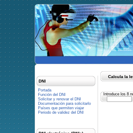
Calcula la l
DNI
Portada
Introduce los 8 
Función del DNI
Solicitar y renovar el DNI
Documentación para solicitarlo
Países que permiten viajar
Periodo de validez del DNI