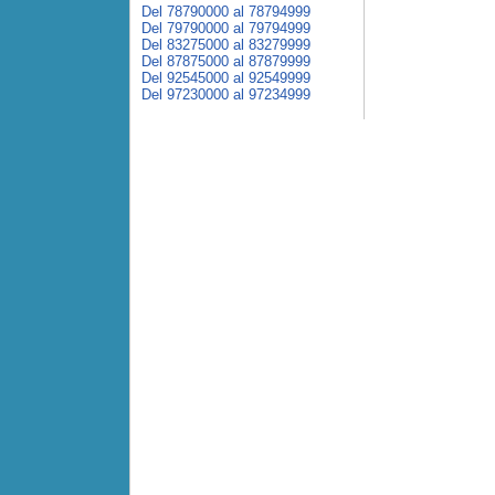
Del 78790000 al 78794999
Del 79790000 al 79794999
Del 83275000 al 83279999
Del 87875000 al 87879999
Del 92545000 al 92549999
Del 97230000 al 97234999