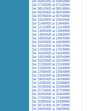
Del 05855000 al 05859999
Del 07320000 al 07324999
Del 08515000 al 08519999
Del 09255000 al 09259999
Del 09790000 al 09794999
Del 10620000 al 10624999
Del 11440000 al 11444999
Del 12210000 al 12214999
Del 13085000 al 13089999
Del 13955000 al 13959999
Del 14920000 al 14924999
Del 15935000 al 15939999
Del 16510000 al 16514999
Del 17425000 al 17429999
Del 18160000 al 18164999
Del 19250000 al 19254999
Del 20225000 al 20229999
Del 21320000 al 21324999
Del 21940000 al 21944999
Del 22590000 al 22594999
Del 23045000 al 23049999
Del 24055000 al 24059999
Del 24395000 al 24399999
Del 25280000 al 25284999
Del 25715000 al 25719999
Del 26450000 al 26454999
Del 27345000 al 27349999
Del 28395000 al 28399999
Del 28715000 al 28719999
Del 29005000 al 29009999