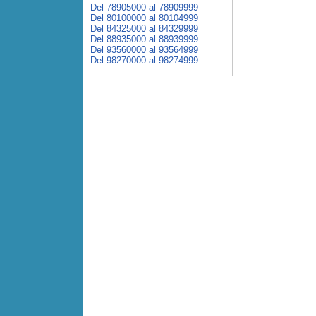
Del 78905000 al 78909999
Del 80100000 al 80104999
Del 84325000 al 84329999
Del 88935000 al 88939999
Del 93560000 al 93564999
Del 98270000 al 98274999