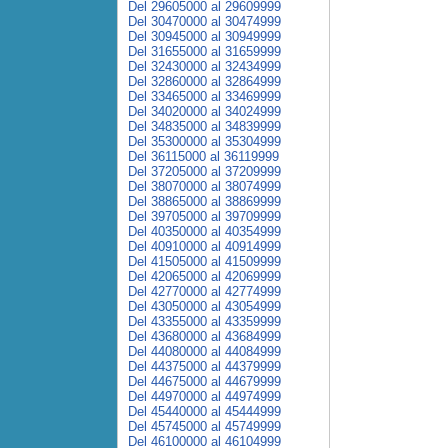
Del 29605000 al 29609999
Del 30470000 al 30474999
Del 30945000 al 30949999
Del 31655000 al 31659999
Del 32430000 al 32434999
Del 32860000 al 32864999
Del 33465000 al 33469999
Del 34020000 al 34024999
Del 34835000 al 34839999
Del 35300000 al 35304999
Del 36115000 al 36119999
Del 37205000 al 37209999
Del 38070000 al 38074999
Del 38865000 al 38869999
Del 39705000 al 39709999
Del 40350000 al 40354999
Del 40910000 al 40914999
Del 41505000 al 41509999
Del 42065000 al 42069999
Del 42770000 al 42774999
Del 43050000 al 43054999
Del 43355000 al 43359999
Del 43680000 al 43684999
Del 44080000 al 44084999
Del 44375000 al 44379999
Del 44675000 al 44679999
Del 44970000 al 44974999
Del 45440000 al 45444999
Del 45745000 al 45749999
Del 46100000 al 46104999