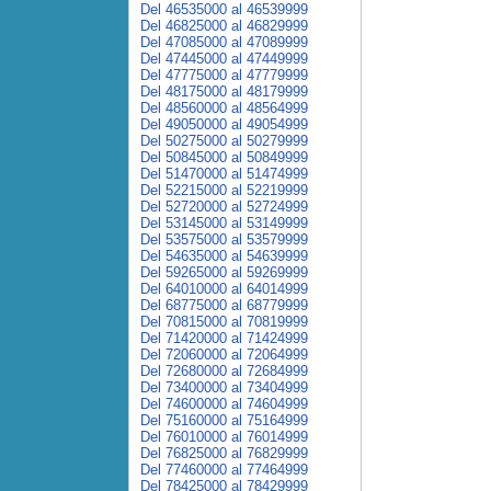
Del 46535000 al 46539999
Del 46825000 al 46829999
Del 47085000 al 47089999
Del 47445000 al 47449999
Del 47775000 al 47779999
Del 48175000 al 48179999
Del 48560000 al 48564999
Del 49050000 al 49054999
Del 50275000 al 50279999
Del 50845000 al 50849999
Del 51470000 al 51474999
Del 52215000 al 52219999
Del 52720000 al 52724999
Del 53145000 al 53149999
Del 53575000 al 53579999
Del 54635000 al 54639999
Del 59265000 al 59269999
Del 64010000 al 64014999
Del 68775000 al 68779999
Del 70815000 al 70819999
Del 71420000 al 71424999
Del 72060000 al 72064999
Del 72680000 al 72684999
Del 73400000 al 73404999
Del 74600000 al 74604999
Del 75160000 al 75164999
Del 76010000 al 76014999
Del 76825000 al 76829999
Del 77460000 al 77464999
Del 78425000 al 78429999