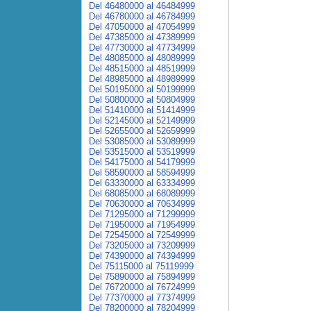
Del 46480000 al 46484999
Del 46780000 al 46784999
Del 47050000 al 47054999
Del 47385000 al 47389999
Del 47730000 al 47734999
Del 48085000 al 48089999
Del 48515000 al 48519999
Del 48985000 al 48989999
Del 50195000 al 50199999
Del 50800000 al 50804999
Del 51410000 al 51414999
Del 52145000 al 52149999
Del 52655000 al 52659999
Del 53085000 al 53089999
Del 53515000 al 53519999
Del 54175000 al 54179999
Del 58590000 al 58594999
Del 63330000 al 63334999
Del 68085000 al 68089999
Del 70630000 al 70634999
Del 71295000 al 71299999
Del 71950000 al 71954999
Del 72545000 al 72549999
Del 73205000 al 73209999
Del 74390000 al 74394999
Del 75115000 al 75119999
Del 75890000 al 75894999
Del 76720000 al 76724999
Del 77370000 al 77374999
Del 78200000 al 78204999