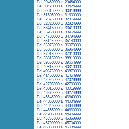
Del 29480000 al 29484999
Del 30420000 al 30424999
Del 30815000 al 30819999
Del 31605000 al 31609999
Del 32375000 al 32379999
Del 32820000 al 32824999
Del 33415000 al 33419999
Del 33960000 al 33964999
Del 34790000 al 34794999
Del 35145000 al 35149999
Del 36075000 al 36079999
Del 36960000 al 36964999
Del 37915000 al 37919999
Del 38815000 al 38819999
Del 39660000 al 39664999
Del 40315000 al 40319999
Del 40875000 al 40879999
Del 41450000 al 41454999
Del 42025000 al 42029999
Del 42705000 al 42709999
Del 43015000 al 43019999
Del 43270000 al 43274999
Del 43645000 al 43649999
Del 44030000 al 44034999
Del 44340000 al 44344999
Del 44635000 al 44639999
Del 44905000 al 44909999
Del 45355000 al 45359999
Del 45700000 al 45704999
Del 46030000 al 46034999