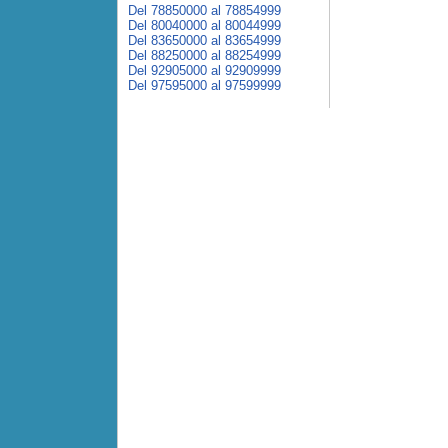
Del 78850000 al 78854999
Del 80040000 al 80044999
Del 83650000 al 83654999
Del 88250000 al 88254999
Del 92905000 al 92909999
Del 97595000 al 97599999