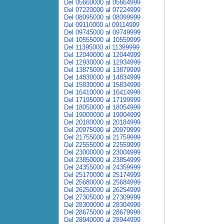
Del 05660000 al 05664999
Del 07220000 al 07224999
Del 08095000 al 08099999
Del 09110000 al 09114999
Del 09745000 al 09749999
Del 10555000 al 10559999
Del 11395000 al 11399999
Del 12040000 al 12044999
Del 12930000 al 12934999
Del 13875000 al 13879999
Del 14830000 al 14834999
Del 15830000 al 15834999
Del 16410000 al 16414999
Del 17195000 al 17199999
Del 18050000 al 18054999
Del 19000000 al 19004999
Del 20180000 al 20184999
Del 20975000 al 20979999
Del 21755000 al 21759999
Del 22555000 al 22559999
Del 23000000 al 23004999
Del 23850000 al 23854999
Del 24355000 al 24359999
Del 25170000 al 25174999
Del 25680000 al 25684999
Del 26250000 al 26254999
Del 27305000 al 27309999
Del 28300000 al 28304999
Del 28675000 al 28679999
Del 28940000 al 28944999