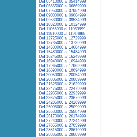
Del 05410000 al 05414999
Del 06865000 al 06869999
Del 07950000 al 07954999
Del 09000000 al 09004999
Del 09530000 al 09534999
Del 10320000 al 10324999
Del 11065000 al 11069999
Del 11910000 al 11914999
Del 12725000 al 12729999
Del 13735000 al 13739999
Del 14600000 al 14604999
Del 15480000 al 15484999
Del 16245000 al 16249999
Del 16940000 al 16944999
Del 17965000 al 17969999
Del 18890000 al 18894999
Del 20050000 al 20054999
Del 20805000 al 20809999
Del 21625000 al 21629999
Del 22475000 al 22479999
Del 22935000 al 22939999
Del 23675000 al 23679999
Del 24285000 al 24289999
Del 25095000 al 25099999
Del 25580000 al 25584999
Del 26170000 al 26174999
Del 27240000 al 27244999
Del 27855000 al 27859999
Del 28615000 al 28619999
Del 28885000 al 28889999