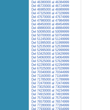
Del 46380000 al 46384999
Del 46720000 al 46724999
Del 46985000 al 46989999
Del 47325000 al 47329999
Del 47670000 al 47674999
Del 47980000 al 47984999
Del 48450000 al 48454999
Del 48880000 al 48884999
Del 50095000 al 50099999
Del 50700000 al 50704999
Del 51245000 al 51249999
Del 51995000 al 51999999
Del 52535000 al 52539999
Del 52995000 al 52999999
Del 53425000 al 53429999
Del 54060000 al 54064999
Del 57625000 al 57629999
Del 62290000 al 62294999
Del 67025000 al 67029999
Del 70340000 al 70344999
Del 71160000 al 71164999
Del 71785000 al 71789999
Del 72470000 al 72474999
Del 73025000 al 73029999
Del 74230000 al 74234999
Del 74915000 al 74919999
Del 75750000 al 75754999
Del 76570000 al 76574999
Del 77280000 al 77284999
Del 77930000 al 77934999