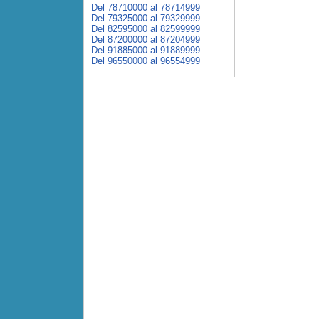
Del 78710000 al 78714999
Del 79325000 al 79329999
Del 82595000 al 82599999
Del 87200000 al 87204999
Del 91885000 al 91889999
Del 96550000 al 96554999