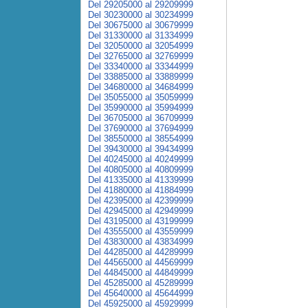
Del 29205000 al 29209999
Del 30230000 al 30234999
Del 30675000 al 30679999
Del 31330000 al 31334999
Del 32050000 al 32054999
Del 32765000 al 32769999
Del 33340000 al 33344999
Del 33885000 al 33889999
Del 34680000 al 34684999
Del 35055000 al 35059999
Del 35990000 al 35994999
Del 36705000 al 36709999
Del 37690000 al 37694999
Del 38550000 al 38554999
Del 39430000 al 39434999
Del 40245000 al 40249999
Del 40805000 al 40809999
Del 41335000 al 41339999
Del 41880000 al 41884999
Del 42395000 al 42399999
Del 42945000 al 42949999
Del 43195000 al 43199999
Del 43555000 al 43559999
Del 43830000 al 43834999
Del 44285000 al 44289999
Del 44565000 al 44569999
Del 44845000 al 44849999
Del 45285000 al 45289999
Del 45640000 al 45644999
Del 45925000 al 45929999