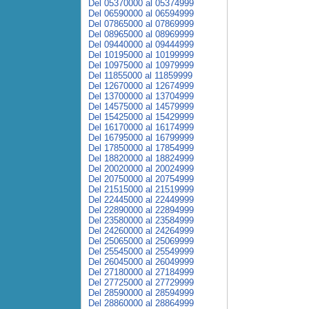
Del 05370000 al 05374999
Del 06590000 al 06594999
Del 07865000 al 07869999
Del 08965000 al 08969999
Del 09440000 al 09444999
Del 10195000 al 10199999
Del 10975000 al 10979999
Del 11855000 al 11859999
Del 12670000 al 12674999
Del 13700000 al 13704999
Del 14575000 al 14579999
Del 15425000 al 15429999
Del 16170000 al 16174999
Del 16795000 al 16799999
Del 17850000 al 17854999
Del 18820000 al 18824999
Del 20020000 al 20024999
Del 20750000 al 20754999
Del 21515000 al 21519999
Del 22445000 al 22449999
Del 22890000 al 22894999
Del 23580000 al 23584999
Del 24260000 al 24264999
Del 25065000 al 25069999
Del 25545000 al 25549999
Del 26045000 al 26049999
Del 27180000 al 27184999
Del 27725000 al 27729999
Del 28590000 al 28594999
Del 28860000 al 28864999