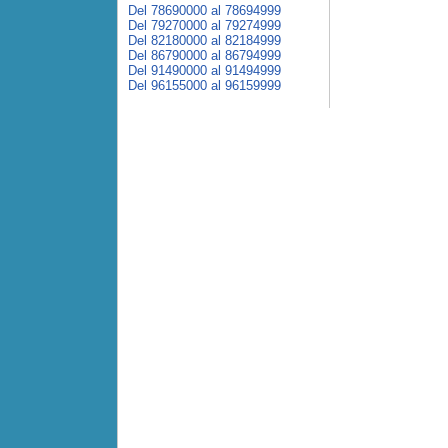
Del 78690000 al 78694999
Del 79270000 al 79274999
Del 82180000 al 82184999
Del 86790000 al 86794999
Del 91490000 al 91494999
Del 96155000 al 96159999