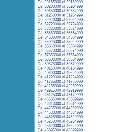
Del 29185000 al 29189999
Del 30200000 al 30204999
Del 30650000 al 30654999
Del 31260000 al 31264999
Del 32020000 al 32024999
Del 32720000 al 32724999
Del 33320000 al 33324999
Del 33850000 al 33854999
Del 34580000 al 34584999
Del 35025000 al 35029999
Del 35860000 al 35864999
Del 36570000 al 36574999
Del 37650000 al 37654999
Del 38500000 al 38504999
Del 39375000 al 39379999
Del 40150000 al 40154999
Del 40690000 al 40694999
Del 41220000 al 41224999
Del 41765000 al 41769999
Del 42255000 al 42259999
Del 42915000 al 42919999
Del 43175000 al 43179999
Del 43535000 al 43539999
Del 43810000 al 43814999
Del 44265000 al 44269999
Del 44530000 al 44534999
Del 44825000 al 44829999
Del 45260000 al 45264999
Del 45620000 al 45624999
Del 45895000 al 45899999