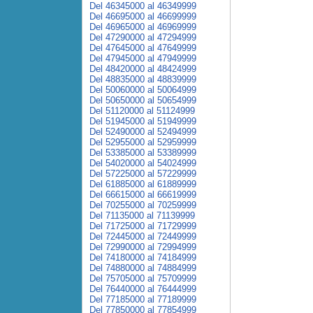
Del 46345000 al 46349999
Del 46695000 al 46699999
Del 46965000 al 46969999
Del 47290000 al 47294999
Del 47645000 al 47649999
Del 47945000 al 47949999
Del 48420000 al 48424999
Del 48835000 al 48839999
Del 50060000 al 50064999
Del 50650000 al 50654999
Del 51120000 al 51124999
Del 51945000 al 51949999
Del 52490000 al 52494999
Del 52955000 al 52959999
Del 53385000 al 53389999
Del 54020000 al 54024999
Del 57225000 al 57229999
Del 61885000 al 61889999
Del 66615000 al 66619999
Del 70255000 al 70259999
Del 71135000 al 71139999
Del 71725000 al 71729999
Del 72445000 al 72449999
Del 72990000 al 72994999
Del 74180000 al 74184999
Del 74880000 al 74884999
Del 75705000 al 75709999
Del 76440000 al 76444999
Del 77185000 al 77189999
Del 77850000 al 77854999