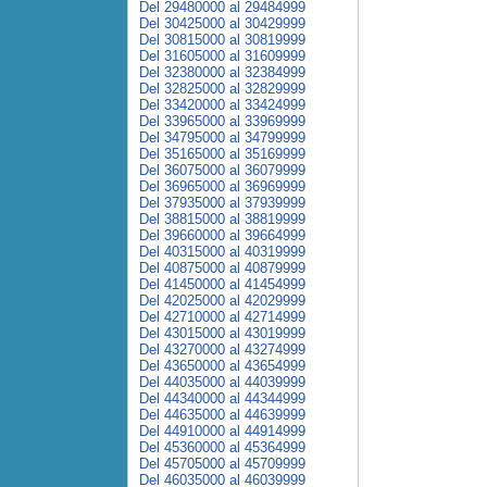
Del 29480000 al 29484999
Del 30425000 al 30429999
Del 30815000 al 30819999
Del 31605000 al 31609999
Del 32380000 al 32384999
Del 32825000 al 32829999
Del 33420000 al 33424999
Del 33965000 al 33969999
Del 34795000 al 34799999
Del 35165000 al 35169999
Del 36075000 al 36079999
Del 36965000 al 36969999
Del 37935000 al 37939999
Del 38815000 al 38819999
Del 39660000 al 39664999
Del 40315000 al 40319999
Del 40875000 al 40879999
Del 41450000 al 41454999
Del 42025000 al 42029999
Del 42710000 al 42714999
Del 43015000 al 43019999
Del 43270000 al 43274999
Del 43650000 al 43654999
Del 44035000 al 44039999
Del 44340000 al 44344999
Del 44635000 al 44639999
Del 44910000 al 44914999
Del 45360000 al 45364999
Del 45705000 al 45709999
Del 46035000 al 46039999