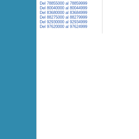
Del 78855000 al 78859999
Del 80040000 al 80044999
Del 83680000 al 83684999
Del 88275000 al 88279999
Del 92930000 al 92934999
Del 97620000 al 97624999