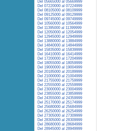
Del 05665000 al 05669999
Del 07220000 al 07224999
Del 08105000 al 08109999
Del 09125000 al 09129999
Del 09745000 al 09749999
Del 10560000 al 10564999
Del 11395000 al 11399999
Del 12050000 al 12054999
Del 12945000 al 12949999
Del 13880000 al 13884999
Del 14840000 al 14844999
Del 15835000 al 15839999
Del 16410000 al 16414999
Del 17200000 al 17204999
Del 18055000 al 18059999
Del 19000000 al 19004999
Del 20185000 al 20189999
Del 21000000 al 21004999
Del 21755000 al 21759999
Del 22555000 al 22559999
Del 23000000 al 23004999
Del 23855000 al 23859999
Del 24355000 al 24359999
Del 25170000 al 25174999
Del 25680000 al 25684999
Del 26250000 al 26254999
Del 27305000 al 27309999
Del 28305000 al 28309999
Del 28680000 al 28684999
Del 28945000 al 28949999