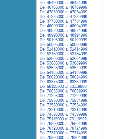
Del 46480000 al 46484999
Del 46785000 al 46789999
Del 47050000 al 47054999
Del 47385000 al 47389999
Del 47730000 al 47734999
Del 48090000 al 48094999
Del 48520000 al 48524999
Del 48990000 al 48994999
Del 50195000 al 50199999
Del 50805000 al 50809999
Del 51410000 al 51414999
Del 52150000 al 52154999
Del 52660000 al 52664999
Del 53085000 al 53089999
Del 53525000 al 53529999
Del 54185000 al 54189999
Del 58620000 al 58624999
Del 63355000 al 63359999
Del 68115000 al 68119999
Del 70635000 al 70639999
Del 71295000 al 71299999
Del 71950000 al 71954999
Del 72550000 al 72554999
Del 73210000 al 73214999
Del 74395000 al 74399999
Del 75115000 al 75119999
Del 75890000 al 75894999
Del 76720000 al 76724999
Del 77370000 al 77374999
Del 78200000 al 78204999