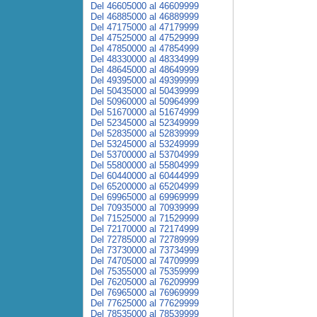
Del 46605000 al 46609999
Del 46885000 al 46889999
Del 47175000 al 47179999
Del 47525000 al 47529999
Del 47850000 al 47854999
Del 48330000 al 48334999
Del 48645000 al 48649999
Del 49395000 al 49399999
Del 50435000 al 50439999
Del 50960000 al 50964999
Del 51670000 al 51674999
Del 52345000 al 52349999
Del 52835000 al 52839999
Del 53245000 al 53249999
Del 53700000 al 53704999
Del 55800000 al 55804999
Del 60440000 al 60444999
Del 65200000 al 65204999
Del 69965000 al 69969999
Del 70935000 al 70939999
Del 71525000 al 71529999
Del 72170000 al 72174999
Del 72785000 al 72789999
Del 73730000 al 73734999
Del 74705000 al 74709999
Del 75355000 al 75359999
Del 76205000 al 76209999
Del 76965000 al 76969999
Del 77625000 al 77629999
Del 78535000 al 78539999