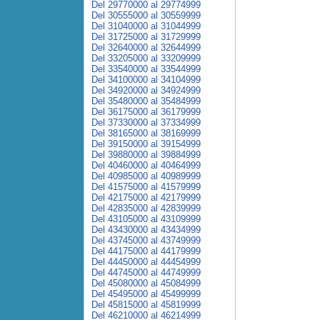
Del 29770000 al 29774999
Del 30555000 al 30559999
Del 31040000 al 31044999
Del 31725000 al 31729999
Del 32640000 al 32644999
Del 33205000 al 33209999
Del 33540000 al 33544999
Del 34100000 al 34104999
Del 34920000 al 34924999
Del 35480000 al 35484999
Del 36175000 al 36179999
Del 37330000 al 37334999
Del 38165000 al 38169999
Del 39150000 al 39154999
Del 39880000 al 39884999
Del 40460000 al 40464999
Del 40985000 al 40989999
Del 41575000 al 41579999
Del 42175000 al 42179999
Del 42835000 al 42839999
Del 43105000 al 43109999
Del 43430000 al 43434999
Del 43745000 al 43749999
Del 44175000 al 44179999
Del 44450000 al 44454999
Del 44745000 al 44749999
Del 45080000 al 45084999
Del 45495000 al 45499999
Del 45815000 al 45819999
Del 46210000 al 46214999