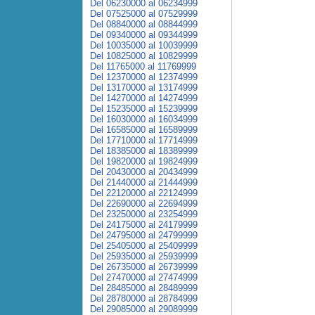
Del 06230000 al 06234999
Del 07525000 al 07529999
Del 08840000 al 08844999
Del 09340000 al 09344999
Del 10035000 al 10039999
Del 10825000 al 10829999
Del 11765000 al 11769999
Del 12370000 al 12374999
Del 13170000 al 13174999
Del 14270000 al 14274999
Del 15235000 al 15239999
Del 16030000 al 16034999
Del 16585000 al 16589999
Del 17710000 al 17714999
Del 18385000 al 18389999
Del 19820000 al 19824999
Del 20430000 al 20434999
Del 21440000 al 21444999
Del 22120000 al 22124999
Del 22690000 al 22694999
Del 23250000 al 23254999
Del 24175000 al 24179999
Del 24795000 al 24799999
Del 25405000 al 25409999
Del 25935000 al 25939999
Del 26735000 al 26739999
Del 27470000 al 27474999
Del 28485000 al 28489999
Del 28780000 al 28784999
Del 29085000 al 29089999