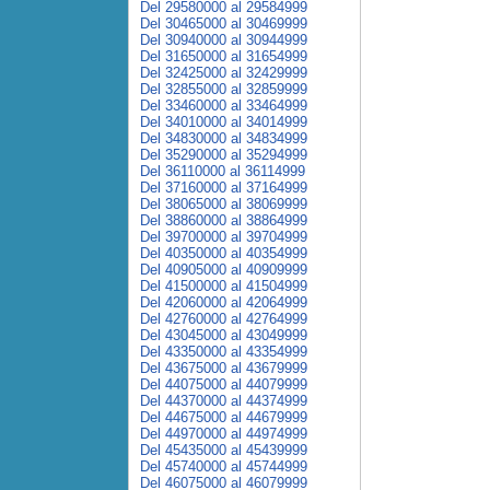
Del 29580000 al 29584999
Del 30465000 al 30469999
Del 30940000 al 30944999
Del 31650000 al 31654999
Del 32425000 al 32429999
Del 32855000 al 32859999
Del 33460000 al 33464999
Del 34010000 al 34014999
Del 34830000 al 34834999
Del 35290000 al 35294999
Del 36110000 al 36114999
Del 37160000 al 37164999
Del 38065000 al 38069999
Del 38860000 al 38864999
Del 39700000 al 39704999
Del 40350000 al 40354999
Del 40905000 al 40909999
Del 41500000 al 41504999
Del 42060000 al 42064999
Del 42760000 al 42764999
Del 43045000 al 43049999
Del 43350000 al 43354999
Del 43675000 al 43679999
Del 44075000 al 44079999
Del 44370000 al 44374999
Del 44675000 al 44679999
Del 44970000 al 44974999
Del 45435000 al 45439999
Del 45740000 al 45744999
Del 46075000 al 46079999