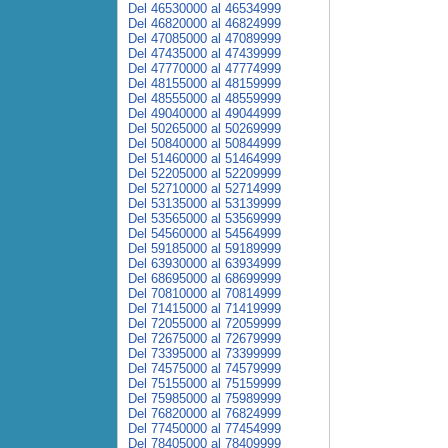
Del 46530000 al 46534999
Del 46820000 al 46824999
Del 47085000 al 47089999
Del 47435000 al 47439999
Del 47770000 al 47774999
Del 48155000 al 48159999
Del 48555000 al 48559999
Del 49040000 al 49044999
Del 50265000 al 50269999
Del 50840000 al 50844999
Del 51460000 al 51464999
Del 52205000 al 52209999
Del 52710000 al 52714999
Del 53135000 al 53139999
Del 53565000 al 53569999
Del 54560000 al 54564999
Del 59185000 al 59189999
Del 63930000 al 63934999
Del 68695000 al 68699999
Del 70810000 al 70814999
Del 71415000 al 71419999
Del 72055000 al 72059999
Del 72675000 al 72679999
Del 73395000 al 73399999
Del 74575000 al 74579999
Del 75155000 al 75159999
Del 75985000 al 75989999
Del 76820000 al 76824999
Del 77450000 al 77454999
Del 78405000 al 78409999