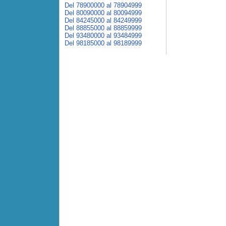
Del 78900000 al 78904999
Del 80090000 al 80094999
Del 84245000 al 84249999
Del 88855000 al 88859999
Del 93480000 al 93484999
Del 98185000 al 98189999