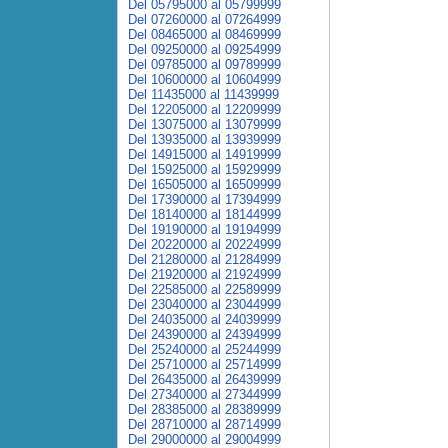
Del 05795000 al 05799999
Del 07260000 al 07264999
Del 08465000 al 08469999
Del 09250000 al 09254999
Del 09785000 al 09789999
Del 10600000 al 10604999
Del 11435000 al 11439999
Del 12205000 al 12209999
Del 13075000 al 13079999
Del 13935000 al 13939999
Del 14915000 al 14919999
Del 15925000 al 15929999
Del 16505000 al 16509999
Del 17390000 al 17394999
Del 18140000 al 18144999
Del 19190000 al 19194999
Del 20220000 al 20224999
Del 21280000 al 21284999
Del 21920000 al 21924999
Del 22585000 al 22589999
Del 23040000 al 23044999
Del 24035000 al 24039999
Del 24390000 al 24394999
Del 25240000 al 25244999
Del 25710000 al 25714999
Del 26435000 al 26439999
Del 27340000 al 27344999
Del 28385000 al 28389999
Del 28710000 al 28714999
Del 29000000 al 29004999