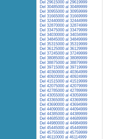
Del 29615000 al 29619999
Del 30485000 al 30489999
Del 30955000 al 30959999
Del 31665000 al 31669999
Del 32440000 al 32444999
Del 32870000 al 32874999
Del 33475000 al 33479999
Del 34030000 al 34034999
Del 34845000 al 34849999
Del 35315000 al 35319999
Del 36125000 al 36129999
Del 37245000 al 37249999
Del 38085000 al 38089999
Del 38875000 al 38879999
Del 39715000 al 39719999
Del 40360000 al 40364999
Del 40920000 al 40924999
Del 41515000 al 41519999
Del 42075000 al 42079999
Del 42785000 al 42789999
Del 43055000 al 43059999
Del 43365000 al 43369999
Del 43690000 al 43694999
Del 44090000 al 44094999
Del 44385000 al 44389999
Del 44685000 al 44689999
Del 44980000 al 44984999
Del 45445000 al 45449999
Del 45755000 al 45759999
Del 46110000 al 46114999