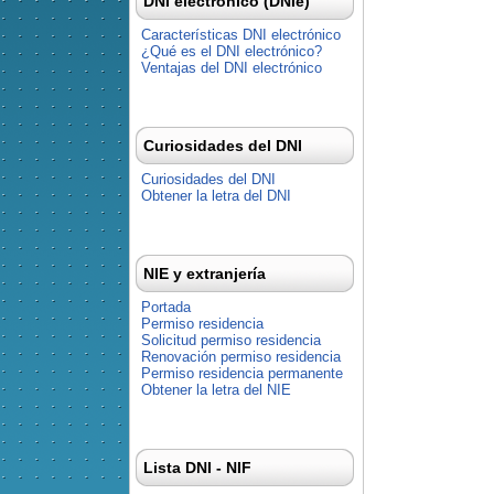
DNI electrónico (DNIe)
Características DNI electrónico
¿Qué es el DNI electrónico?
Ventajas del DNI electrónico
Curiosidades del DNI
Curiosidades del DNI
Obtener la letra del DNI
NIE y extranjería
Portada
Permiso residencia
Solicitud permiso residencia
Renovación permiso residencia
Permiso residencia permanente
Obtener la letra del NIE
Lista DNI - NIF