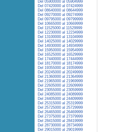
Del 05900000 al 05904999
Del 07420000 al 07424999
Del 08640000 al 08644999
Del 09270000 al 09274999
Del 09795000 al 09799999
Del 10665000 al 10669999
Del 11525000 al 11529999
Del 12230000 al 12234999
Del 13100000 al 13104999
Del 14025000 al 14029999
Del 14930000 al 14934999
Del 15950000 al 15954999
Del 16525000 al 16529999
Del 17440000 al 17444999
Del 18170000 al 18174999
Del 19355000 al 19359999
Del 20245000 al 20249999
Del 21360000 al 21364999
Del 21965000 al 21969999
Del 22605000 al 22609999
Del 23055000 al 23059999
Del 24085000 al 24089999
Del 24405000 al 24409999
Del 25315000 al 25319999
Del 25725000 al 25729999
Del 26465000 al 26469999
Del 27375000 al 27379999
Del 28415000 al 28419999
Del 28730000 al 28734999
Del 29015000 al 29019999