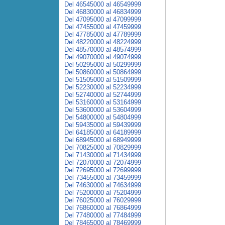
Del 46545000 al 46549999
Del 46830000 al 46834999
Del 47095000 al 47099999
Del 47455000 al 47459999
Del 47785000 al 47789999
Del 48220000 al 48224999
Del 48570000 al 48574999
Del 49070000 al 49074999
Del 50295000 al 50299999
Del 50860000 al 50864999
Del 51505000 al 51509999
Del 52230000 al 52234999
Del 52740000 al 52744999
Del 53160000 al 53164999
Del 53600000 al 53604999
Del 54800000 al 54804999
Del 59435000 al 59439999
Del 64185000 al 64189999
Del 68945000 al 68949999
Del 70825000 al 70829999
Del 71430000 al 71434999
Del 72070000 al 72074999
Del 72695000 al 72699999
Del 73455000 al 73459999
Del 74630000 al 74634999
Del 75200000 al 75204999
Del 76025000 al 76029999
Del 76860000 al 76864999
Del 77480000 al 77484999
Del 78465000 al 78469999