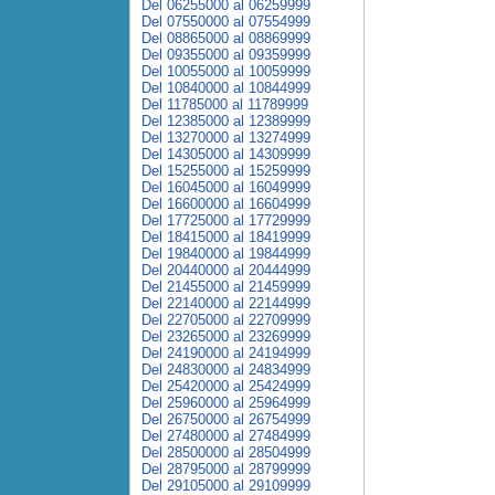
Del 06255000 al 06259999
Del 07550000 al 07554999
Del 08865000 al 08869999
Del 09355000 al 09359999
Del 10055000 al 10059999
Del 10840000 al 10844999
Del 11785000 al 11789999
Del 12385000 al 12389999
Del 13270000 al 13274999
Del 14305000 al 14309999
Del 15255000 al 15259999
Del 16045000 al 16049999
Del 16600000 al 16604999
Del 17725000 al 17729999
Del 18415000 al 18419999
Del 19840000 al 19844999
Del 20440000 al 20444999
Del 21455000 al 21459999
Del 22140000 al 22144999
Del 22705000 al 22709999
Del 23265000 al 23269999
Del 24190000 al 24194999
Del 24830000 al 24834999
Del 25420000 al 25424999
Del 25960000 al 25964999
Del 26750000 al 26754999
Del 27480000 al 27484999
Del 28500000 al 28504999
Del 28795000 al 28799999
Del 29105000 al 29109999