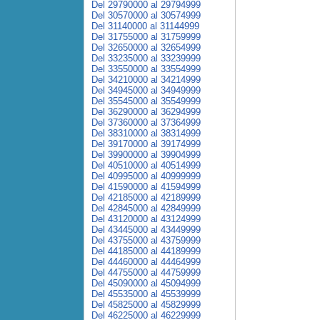
Del 29790000 al 29794999
Del 30570000 al 30574999
Del 31140000 al 31144999
Del 31755000 al 31759999
Del 32650000 al 32654999
Del 33235000 al 33239999
Del 33550000 al 33554999
Del 34210000 al 34214999
Del 34945000 al 34949999
Del 35545000 al 35549999
Del 36290000 al 36294999
Del 37360000 al 37364999
Del 38310000 al 38314999
Del 39170000 al 39174999
Del 39900000 al 39904999
Del 40510000 al 40514999
Del 40995000 al 40999999
Del 41590000 al 41594999
Del 42185000 al 42189999
Del 42845000 al 42849999
Del 43120000 al 43124999
Del 43445000 al 43449999
Del 43755000 al 43759999
Del 44185000 al 44189999
Del 44460000 al 44464999
Del 44755000 al 44759999
Del 45090000 al 45094999
Del 45535000 al 45539999
Del 45825000 al 45829999
Del 46225000 al 46229999