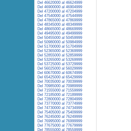
Del 46620000 al 46624999
Del 46900000 al 46904999
Del 47200000 al 47204999
Del 47540000 al 47544999
Del 47865000 al 47869999
Del 48345000 al 48349999
Del 48665000 al 48669999
Del 49495000 al 49499999
Del 50455000 al 50459999
Del 50980000 al 50984999
Del 51700000 al 51704999
Del 52365000 al 52369999
Del 52855000 al 52859999
Del 53265000 al 53269999
Del 53725000 al 53729999
Del 56025000 al 56029999
Del 60670000 al 60674999
Del 65425000 al 65429999
Del 70035000 al 70039999
Del 70985000 al 70989999
Del 71555000 al 71559999
Del 72185000 al 72189999
Del 72800000 al 72804999
Del 73770000 al 73774999
Del 74730000 al 74734999
Del 75405000 al 75409999
Del 76245000 al 76249999
Del 76995000 al 76999999
Del 77675000 al 77679999
Del 78555000 al 78559999