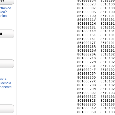
Ie)
86100006N
8610100
86100007J
8610100
ctrónico
86100008Z
8610100
nico?
86100009S
8610100
ónico
86100010Q
8610101
86100011V
8610101
86100012H
8610101
86100013L
8610101
86100014C
8610101
NI
86100015K
8610101
86100016E
8610101
86100017T
8610101
86100018R
8610101
86100019W
8610101
86100020A
8610102
86100021G
8610102
86100022M
8610102
86100023Y
8610102
86100024F
8610102
86100025P
8610102
86100026D
8610102
encia
86100027X
8610102
idencia
86100028B
8610102
rmanente
86100029N
8610102
86100030J
8610103
86100031Z
8610103
86100032S
8610103
86100033Q
8610103
86100034V
8610103
86100035H
8610103