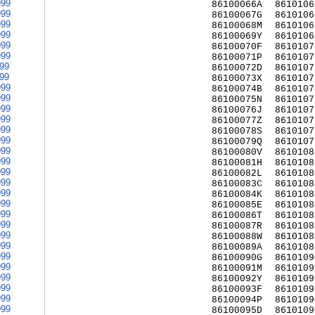
999
86100066A
8610106
999
86100067G
8610106
999
86100068M
8610106
999
86100069Y
8610106
999
86100070F
8610107
999
86100071P
8610107
999
86100072D
8610107
999
86100073X
8610107
999
86100074B
8610107
999
86100075N
8610107
999
86100076J
8610107
999
86100077Z
8610107
999
86100078S
8610107
999
86100079Q
8610107
999
86100080V
8610108
999
86100081H
8610108
999
86100082L
8610108
999
86100083C
8610108
999
86100084K
8610108
999
86100085E
8610108
999
86100086T
8610108
999
86100087R
8610108
999
86100088W
8610108
999
86100089A
8610108
999
86100090G
8610109
999
86100091M
8610109
999
86100092Y
8610109
999
86100093F
8610109
999
86100094P
8610109
999
86100095D
8610109