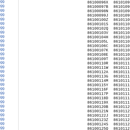
999
86100096X
8610109
999
86100097B
8610109
999
86100098N
8610109
999
86100099J
8610109
999
86100100Z
8610110
999
86100101S
8610110
999
86100102Q
8610110
999
86100103V
8610110
999
86100104H
8610110
999
86100105L
8610110
999
86100106C
8610110
999
86100107K
8610110
999
86100108E
8610110
999
86100109T
8610110
999
86100110R
8610111
999
86100111W
8610111
999
86100112A
8610111
999
86100113G
8610111
999
86100114M
8610111
999
86100115Y
8610111
999
86100116F
8610111
999
86100117P
8610111
999
86100118D
8610111
999
86100119X
8610111
999
86100120B
8610112
999
86100121N
8610112
999
86100122J
8610112
999
86100123Z
8610112
999
86100124S
8610112
999
86100125Q
8610112