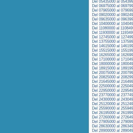
Del 05435000 al 05439
Del 06975000 al 06979
Del 07965000 al 07969
Del 09020000 al 09024
Del 09635000 al 09639
Del 10400000 al 10404
Del 11080000 al 11084
Del 11930000 al 11934
Del 12745000 al 12749
Del 13755000 al 13759
Del 14615000 al 14619
Del 15515000 al 15519
Del 16265000 al 16269
Del 17100000 al 17104
Del 18000000 al 18004
Del 18915000 al 18919
Del 20075000 al 20079
Del 20825000 al 20829
Del 21645000 al 21649
Del 22500000 al 22504
Del 22950000 al 22954
Del 23770000 al 23774
Del 24300000 al 24304
Del 25120000 al 25124
Del 25590000 al 25594
Del 26195000 al 26199
Del 27260000 al 27264
Del 27905000 al 27909
Del 28630000 al 28634
Del 28900000 al 28904