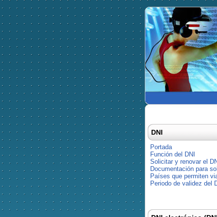
DNI
Portada
Función del DNI
Solicitar y renovar el D
Documentación para soli
Países que permiten via
Periodo de validez del 