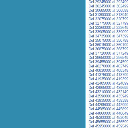
Del 29245000 al 29249
Del 30245000 al 30249
Del 30685000 al 30689
Del 31390000 al 31394
Del 32075000 al 32079
Del 32775000 al 32779
Del 33360000 al 33364
Del 33905000 al 33909
Del 34735000 al 34739
Del 35075000 al 35079
Del 36015000 al 36019
Del 36875000 al 36879
Del 37720000 al 37724
Del 38650000 al 38654
Del 39455000 al 39459
Del 40270000 al 40274
Del 40830000 al 40834
Del 41375000 al 41379
Del 41935000 al 41939
Del 42485000 al 42489
Del 42965000 al 42969
Del 43210000 al 43214
Del 43590000 al 43594
Del 43935000 al 43939
Del 44295000 al 44299
Del 44585000 al 44589
Del 44860000 al 44864
Del 45300000 al 45304
Del 45655000 al 45659
Del 45950000 al 45954