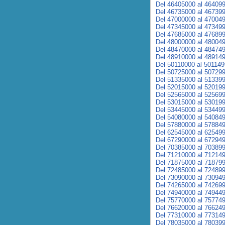
Del 46405000 al 46409
Del 46735000 al 46739
Del 47000000 al 47004
Del 47345000 al 47349
Del 47685000 al 47689
Del 48000000 al 48004
Del 48470000 al 48474
Del 48910000 al 48914
Del 50110000 al 50114
Del 50725000 al 50729
Del 51335000 al 51339
Del 52015000 al 52019
Del 52565000 al 52569
Del 53015000 al 53019
Del 53445000 al 53449
Del 54080000 al 54084
Del 57880000 al 57884
Del 62545000 al 62549
Del 67290000 al 67294
Del 70385000 al 70389
Del 71210000 al 71214
Del 71875000 al 71879
Del 72485000 al 72489
Del 73090000 al 73094
Del 74265000 al 74269
Del 74940000 al 74944
Del 75770000 al 75774
Del 76620000 al 76624
Del 77310000 al 77314
Del 78035000 al 78039