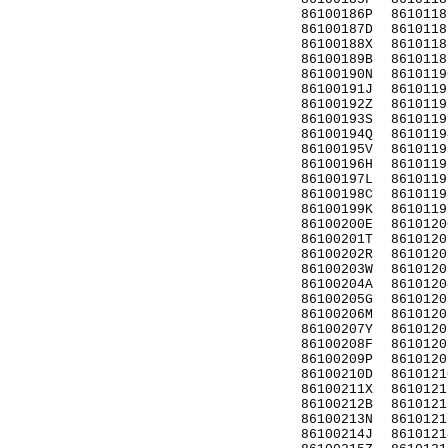
86100186P
8610118
86100187D
8610118
86100188X
8610118
86100189B
8610118
86100190N
8610119
86100191J
8610119
86100192Z
8610119
86100193S
8610119
86100194Q
8610119
86100195V
8610119
86100196H
8610119
86100197L
8610119
86100198C
8610119
86100199K
8610119
86100200E
8610120
86100201T
8610120
86100202R
8610120
86100203W
8610120
86100204A
8610120
86100205G
8610120
86100206M
8610120
86100207Y
8610120
86100208F
8610120
86100209P
8610120
86100210D
8610121
86100211X
8610121
86100212B
8610121
86100213N
8610121
86100214J
8610121