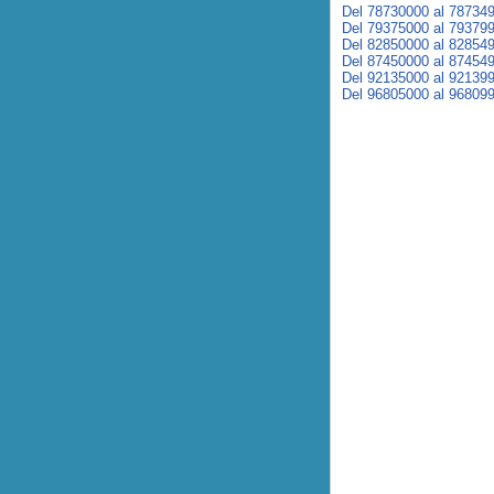
Del 78730000 al 78734
Del 79375000 al 79379
Del 82850000 al 82854
Del 87450000 al 87454
Del 92135000 al 92139
Del 96805000 al 96809