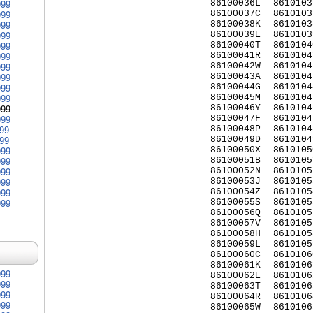
86100036L
8610103
999
86100037C
8610103
999
86100038K
8610103
999
86100039E
8610103
999
86100040T
8610104
999
86100041R
8610104
999
86100042W
8610104
999
86100043A
8610104
999
86100044G
8610104
999
86100045M
8610104
999
86100046Y
8610104
999
86100047F
8610104
999
86100048P
8610104
999
86100049D
8610104
999
86100050X
8610105
999
86100051B
8610105
999
86100052N
8610105
999
86100053J
8610105
999
86100054Z
8610105
999
86100055S
8610105
999
86100056Q
8610105
86100057V
8610105
86100058H
8610105
86100059L
8610105
86100060C
8610106
86100061K
8610106
999
86100062E
8610106
999
86100063T
8610106
999
86100064R
8610106
999
86100065W
8610106