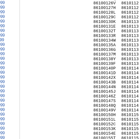
999
86100126V
8610112
999
86100127H
8610112
999
86100128L
8610112
999
86100129C
8610112
999
86100130K
8610113
999
86100131E
8610113
999
86100132T
8610113
999
86100133R
8610113
999
86100134W
8610113
999
86100135A
8610113
999
86100136G
8610113
999
86100137M
8610113
999
86100138Y
8610113
999
86100139F
8610113
999
86100140P
8610114
999
86100141D
8610114
999
86100142X
8610114
999
86100143B
8610114
999
86100144N
8610114
999
86100145J
8610114
999
86100146Z
8610114
999
86100147S
8610114
999
86100148Q
8610114
999
86100149V
8610114
999
86100150H
8610115
999
86100151L
8610115
999
86100152C
8610115
999
86100153K
8610115
999
86100154E
8610115
999
86100155T
8610115