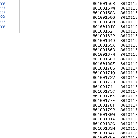
999
86100156R
8610115
999
86100157W
8610115
999
86100158A
8610115
999
86100159G
8610115
999
86100160M
8610116
999
86100161Y
8610116
86100162F
8610116
86100163P
8610116
86100164D
8610116
86100165X
8610116
86100166B
8610116
86100167N
8610116
86100168J
8610116
86100169Z
8610116
86100170S
8610117
86100171Q
8610117
86100172V
8610117
86100173H
8610117
86100174L
8610117
86100175C
8610117
86100176K
8610117
86100177E
8610117
86100178T
8610117
86100179R
8610117
86100180W
8610118
86100181A
8610118
86100182G
8610118
86100183M
8610118
86100184Y
8610118
86100185F
8610118