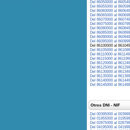
Del 86050000 al 86054
Del 86055000 al 86059
Del 86060000 al 86064
Del 86065000 al 86069
Del 86070000 al 86074
Del 86075000 al 86079
Del 86080000 al 86084
Del 86085000 al 86089
Del 86090000 al 86094
Del 86095000 al 86099
Del 86100000 al 86104
Del 86105000 al 86109
Del 86110000 al 86114
Del 86115000 al 86119
Del 86120000 al 86124
Del 86125000 al 86129
Del 86130000 al 86134
Del 86135000 al 86139
Del 86140000 al 86144
Del 86145000 al 86149
Otros DNI - NIF
Del 00395000 al 00399
Del 01955000 al 01959
Del 02875000 al 02879
Del 04195000 al 04199