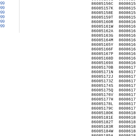
999
86085156C
8608615
999
86085157K
8608615
999
86085158E
8608615
999
86085159T
8608615
999
86085160R
8608616
999
86085161W
8608616
86085162A
8608616
86085163G
8608616
86085164M
8608616
86085165Y
8608616
86085166F
8608616
86085167P
8608616
86085168D
8608616
86085169X
8608616
86085170B
8608617
86085171N
8608617
86085172J
8608617
86085173Z
8608617
86085174S
8608617
86085175Q
8608617
86085176V
8608617
86085177H
8608617
86085178L
8608617
86085179C
8608617
86085180K
8608618
86085181E
8608618
86085182T
8608618
86085183R
8608618
86085184W
8608618
86085185A
8608618