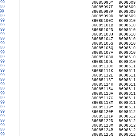
999
86085096Y
8608609
999
86085097F
8608609
999
86085098P
8608609
999
86085099D
8608609
999
86085100X
8608610
999
86085101B
8608610
999
86085102N
8608610
999
86085103J
8608610
999
86085104Z
8608610
999
86085105S
8608610
999
86085106Q
8608610
999
86085107V
8608610
999
86085108H
8608610
999
86085109L
8608610
999
86085110C
8608611
999
86085111K
8608611
999
86085112E
8608611
999
86085113T
8608611
999
86085114R
8608611
999
86085115W
8608611
999
86085116A
8608611
999
86085117G
8608611
999
86085118M
8608611
999
86085119Y
8608611
999
86085120F
8608612
999
86085121P
8608612
999
86085122D
8608612
999
86085123X
8608612
999
86085124B
8608612
999
86085125N
8608612