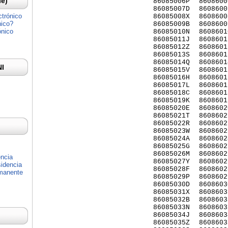
Ie)
86085006P
8608600
86085007D
8608600
ctrónico
86085008X
8608600
nico?
86085009B
8608600
ónico
86085010N
8608601
86085011J
8608601
86085012Z
8608601
86085013S
8608601
86085014Q
8608601
NI
86085015V
8608601
86085016H
8608601
86085017L
8608601
86085018C
8608601
86085019K
8608601
86085020E
8608602
86085021T
8608602
86085022R
8608602
86085023W
8608602
86085024A
8608602
86085025G
8608602
86085026M
8608602
encia
86085027Y
8608602
idencia
86085028F
8608602
rmanente
86085029P
8608602
86085030D
8608603
86085031X
8608603
86085032B
8608603
86085033N
8608603
86085034J
8608603
86085035Z
8608603