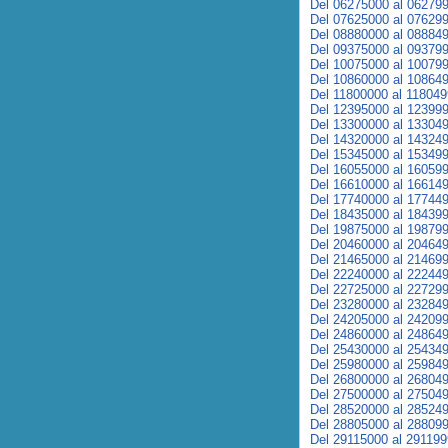
Del 06275000 al 06279
Del 07625000 al 07629
Del 08880000 al 08884
Del 09375000 al 09379
Del 10075000 al 10079
Del 10860000 al 10864
Del 11800000 al 11804
Del 12395000 al 12399
Del 13300000 al 13304
Del 14320000 al 14324
Del 15345000 al 15349
Del 16055000 al 16059
Del 16610000 al 16614
Del 17740000 al 17744
Del 18435000 al 18439
Del 19875000 al 19879
Del 20460000 al 20464
Del 21465000 al 21469
Del 22240000 al 22244
Del 22725000 al 22729
Del 23280000 al 23284
Del 24205000 al 24209
Del 24860000 al 24864
Del 25430000 al 25434
Del 25980000 al 25984
Del 26800000 al 26804
Del 27500000 al 27504
Del 28520000 al 28524
Del 28805000 al 28809
Del 29115000 al 29119