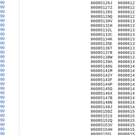
999
86085126J
8608612
999
86085127Z
8608612
999
86085128S
8608612
999
86085129Q
8608612
999
86085130V
8608613
999
86085131H
8608613
999
86085132L
8608613
999
86085133C
8608613
999
86085134K
8608613
999
86085135E
8608613
999
86085136T
8608613
999
86085137R
8608613
999
86085138W
8608613
999
86085139A
8608613
999
86085140G
8608614
999
86085141M
8608614
999
86085142Y
8608614
999
86085143F
8608614
999
86085144P
8608614
999
86085145D
8608614
999
86085146X
8608614
999
86085147B
8608614
999
86085148N
8608614
999
86085149J
8608614
999
86085150Z
8608615
999
86085151S
8608615
999
86085152Q
8608615
999
86085153V
8608615
999
86085154H
8608615
999
86085155L
8608615