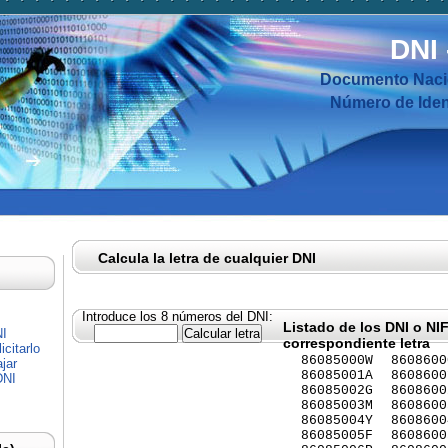
DNI
Documento Nacio
Número de Ident
Calcula la letra de cualquier DNI
Introduce los 8 números del DNI:
Listado de los DNI o NI
NI
correspondiente letra
citarlo
86085000W
8608600
jar
86085001A
8608600
DNI
86085002G
8608600
86085003M
8608600
86085004Y
8608600
86085005F
8608600