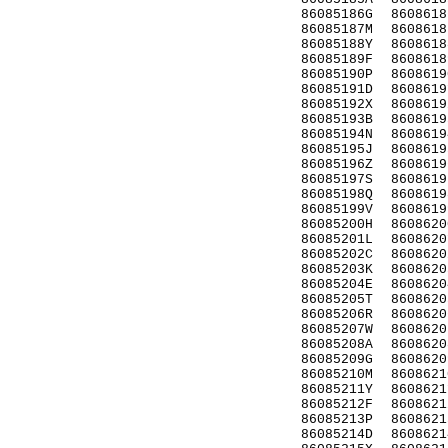
86085186G
8608618
86085187M
8608618
86085188Y
8608618
86085189F
8608618
86085190P
8608619
86085191D
8608619
86085192X
8608619
86085193B
8608619
86085194N
8608619
86085195J
8608619
86085196Z
8608619
86085197S
8608619
86085198Q
8608619
86085199V
8608619
86085200H
8608620
86085201L
8608620
86085202C
8608620
86085203K
8608620
86085204E
8608620
86085205T
8608620
86085206R
8608620
86085207W
8608620
86085208A
8608620
86085209G
8608620
86085210M
8608621
86085211Y
8608621
86085212F
8608621
86085213P
8608621
86085214D
8608621