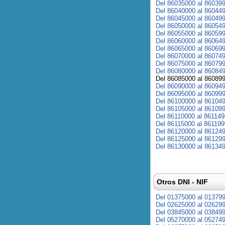
Del 86035000 al 86039
Del 86040000 al 86044
Del 86045000 al 86049
Del 86050000 al 86054
Del 86055000 al 86059
Del 86060000 al 86064
Del 86065000 al 86069
Del 86070000 al 86074
Del 86075000 al 86079
Del 86080000 al 86084
Del 86085000 al 86089
Del 86090000 al 86094
Del 86095000 al 86099
Del 86100000 al 86104
Del 86105000 al 86109
Del 86110000 al 86114
Del 86115000 al 86119
Del 86120000 al 86124
Del 86125000 al 86129
Del 86130000 al 86134
Otros DNI - NIF
Del 01375000 al 01379
Del 02625000 al 02629
Del 03845000 al 03849
Del 05270000 al 05274