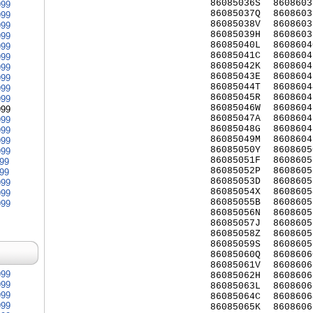
86085036S
8608603
999
86085037Q
8608603
999
86085038V
8608603
999
86085039H
8608603
999
86085040L
8608604
999
86085041C
8608604
999
86085042K
8608604
999
86085043E
8608604
999
86085044T
8608604
999
86085045R
8608604
999
86085046W
8608604
999
86085047A
8608604
999
86085048G
8608604
999
86085049M
8608604
999
86085050Y
8608605
999
86085051F
8608605
999
86085052P
8608605
999
86085053D
8608605
999
86085054X
8608605
999
86085055B
8608605
999
86085056N
8608605
86085057J
8608605
86085058Z
8608605
86085059S
8608605
86085060Q
8608606
86085061V
8608606
999
86085062H
8608606
999
86085063L
8608606
999
86085064C
8608606
999
86085065K
8608606