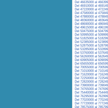
Del 46635000 al 46639
Del 46910000 al 46914
Del 47220000 al 47224
Del 47580000 al 47584
Del 47880000 al 47884
Del 48360000 al 48364
Del 48690000 al 48694
Del 49615000 al 49619
Del 50475000 al 50479
Del 50995000 al 50999
Del 51825000 al 51829
Del 52385000 al 52389
Del 52875000 al 52879
Del 53285000 al 53289
Del 53760000 al 53764
Del 56260000 al 56264
Del 60905000 al 60909
Del 65655000 al 65659
Del 70055000 al 70059
Del 71010000 al 71014
Del 71620000 al 71624
Del 72250000 al 72254
Del 72820000 al 72824
Del 73900000 al 73904
Del 74765000 al 74769
Del 75440000 al 75444
Del 76295000 al 76299
Del 77020000 al 77024
Del 77720000 al 77724
Del 78575000 al 78579