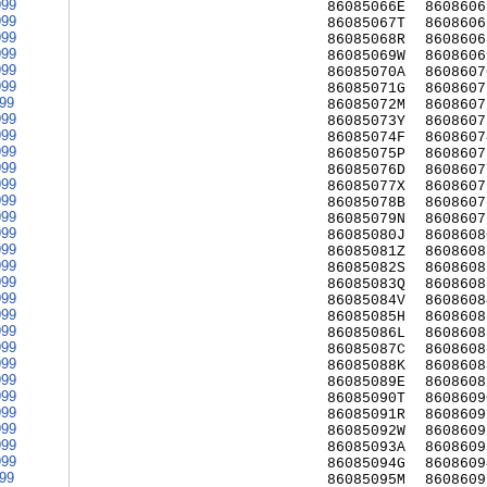
999
86085066E
8608606
999
86085067T
8608606
999
86085068R
8608606
999
86085069W
8608606
999
86085070A
8608607
999
86085071G
8608607
999
86085072M
8608607
999
86085073Y
8608607
999
86085074F
8608607
999
86085075P
8608607
999
86085076D
8608607
999
86085077X
8608607
999
86085078B
8608607
999
86085079N
8608607
999
86085080J
8608608
999
86085081Z
8608608
999
86085082S
8608608
999
86085083Q
8608608
999
86085084V
8608608
999
86085085H
8608608
999
86085086L
8608608
999
86085087C
8608608
999
86085088K
8608608
999
86085089E
8608608
999
86085090T
8608609
999
86085091R
8608609
999
86085092W
8608609
999
86085093A
8608609
999
86085094G
8608609
999
86085095M
8608609