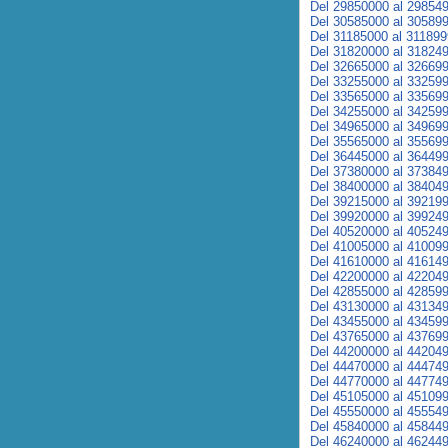
Del 29850000 al 29854
Del 30585000 al 30589
Del 31185000 al 31189
Del 31820000 al 31824
Del 32665000 al 32669
Del 33255000 al 33259
Del 33565000 al 33569
Del 34255000 al 34259
Del 34965000 al 34969
Del 35565000 al 35569
Del 36445000 al 36449
Del 37380000 al 37384
Del 38400000 al 38404
Del 39215000 al 39219
Del 39920000 al 39924
Del 40520000 al 40524
Del 41005000 al 41009
Del 41610000 al 41614
Del 42200000 al 42204
Del 42855000 al 42859
Del 43130000 al 43134
Del 43455000 al 43459
Del 43765000 al 43769
Del 44200000 al 44204
Del 44470000 al 44474
Del 44770000 al 44774
Del 45105000 al 45109
Del 45550000 al 45554
Del 45840000 al 45844
Del 46240000 al 46244