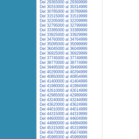
Del 29365000 al 29369999
Del 30310000 al 30314999
Del 30785000 al 30789999
Del 31515000 al 31519999
Del 32205000 al 32209999
Del 32795000 al 32799999
Del 33385000 al 33389999
Del 33925000 al 33929999
Del 34760000 al 34764999
Del 35095000 al 35099999
Del 36045000 al 36049999
Del 36925000 al 36929999
Del 37745000 al 37749999
Del 38770000 al 38774999
Del 39495000 al 39499999
Del 40290000 al 40294999
Del 40850000 al 40854999
Del 41400000 al 41404999
Del 41980000 al 41984999
Del 42610000 al 42614999
Del 42985000 al 42989999
Del 43240000 al 43244999
Del 43620000 al 43624999
Del 44010000 al 44014999
Del 44315000 al 44319999
Del 44600000 al 44604999
Del 44880000 al 44884999
Del 45315000 al 45319999
Del 45670000 al 45674999
Del 45985000 al 45989999