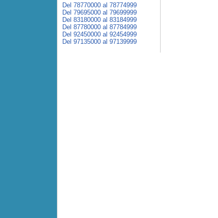
Del 78770000 al 78774999
Del 79695000 al 79699999
Del 83180000 al 83184999
Del 87780000 al 87784999
Del 92450000 al 92454999
Del 97135000 al 97139999