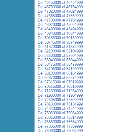
Del 46450000 al 46454999
Del 46750000 al 46754999
Del 47020000 al 47024999
Del 47365000 al 47369999
Del 47700000 al 47704999
Del 48020000 al 48024999
Del 48490000 al 48494999
Del 48940000 al 48944999
Del 50155000 al 50159999
Del 50745000 al 50749999
Del 51370000 al 51374999
Del 52100000 al 52104999
Del 52600000 al 52604999
Del 53040000 al 53044999
Del 53475000 al 53479999
Del 54105000 al 54109999
Del 58180000 al 58184999
Del 62870000 al 62874999
Del 67615000 al 67619999
Del 70515000 al 70519999
Del 71260000 al 71264999
Del 71900000 al 71904999
Del 72505000 al 72509999
Del 73130000 al 73134999
Del 74340000 al 74344999
Del 75030000 al 75034999
Del 75810000 al 75814999
Del 76650000 al 76654999
Del 77335000 al 77339999
Del 78080000 al 78084999