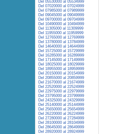
Del 05530000 al 05534999
Del 07020000 al 07024999
Del 07985000 al 07989999
Del 09045000 al 09049999
Del 09700000 al 09704999
Del 10490000 al 10494999
Del 11305000 al 11309999
Del 11955000 al 11959999
Del 12765000 al 12769999
Del 13780000 al 13784999
Del 14640000 al 14644999
Del 15725000 al 15729999
Del 16285000 al 16289999
Del 17145000 al 17149999
Del 18025000 al 18029999
Del 18955000 al 18959999
Del 20150000 al 20154999
Del 20855000 al 20859999
Del 21670000 al 21674999
Del 22520000 al 22524999
Del 22975000 al 22979999
Del 23795000 al 23799999
Del 24325000 al 24329999
Del 25140000 al 25144999
Del 25650000 al 25654999
Del 26220000 al 26224999
Del 27280000 al 27284999
Del 28100000 al 28104999
Del 28645000 al 28649999
Del 28920000 al 28924999