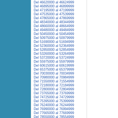
Del 46620000 al 46624999
Del 46895000 al 46899999
Del 47195000 al 47199999
Del 47535000 al 47539999
Del 47865000 al 47869999
Del 48340000 al 48344999
Del 48660000 al 48664999
Del 49480000 al 49484999
Del 50450000 al 50454999
Del 50975000 al 50979999
Del 51690000 al 51694999
Del 52360000 al 52364999
Del 52850000 al 52854999
Del 53260000 al 53264999
Del 53720000 al 53724999
Del 55975000 al 55979999
Del 60615000 al 60619999
Del 65375000 al 65379999
Del 70030000 al 70034999
Del 70980000 al 70984999
Del 71550000 al 71554999
Del 72180000 al 72184999
Del 72800000 al 72804999
Del 73765000 al 73769999
Del 74725000 al 74729999
Del 75395000 al 75399999
Del 76240000 al 76244999
Del 76990000 al 76994999
Del 77665000 al 77669999
Del 78550000 al 78554999