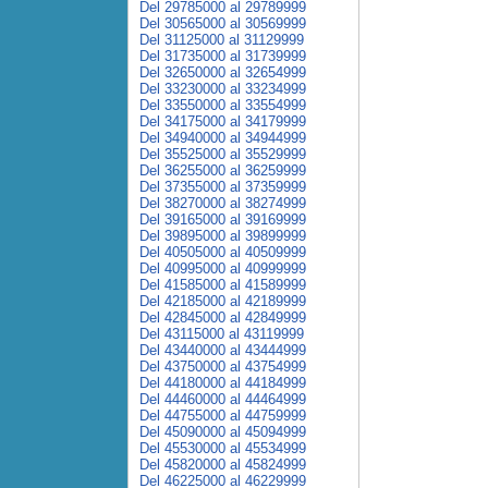
Del 29785000 al 29789999
Del 30565000 al 30569999
Del 31125000 al 31129999
Del 31735000 al 31739999
Del 32650000 al 32654999
Del 33230000 al 33234999
Del 33550000 al 33554999
Del 34175000 al 34179999
Del 34940000 al 34944999
Del 35525000 al 35529999
Del 36255000 al 36259999
Del 37355000 al 37359999
Del 38270000 al 38274999
Del 39165000 al 39169999
Del 39895000 al 39899999
Del 40505000 al 40509999
Del 40995000 al 40999999
Del 41585000 al 41589999
Del 42185000 al 42189999
Del 42845000 al 42849999
Del 43115000 al 43119999
Del 43440000 al 43444999
Del 43750000 al 43754999
Del 44180000 al 44184999
Del 44460000 al 44464999
Del 44755000 al 44759999
Del 45090000 al 45094999
Del 45530000 al 45534999
Del 45820000 al 45824999
Del 46225000 al 46229999