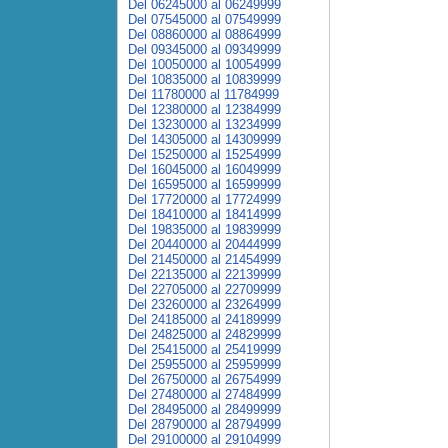
Del 06245000 al 06249999
Del 07545000 al 07549999
Del 08860000 al 08864999
Del 09345000 al 09349999
Del 10050000 al 10054999
Del 10835000 al 10839999
Del 11780000 al 11784999
Del 12380000 al 12384999
Del 13230000 al 13234999
Del 14305000 al 14309999
Del 15250000 al 15254999
Del 16045000 al 16049999
Del 16595000 al 16599999
Del 17720000 al 17724999
Del 18410000 al 18414999
Del 19835000 al 19839999
Del 20440000 al 20444999
Del 21450000 al 21454999
Del 22135000 al 22139999
Del 22705000 al 22709999
Del 23260000 al 23264999
Del 24185000 al 24189999
Del 24825000 al 24829999
Del 25415000 al 25419999
Del 25955000 al 25959999
Del 26750000 al 26754999
Del 27480000 al 27484999
Del 28495000 al 28499999
Del 28790000 al 28794999
Del 29100000 al 29104999