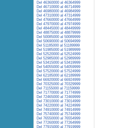
Del 46360000 al 46364999
Del 46710000 al 46714999
Del 46980000 al 46984999
Del 47310000 al 47314999
Del 47660000 al 47664999
Del 47970000 al 47974999
Del 48445000 al 48449999
Del 48875000 al 48879999
Del 50085000 al 50089999
Del 50690000 al 50694999
Del 51185000 al 51189999
Del 51985000 al 51989999
Del 52520000 al 52524999
Del 52985000 al 52989999
Del 53415000 al 53419999
Del 54055000 al 54059999
Del 57520000 al 57524999
Del 62185000 al 62189999
Del 66920000 al 66924999
Del 70325000 al 70329999
Del 71155000 al 71159999
Del 71770000 al 71774999
Del 72465000 al 72469999
Del 73010000 al 73014999
Del 74220000 al 74224999
Del 74910000 al 74914999
Del 75740000 al 75744999
Del 76550000 al 76554999
Del 77260000 al 77264999
Del 77915000 al 77919999