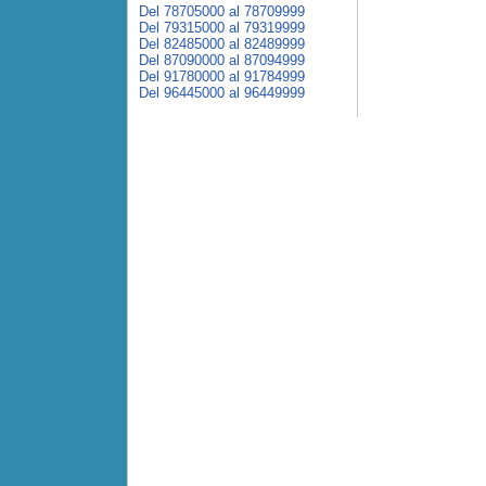
Del 78705000 al 78709999
Del 79315000 al 79319999
Del 82485000 al 82489999
Del 87090000 al 87094999
Del 91780000 al 91784999
Del 96445000 al 96449999