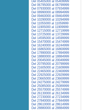
Del 05405000 al 05409999
Del 06795000 al 06799999
Del 07930000 al 07934999
Del 08990000 al 08994999
Del 09460000 al 09464999
Del 10290000 al 10294999
Del 11055000 al 11059999
Del 11905000 al 11909999
Del 12715000 al 12719999
Del 13725000 al 13729999
Del 14595000 al 14599999
Del 15470000 al 15474999
Del 16240000 al 16244999
Del 16865000 al 16869999
Del 17890000 al 17894999
Del 18880000 al 18884999
Del 20045000 al 20049999
Del 20795000 al 20799999
Del 21605000 al 21609999
Del 22465000 al 22469999
Del 22925000 al 22929999
Del 23665000 al 23669999
Del 24275000 al 24279999
Del 25085000 al 25089999
Del 25570000 al 25574999
Del 26130000 al 26134999
Del 27230000 al 27234999
Del 27840000 al 27844999
Del 28610000 al 28614999
Del 28880000 al 28884999