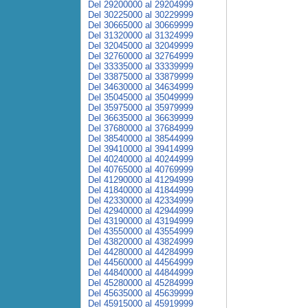
Del 29200000 al 29204999
Del 30225000 al 30229999
Del 30665000 al 30669999
Del 31320000 al 31324999
Del 32045000 al 32049999
Del 32760000 al 32764999
Del 33335000 al 33339999
Del 33875000 al 33879999
Del 34630000 al 34634999
Del 35045000 al 35049999
Del 35975000 al 35979999
Del 36635000 al 36639999
Del 37680000 al 37684999
Del 38540000 al 38544999
Del 39410000 al 39414999
Del 40240000 al 40244999
Del 40765000 al 40769999
Del 41290000 al 41294999
Del 41840000 al 41844999
Del 42330000 al 42334999
Del 42940000 al 42944999
Del 43190000 al 43194999
Del 43550000 al 43554999
Del 43820000 al 43824999
Del 44280000 al 44284999
Del 44560000 al 44564999
Del 44840000 al 44844999
Del 45280000 al 45284999
Del 45635000 al 45639999
Del 45915000 al 45919999