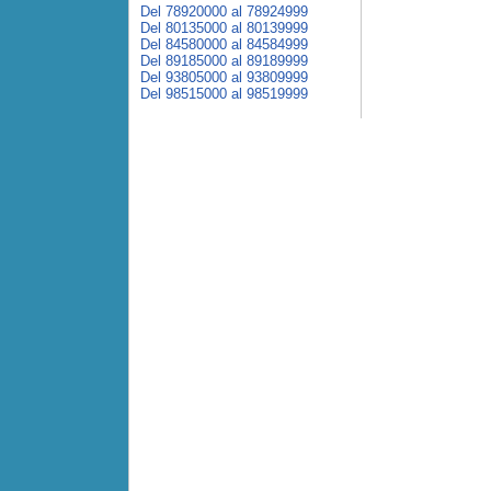
Del 78920000 al 78924999
Del 80135000 al 80139999
Del 84580000 al 84584999
Del 89185000 al 89189999
Del 93805000 al 93809999
Del 98515000 al 98519999