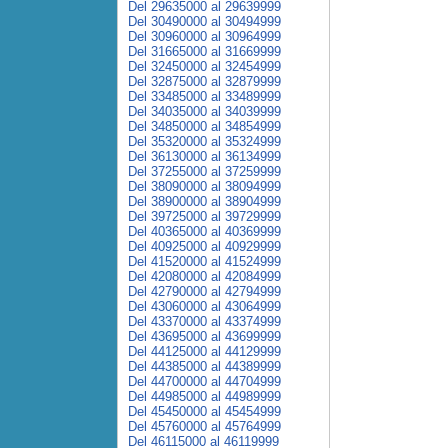
Del 29635000 al 29639999
Del 30490000 al 30494999
Del 30960000 al 30964999
Del 31665000 al 31669999
Del 32450000 al 32454999
Del 32875000 al 32879999
Del 33485000 al 33489999
Del 34035000 al 34039999
Del 34850000 al 34854999
Del 35320000 al 35324999
Del 36130000 al 36134999
Del 37255000 al 37259999
Del 38090000 al 38094999
Del 38900000 al 38904999
Del 39725000 al 39729999
Del 40365000 al 40369999
Del 40925000 al 40929999
Del 41520000 al 41524999
Del 42080000 al 42084999
Del 42790000 al 42794999
Del 43060000 al 43064999
Del 43370000 al 43374999
Del 43695000 al 43699999
Del 44125000 al 44129999
Del 44385000 al 44389999
Del 44700000 al 44704999
Del 44985000 al 44989999
Del 45450000 al 45454999
Del 45760000 al 45764999
Del 46115000 al 46119999