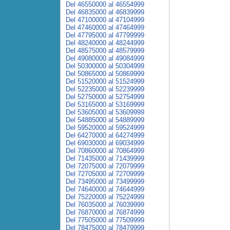
Del 46550000 al 46554999
Del 46835000 al 46839999
Del 47100000 al 47104999
Del 47460000 al 47464999
Del 47795000 al 47799999
Del 48240000 al 48244999
Del 48575000 al 48579999
Del 49080000 al 49084999
Del 50300000 al 50304999
Del 50865000 al 50869999
Del 51520000 al 51524999
Del 52235000 al 52239999
Del 52750000 al 52754999
Del 53165000 al 53169999
Del 53605000 al 53609999
Del 54885000 al 54889999
Del 59520000 al 59524999
Del 64270000 al 64274999
Del 69030000 al 69034999
Del 70860000 al 70864999
Del 71435000 al 71439999
Del 72075000 al 72079999
Del 72705000 al 72709999
Del 73495000 al 73499999
Del 74640000 al 74644999
Del 75220000 al 75224999
Del 76035000 al 76039999
Del 76870000 al 76874999
Del 77505000 al 77509999
Del 78475000 al 78479999