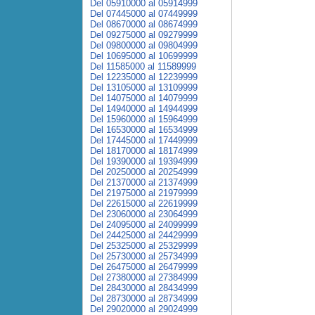
Del 05910000 al 05914999
Del 07445000 al 07449999
Del 08670000 al 08674999
Del 09275000 al 09279999
Del 09800000 al 09804999
Del 10695000 al 10699999
Del 11585000 al 11589999
Del 12235000 al 12239999
Del 13105000 al 13109999
Del 14075000 al 14079999
Del 14940000 al 14944999
Del 15960000 al 15964999
Del 16530000 al 16534999
Del 17445000 al 17449999
Del 18170000 al 18174999
Del 19390000 al 19394999
Del 20250000 al 20254999
Del 21370000 al 21374999
Del 21975000 al 21979999
Del 22615000 al 22619999
Del 23060000 al 23064999
Del 24095000 al 24099999
Del 24425000 al 24429999
Del 25325000 al 25329999
Del 25730000 al 25734999
Del 26475000 al 26479999
Del 27380000 al 27384999
Del 28430000 al 28434999
Del 28730000 al 28734999
Del 29020000 al 29024999