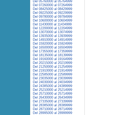
Del 05760000 al 05764999
Del 07260000 al 07264999
Del 08425000 al 08429999
Del 09225000 al 09229999
Del 09780000 al 09784999
Del 10600000 al 10604999
Del 11430000 al 11434999
Del 12200000 al 12204999
Del 13070000 al 13074999
Del 13935000 al 13939999
Del 14910000 al 14914999
Del 15920000 al 15924999
Del 16500000 al 16504999
Del 17355000 al 17359999
Del 18135000 al 18139999
Del 19160000 al 19164999
Del 20215000 al 20219999
Del 21250000 al 21254999
Del 21910000 al 21914999
Del 22585000 al 22589999
Del 23035000 al 23039999
Del 24030000 al 24034999
Del 24385000 al 24389999
Del 25210000 al 25214999
Del 25710000 al 25714999
Del 26430000 al 26434999
Del 27335000 al 27339999
Del 28385000 al 28389999
Del 28710000 al 28714999
Del 28995000 al 28999999