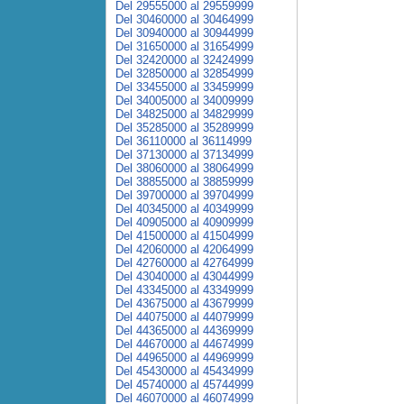
Del 29555000 al 29559999
Del 30460000 al 30464999
Del 30940000 al 30944999
Del 31650000 al 31654999
Del 32420000 al 32424999
Del 32850000 al 32854999
Del 33455000 al 33459999
Del 34005000 al 34009999
Del 34825000 al 34829999
Del 35285000 al 35289999
Del 36110000 al 36114999
Del 37130000 al 37134999
Del 38060000 al 38064999
Del 38855000 al 38859999
Del 39700000 al 39704999
Del 40345000 al 40349999
Del 40905000 al 40909999
Del 41500000 al 41504999
Del 42060000 al 42064999
Del 42760000 al 42764999
Del 43040000 al 43044999
Del 43345000 al 43349999
Del 43675000 al 43679999
Del 44075000 al 44079999
Del 44365000 al 44369999
Del 44670000 al 44674999
Del 44965000 al 44969999
Del 45430000 al 45434999
Del 45740000 al 45744999
Del 46070000 al 46074999