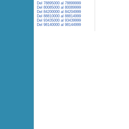
Del 78895000 al 78899999
Del 80085000 al 80089999
Del 84200000 al 84204999
Del 88810000 al 88814999
Del 93435000 al 93439999
Del 98140000 al 98144999