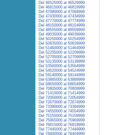
Del 46525000 al 46529999
Del 46815000 al 46819999
Del 47080000 al 47084999
Del 47430000 al 47434999
Del 47770000 al 47774999
Del 48150000 al 48154999
Del 48555000 al 48559999
Del 49035000 al 49039999
Del 50250000 al 50254999
Del 50835000 al 50839999
Del 51460000 al 51464999
Del 52205000 al 52209999
Del 52705000 al 52709999
Del 53135000 al 53139999
Del 53560000 al 53564999
Del 54520000 al 54524999
Del 59140000 al 59144999
Del 63885000 al 63889999
Del 68650000 al 68654999
Del 70805000 al 70809999
Del 71410000 al 71414999
Del 72050000 al 72054999
Del 72670000 al 72674999
Del 73390000 al 73394999
Del 74550000 al 74554999
Del 75155000 al 75159999
Del 75965000 al 75969999
Del 76815000 al 76819999
Del 77445000 al 77449999
Del 78400000 al 78404999