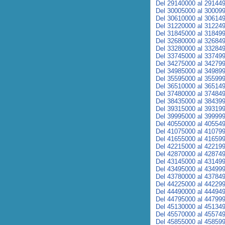
Del 29140000 al 29144
Del 30005000 al 30009
Del 30610000 al 30614
Del 31220000 al 31224
Del 31845000 al 31849
Del 32680000 al 32684
Del 33280000 al 33284
Del 33745000 al 33749
Del 34275000 al 34279
Del 34985000 al 34989
Del 35595000 al 35599
Del 36510000 al 36514
Del 37480000 al 37484
Del 38435000 al 38439
Del 39315000 al 39319
Del 39995000 al 39999
Del 40550000 al 40554
Del 41075000 al 41079
Del 41655000 al 41659
Del 42215000 al 42219
Del 42870000 al 42874
Del 43145000 al 43149
Del 43495000 al 43499
Del 43780000 al 43784
Del 44225000 al 44229
Del 44490000 al 44494
Del 44795000 al 44799
Del 45130000 al 45134
Del 45570000 al 45574
Del 45855000 al 45859