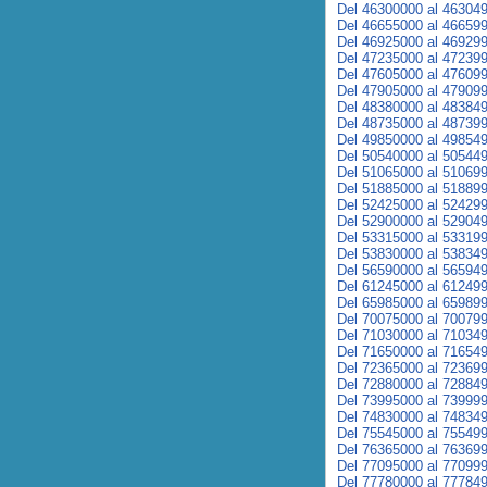
Del 46300000 al 46304
Del 46655000 al 46659
Del 46925000 al 46929
Del 47235000 al 47239
Del 47605000 al 47609
Del 47905000 al 47909
Del 48380000 al 48384
Del 48735000 al 48739
Del 49850000 al 49854
Del 50540000 al 50544
Del 51065000 al 51069
Del 51885000 al 51889
Del 52425000 al 52429
Del 52900000 al 52904
Del 53315000 al 53319
Del 53830000 al 53834
Del 56590000 al 56594
Del 61245000 al 61249
Del 65985000 al 65989
Del 70075000 al 70079
Del 71030000 al 71034
Del 71650000 al 71654
Del 72365000 al 72369
Del 72880000 al 72884
Del 73995000 al 73999
Del 74830000 al 74834
Del 75545000 al 75549
Del 76365000 al 76369
Del 77095000 al 77099
Del 77780000 al 77784