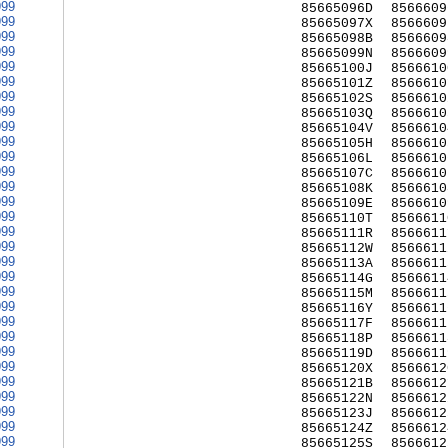
999
85665096D
8566609
999
85665097X
8566609
999
85665098B
8566609
999
85665099N
8566609
999
85665100J
8566610
999
85665101Z
8566610
999
85665102S
8566610
999
85665103Q
8566610
999
85665104V
8566610
999
85665105H
8566610
999
85665106L
8566610
999
85665107C
8566610
999
85665108K
8566610
999
85665109E
8566610
999
85665110T
8566611
999
85665111R
8566611
999
85665112W
8566611
999
85665113A
8566611
999
85665114G
8566611
999
85665115M
8566611
999
85665116Y
8566611
999
85665117F
8566611
999
85665118P
8566611
999
85665119D
8566611
999
85665120X
8566612
999
85665121B
8566612
999
85665122N
8566612
999
85665123J
8566612
999
85665124Z
8566612
999
85665125S
8566612