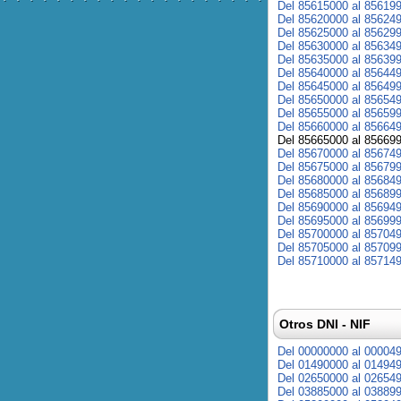
Del 85615000 al 85619
Del 85620000 al 85624
Del 85625000 al 85629
Del 85630000 al 85634
Del 85635000 al 85639
Del 85640000 al 85644
Del 85645000 al 85649
Del 85650000 al 85654
Del 85655000 al 85659
Del 85660000 al 85664
Del 85665000 al 85669
Del 85670000 al 85674
Del 85675000 al 85679
Del 85680000 al 85684
Del 85685000 al 85689
Del 85690000 al 85694
Del 85695000 al 85699
Del 85700000 al 85704
Del 85705000 al 85709
Del 85710000 al 85714
Otros DNI - NIF
Del 00000000 al 00004
Del 01490000 al 01494
Del 02650000 al 02654
Del 03885000 al 03889