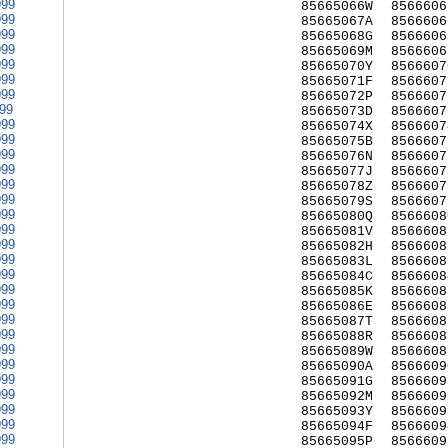
999
85665066W
8566606
999
85665067A
8566606
999
85665068G
8566606
999
85665069M
8566606
999
85665070Y
8566607
999
85665071F
8566607
999
85665072P
8566607
999
85665073D
8566607
999
85665074X
8566607
999
85665075B
8566607
999
85665076N
8566607
999
85665077J
8566607
999
85665078Z
8566607
999
85665079S
8566607
999
85665080Q
8566608
999
85665081V
8566608
999
85665082H
8566608
999
85665083L
8566608
999
85665084C
8566608
999
85665085K
8566608
999
85665086E
8566608
999
85665087T
8566608
999
85665088R
8566608
999
85665089W
8566608
999
85665090A
8566609
999
85665091G
8566609
999
85665092M
8566609
999
85665093Y
8566609
999
85665094F
8566609
999
85665095P
8566609