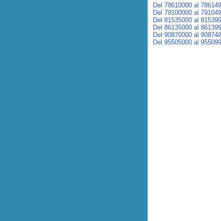
Del 78610000 al 78614
Del 79100000 al 79104
Del 81535000 al 81539
Del 86135000 al 86139
Del 90870000 al 90874
Del 95505000 al 95509