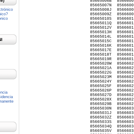
Ie)
85665006B
8566600
85665007N
8566600
ctrónico
85665008J
8566600
nico?
85665009Z
8566600
ónico
85665010S
8566601
85665011Q
8566601
85665012V
8566601
85665013H
8566601
85665014L
8566601
NI
85665015C
8566601
85665016K
8566601
85665017E
8566601
85665018T
8566601
85665019R
8566601
85665020W
8566602
85665021A
8566602
85665022G
8566602
85665023M
8566602
85665024Y
8566602
85665025F
8566602
85665026P
8566602
encia
85665027D
8566602
idencia
85665028X
8566602
rmanente
85665029B
8566602
85665030N
8566603
85665031J
8566603
85665032Z
8566603
85665033S
8566603
85665034Q
8566603
85665035V
8566603