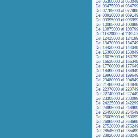
Del 05300000 al 05304
Del 06475000 al 06479
Del 07785000 al 07789
Del 08910000 al 08914
Del 09395000 al 09399
Del 10085000 al 10089
Del 10875000 al 10879
Del 11820000 al 11824
Del 12415000 al 12419
Del 13470000 al 13474
Del 14430000 al 14434
Del 15380000 al 15384
Del 16075000 al 16079
Del 16630000 al 16634
Del 17760000 al 17764
Del 18490000 al 18494
Del 19960000 al 19964
Del 20480000 al 20484
Del 21480000 al 21484
Del 22370000 al 22374
Del 22740000 al 22744
Del 23305000 al 23309
Del 24225000 al 24229
Del 24895000 al 24899
Del 25450000 al 25454
Del 26005000 al 26009
Del 26865000 al 26869
Del 27520000 al 27524
Del 28545000 al 28549
Del 28820000 al 28824