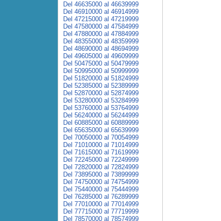
Del 46635000 al 46639999
Del 46910000 al 46914999
Del 47215000 al 47219999
Del 47580000 al 47584999
Del 47880000 al 47884999
Del 48355000 al 48359999
Del 48690000 al 48694999
Del 49605000 al 49609999
Del 50475000 al 50479999
Del 50995000 al 50999999
Del 51820000 al 51824999
Del 52385000 al 52389999
Del 52870000 al 52874999
Del 53280000 al 53284999
Del 53760000 al 53764999
Del 56240000 al 56244999
Del 60885000 al 60889999
Del 65635000 al 65639999
Del 70050000 al 70054999
Del 71010000 al 71014999
Del 71615000 al 71619999
Del 72245000 al 72249999
Del 72820000 al 72824999
Del 73895000 al 73899999
Del 74750000 al 74754999
Del 75440000 al 75444999
Del 76285000 al 76289999
Del 77010000 al 77014999
Del 77715000 al 77719999
Del 78570000 al 78574999