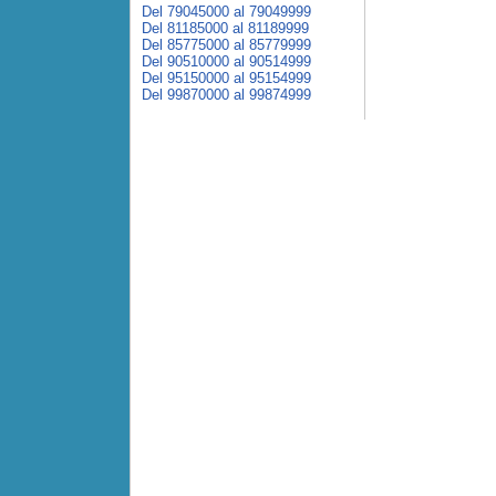
Del 79045000 al 79049999
Del 81185000 al 81189999
Del 85775000 al 85779999
Del 90510000 al 90514999
Del 95150000 al 95154999
Del 99870000 al 99874999