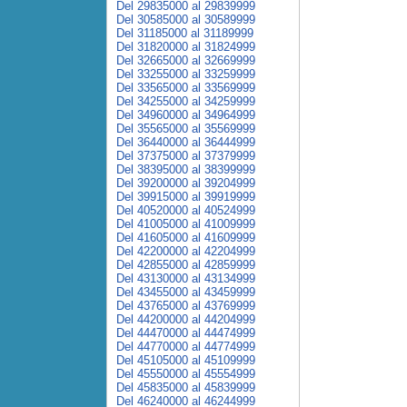
Del 29835000 al 29839999
Del 30585000 al 30589999
Del 31185000 al 31189999
Del 31820000 al 31824999
Del 32665000 al 32669999
Del 33255000 al 33259999
Del 33565000 al 33569999
Del 34255000 al 34259999
Del 34960000 al 34964999
Del 35565000 al 35569999
Del 36440000 al 36444999
Del 37375000 al 37379999
Del 38395000 al 38399999
Del 39200000 al 39204999
Del 39915000 al 39919999
Del 40520000 al 40524999
Del 41005000 al 41009999
Del 41605000 al 41609999
Del 42200000 al 42204999
Del 42855000 al 42859999
Del 43130000 al 43134999
Del 43455000 al 43459999
Del 43765000 al 43769999
Del 44200000 al 44204999
Del 44470000 al 44474999
Del 44770000 al 44774999
Del 45105000 al 45109999
Del 45550000 al 45554999
Del 45835000 al 45839999
Del 46240000 al 46244999