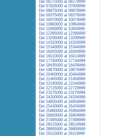
Del 06275000 al 06279999
Del 07605000 al 07609999
Del 08875000 al 08879999
Del 09375000 al 09379999
Del 10070000 al 10074999
Del 10860000 al 10864999
Del 11800000 al 11804999
Del 12395000 al 12399999
Del 13295000 al 13299999
Del 14320000 al 14324999
Del 15340000 al 15344999
Del 16055000 al 16059999
Del 16610000 al 16614999
Del 17740000 al 17744999
Del 18435000 al 18439999
Del 19870000 al 19874999
Del 20460000 al 20464999
Del 21465000 al 21469999
Del 22240000 al 22244999
Del 22725000 al 22729999
Del 23275000 al 23279999
Del 24200000 al 24204999
Del 24855000 al 24859999
Del 25430000 al 25434999
Del 25980000 al 25984999
Del 26800000 al 26804999
Del 27495000 al 27499999
Del 28515000 al 28519999
Del 28805000 al 28809999
Del 29115000 al 29119999