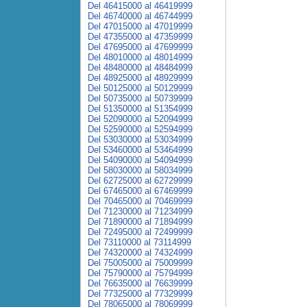
Del 46415000 al 46419999
Del 46740000 al 46744999
Del 47015000 al 47019999
Del 47355000 al 47359999
Del 47695000 al 47699999
Del 48010000 al 48014999
Del 48480000 al 48484999
Del 48925000 al 48929999
Del 50125000 al 50129999
Del 50735000 al 50739999
Del 51350000 al 51354999
Del 52090000 al 52094999
Del 52590000 al 52594999
Del 53030000 al 53034999
Del 53460000 al 53464999
Del 54090000 al 54094999
Del 58030000 al 58034999
Del 62725000 al 62729999
Del 67465000 al 67469999
Del 70465000 al 70469999
Del 71230000 al 71234999
Del 71890000 al 71894999
Del 72495000 al 72499999
Del 73110000 al 73114999
Del 74320000 al 74324999
Del 75005000 al 75009999
Del 75790000 al 75794999
Del 76635000 al 76639999
Del 77325000 al 77329999
Del 78065000 al 78069999