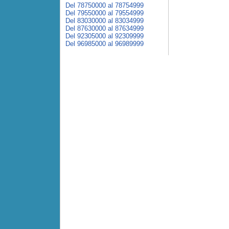
Del 78750000 al 78754999
Del 79550000 al 79554999
Del 83030000 al 83034999
Del 87630000 al 87634999
Del 92305000 al 92309999
Del 96985000 al 96989999