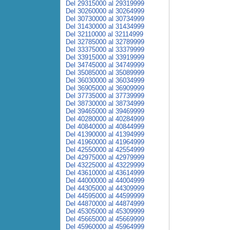
Del 29315000 al 29319999
Del 30260000 al 30264999
Del 30730000 al 30734999
Del 31430000 al 31434999
Del 32110000 al 32114999
Del 32785000 al 32789999
Del 33375000 al 33379999
Del 33915000 al 33919999
Del 34745000 al 34749999
Del 35085000 al 35089999
Del 36030000 al 36034999
Del 36905000 al 36909999
Del 37735000 al 37739999
Del 38730000 al 38734999
Del 39465000 al 39469999
Del 40280000 al 40284999
Del 40840000 al 40844999
Del 41390000 al 41394999
Del 41960000 al 41964999
Del 42550000 al 42554999
Del 42975000 al 42979999
Del 43225000 al 43229999
Del 43610000 al 43614999
Del 44000000 al 44004999
Del 44305000 al 44309999
Del 44595000 al 44599999
Del 44870000 al 44874999
Del 45305000 al 45309999
Del 45665000 al 45669999
Del 45960000 al 45964999