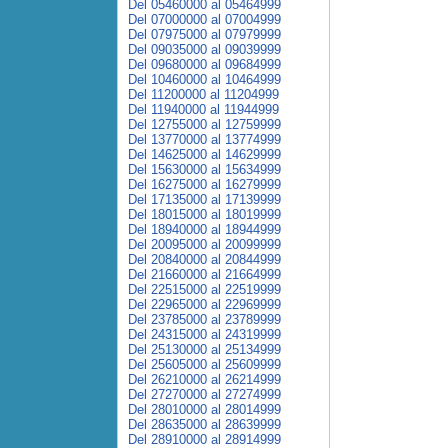
Del 05460000 al 05464999
Del 07000000 al 07004999
Del 07975000 al 07979999
Del 09035000 al 09039999
Del 09680000 al 09684999
Del 10460000 al 10464999
Del 11200000 al 11204999
Del 11940000 al 11944999
Del 12755000 al 12759999
Del 13770000 al 13774999
Del 14625000 al 14629999
Del 15630000 al 15634999
Del 16275000 al 16279999
Del 17135000 al 17139999
Del 18015000 al 18019999
Del 18940000 al 18944999
Del 20095000 al 20099999
Del 20840000 al 20844999
Del 21660000 al 21664999
Del 22515000 al 22519999
Del 22965000 al 22969999
Del 23785000 al 23789999
Del 24315000 al 24319999
Del 25130000 al 25134999
Del 25605000 al 25609999
Del 26210000 al 26214999
Del 27270000 al 27274999
Del 28010000 al 28014999
Del 28635000 al 28639999
Del 28910000 al 28914999