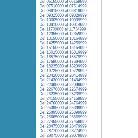
Del 06165000 al 06169999
Del 07510000 al 07514999
Del 08815000 al 08819999
Del 09325000 al 09329999
Del 10005000 al 10009999
Del 10810000 al 10814999
Del 11730000 al 11734999
Del 12355000 al 12359999
Del 13150000 al 13154999
Del 14255000 al 14259999
Del 15150000 al 15154999
Del 16015000 al 16019999
Del 16575000 al 16579999
Del 17690000 al 17694999
Del 18235000 al 18239999
Del 19725000 al 19729999
Del 20410000 al 20414999
Del 21430000 al 21434999
Del 22095000 al 22099999
Del 22670000 al 22674999
Del 23235000 al 23239999
Del 24155000 al 24159999
Del 24760000 al 24764999
Del 25395000 al 25399999
Del 25895000 al 25899999
Del 26665000 al 26669999
Del 27455000 al 27459999
Del 28475000 al 28479999
Del 28770000 al 28774999
Del 29075000 al 29079999