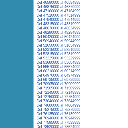
Del 46590000 al 46594999
Del 46875000 al 46879999
Del 47160000 al 47164999
Del 47510000 al 47514999
Del 47840000 al 47844999
Del 48315000 al 48319999
Del 48630000 al 48634999
Del 49290000 al 49294999
Del 50420000 al 50424999
Del 50940000 al 50944999
Del 51650000 al 51654999
Del 52315000 al 52319999
Del 52815000 al 52819999
Del 53225000 al 53229999
Del 53680000 al 53684999
Del 55570000 al 55574999
Del 60210000 al 60214999
Del 64970000 al 64974999
Del 69735000 al 69739999
Del 70905000 al 70909999
Del 71505000 al 71509999
Del 72145000 al 72149999
Del 72750000 al 72754999
Del 73640000 al 73644999
Del 74680000 al 74684999
Del 75275000 al 75279999
Del 76135000 al 76139999
Del 76940000 al 76944999
Del 77595000 al 77599999
Del 78520000 al 78524999