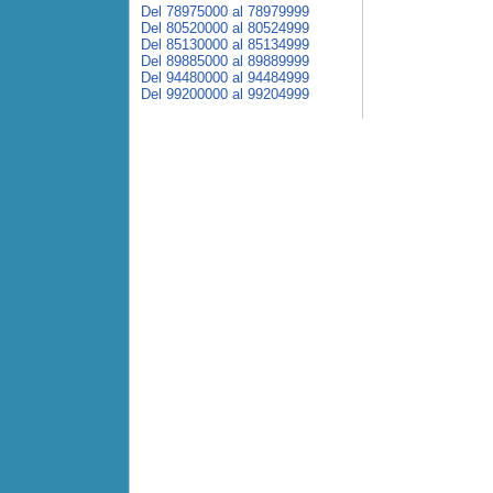
Del 78975000 al 78979999
Del 80520000 al 80524999
Del 85130000 al 85134999
Del 89885000 al 89889999
Del 94480000 al 94484999
Del 99200000 al 99204999