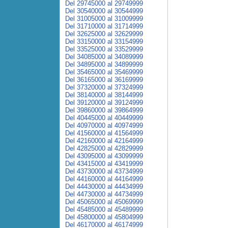
Del 29745000 al 29749999
Del 30540000 al 30544999
Del 31005000 al 31009999
Del 31710000 al 31714999
Del 32625000 al 32629999
Del 33150000 al 33154999
Del 33525000 al 33529999
Del 34085000 al 34089999
Del 34895000 al 34899999
Del 35465000 al 35469999
Del 36165000 al 36169999
Del 37320000 al 37324999
Del 38140000 al 38144999
Del 39120000 al 39124999
Del 39860000 al 39864999
Del 40445000 al 40449999
Del 40970000 al 40974999
Del 41560000 al 41564999
Del 42160000 al 42164999
Del 42825000 al 42829999
Del 43095000 al 43099999
Del 43415000 al 43419999
Del 43730000 al 43734999
Del 44160000 al 44164999
Del 44430000 al 44434999
Del 44730000 al 44734999
Del 45065000 al 45069999
Del 45485000 al 45489999
Del 45800000 al 45804999
Del 46170000 al 46174999