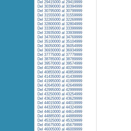
Del 29415000 al 29419999
Del 30390000 al 30394999
Del 30795000 al 30799999
Del 31555000 al 31559999
Del 32265000 al 32269999
Del 32800000 al 32804999
Del 33395000 al 33399999
Del 33935000 al 33939999
Del 34765000 al 34769999
Del 35100000 al 35104999
Del 36050000 al 36054999
Del 36930000 al 36934999
Del 37775000 al 37779999
Del 38785000 al 38789999
Del 39570000 al 39574999
Del 40295000 al 40299999
Del 40855000 al 40859999
Del 41435000 al 41439999
Del 41995000 al 41999999
Del 42645000 al 42649999
Del 42995000 al 42999999
Del 43250000 al 43254999
Del 43625000 al 43629999
Del 44015000 al 44019999
Del 44320000 al 44324999
Del 44610000 al 44614999
Del 44885000 al 44889999
Del 45325000 al 45329999
Del 45675000 al 45679999
Del 46005000 al 46009999