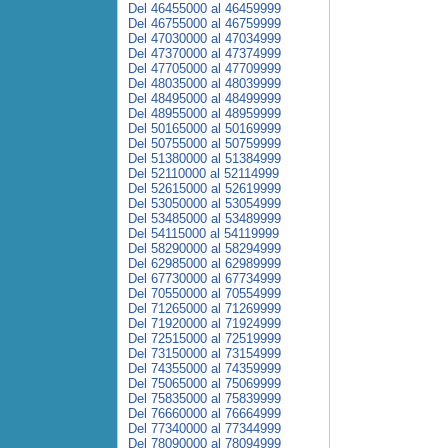
Del 46455000 al 46459999
Del 46755000 al 46759999
Del 47030000 al 47034999
Del 47370000 al 47374999
Del 47705000 al 47709999
Del 48035000 al 48039999
Del 48495000 al 48499999
Del 48955000 al 48959999
Del 50165000 al 50169999
Del 50755000 al 50759999
Del 51380000 al 51384999
Del 52110000 al 52114999
Del 52615000 al 52619999
Del 53050000 al 53054999
Del 53485000 al 53489999
Del 54115000 al 54119999
Del 58290000 al 58294999
Del 62985000 al 62989999
Del 67730000 al 67734999
Del 70550000 al 70554999
Del 71265000 al 71269999
Del 71920000 al 71924999
Del 72515000 al 72519999
Del 73150000 al 73154999
Del 74355000 al 74359999
Del 75065000 al 75069999
Del 75835000 al 75839999
Del 76660000 al 76664999
Del 77340000 al 77344999
Del 78090000 al 78094999