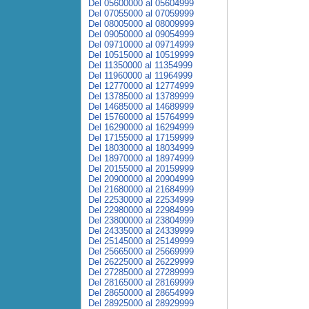
Del 05600000 al 05604999
Del 07055000 al 07059999
Del 08005000 al 08009999
Del 09050000 al 09054999
Del 09710000 al 09714999
Del 10515000 al 10519999
Del 11350000 al 11354999
Del 11960000 al 11964999
Del 12770000 al 12774999
Del 13785000 al 13789999
Del 14685000 al 14689999
Del 15760000 al 15764999
Del 16290000 al 16294999
Del 17155000 al 17159999
Del 18030000 al 18034999
Del 18970000 al 18974999
Del 20155000 al 20159999
Del 20900000 al 20904999
Del 21680000 al 21684999
Del 22530000 al 22534999
Del 22980000 al 22984999
Del 23800000 al 23804999
Del 24335000 al 24339999
Del 25145000 al 25149999
Del 25665000 al 25669999
Del 26225000 al 26229999
Del 27285000 al 27289999
Del 28165000 al 28169999
Del 28650000 al 28654999
Del 28925000 al 28929999