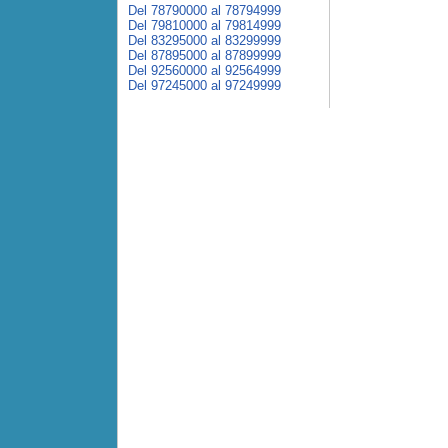
Del 78790000 al 78794999
Del 79810000 al 79814999
Del 83295000 al 83299999
Del 87895000 al 87899999
Del 92560000 al 92564999
Del 97245000 al 97249999