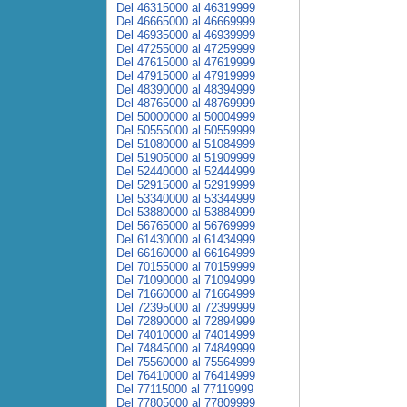
Del 46315000 al 46319999
Del 46665000 al 46669999
Del 46935000 al 46939999
Del 47255000 al 47259999
Del 47615000 al 47619999
Del 47915000 al 47919999
Del 48390000 al 48394999
Del 48765000 al 48769999
Del 50000000 al 50004999
Del 50555000 al 50559999
Del 51080000 al 51084999
Del 51905000 al 51909999
Del 52440000 al 52444999
Del 52915000 al 52919999
Del 53340000 al 53344999
Del 53880000 al 53884999
Del 56765000 al 56769999
Del 61430000 al 61434999
Del 66160000 al 66164999
Del 70155000 al 70159999
Del 71090000 al 71094999
Del 71660000 al 71664999
Del 72395000 al 72399999
Del 72890000 al 72894999
Del 74010000 al 74014999
Del 74845000 al 74849999
Del 75560000 al 75564999
Del 76410000 al 76414999
Del 77115000 al 77119999
Del 77805000 al 77809999