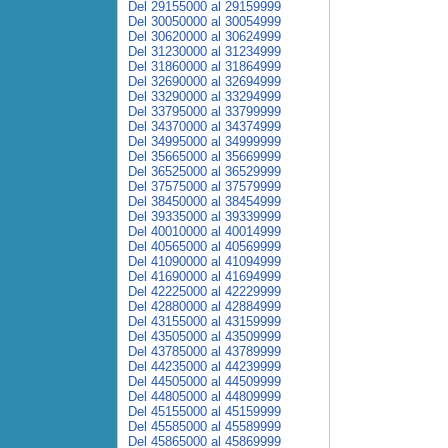
Del 29155000 al 29159999
Del 30050000 al 30054999
Del 30620000 al 30624999
Del 31230000 al 31234999
Del 31860000 al 31864999
Del 32690000 al 32694999
Del 33290000 al 33294999
Del 33795000 al 33799999
Del 34370000 al 34374999
Del 34995000 al 34999999
Del 35665000 al 35669999
Del 36525000 al 36529999
Del 37575000 al 37579999
Del 38450000 al 38454999
Del 39335000 al 39339999
Del 40010000 al 40014999
Del 40565000 al 40569999
Del 41090000 al 41094999
Del 41690000 al 41694999
Del 42225000 al 42229999
Del 42880000 al 42884999
Del 43155000 al 43159999
Del 43505000 al 43509999
Del 43785000 al 43789999
Del 44235000 al 44239999
Del 44505000 al 44509999
Del 44805000 al 44809999
Del 45155000 al 45159999
Del 45585000 al 45589999
Del 45865000 al 45869999