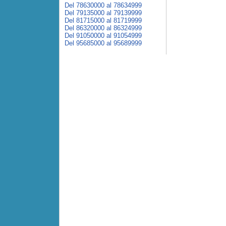
Del 78630000 al 78634999
Del 79135000 al 79139999
Del 81715000 al 81719999
Del 86320000 al 86324999
Del 91050000 al 91054999
Del 95685000 al 95689999