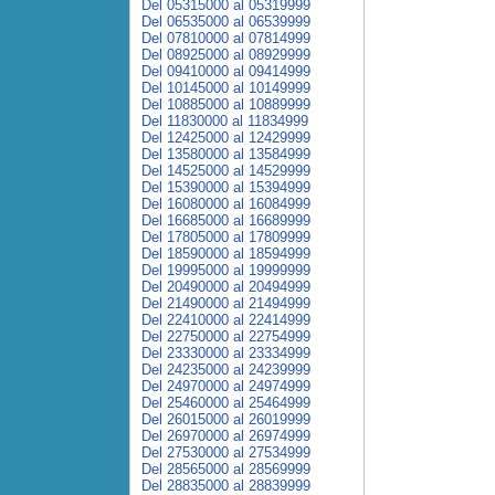
Del 05315000 al 05319999
Del 06535000 al 06539999
Del 07810000 al 07814999
Del 08925000 al 08929999
Del 09410000 al 09414999
Del 10145000 al 10149999
Del 10885000 al 10889999
Del 11830000 al 11834999
Del 12425000 al 12429999
Del 13580000 al 13584999
Del 14525000 al 14529999
Del 15390000 al 15394999
Del 16080000 al 16084999
Del 16685000 al 16689999
Del 17805000 al 17809999
Del 18590000 al 18594999
Del 19995000 al 19999999
Del 20490000 al 20494999
Del 21490000 al 21494999
Del 22410000 al 22414999
Del 22750000 al 22754999
Del 23330000 al 23334999
Del 24235000 al 24239999
Del 24970000 al 24974999
Del 25460000 al 25464999
Del 26015000 al 26019999
Del 26970000 al 26974999
Del 27530000 al 27534999
Del 28565000 al 28569999
Del 28835000 al 28839999