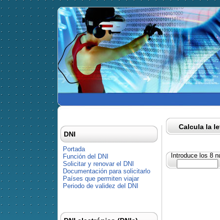
Calcula la l
DNI
Portada
Introduce los 8 
Función del DNI
Solicitar y renovar el DNI
Documentación para solicitarlo
Países que permiten viajar
Periodo de validez del DNI