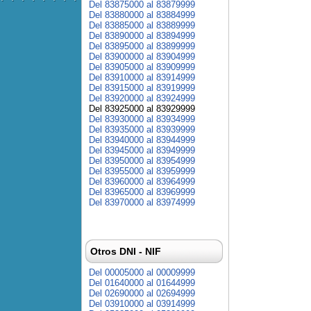
Del 83875000 al 83879999
Del 83880000 al 83884999
Del 83885000 al 83889999
Del 83890000 al 83894999
Del 83895000 al 83899999
Del 83900000 al 83904999
Del 83905000 al 83909999
Del 83910000 al 83914999
Del 83915000 al 83919999
Del 83920000 al 83924999
Del 83925000 al 83929999
Del 83930000 al 83934999
Del 83935000 al 83939999
Del 83940000 al 83944999
Del 83945000 al 83949999
Del 83950000 al 83954999
Del 83955000 al 83959999
Del 83960000 al 83964999
Del 83965000 al 83969999
Del 83970000 al 83974999
Otros DNI - NIF
Del 00005000 al 00009999
Del 01640000 al 01644999
Del 02690000 al 02694999
Del 03910000 al 03914999