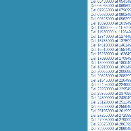
Del 05430000 al 05434
Del 06965000 al 06969
Del 07965000 al 07969
Del 09020000 al 09024
Del 09625000 al 09629
Del 10390000 al 10394
Del 11080000 al 11084
Del 11930000 al 11934
Del 12740000 al 12744
Del 13755000 al 13759
Del 14610000 al 14614
Del 15510000 al 15514
Del 16260000 al 16264
Del 17090000 al 17094
Del 18000000 al 18004
Del 18910000 al 18914
Del 20065000 al 20069
Del 20825000 al 20829
Del 21645000 al 21649
Del 22495000 al 22499
Del 22950000 al 22954
Del 23765000 al 23769
Del 24300000 al 24304
Del 25120000 al 25124
Del 25590000 al 25594
Del 26195000 al 26199
Del 27255000 al 27259
Del 27905000 al 27909
Del 28625000 al 28629
Del 28900000 al 28904