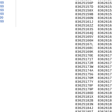
999
83625156P
8362615
999
83625157D
8362615
999
83625158X
8362615
999
83625159B
8362615
999
83625160N
8362616
999
83625161J
8362616
83625162Z
8362616
83625163S
8362616
83625164Q
8362616
83625165V
8362616
83625166H
8362616
83625167L
8362616
83625168C
8362616
83625169K
8362616
83625170E
8362617
83625171T
8362617
83625172R
8362617
83625173W
8362617
83625174A
8362617
83625175G
8362617
83625176M
8362617
83625177Y
8362617
83625178F
8362617
83625179P
8362617
83625180D
8362618
83625181X
8362618
83625182B
8362618
83625183N
8362618
83625184J
8362618
83625185Z
8362618