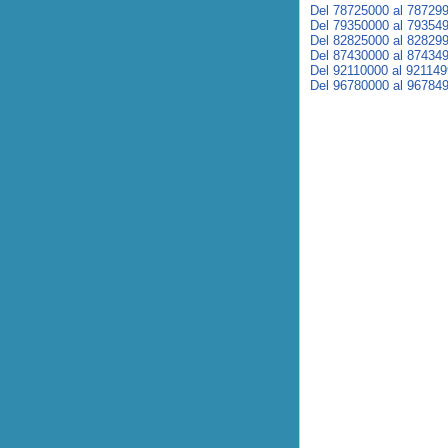
Del 78725000 al 78729
Del 79350000 al 79354
Del 82825000 al 82829
Del 87430000 al 87434
Del 92110000 al 92114
Del 96780000 al 96784