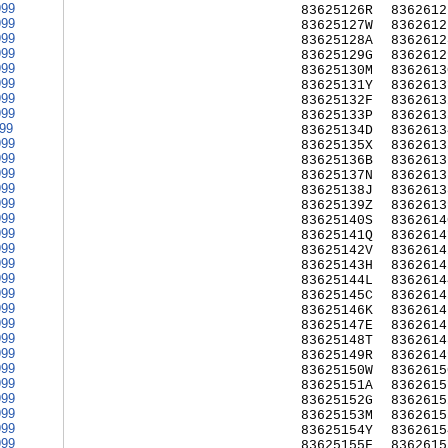
999
83625126R
8362612
999
83625127W
8362612
999
83625128A
8362612
999
83625129G
8362612
999
83625130M
8362613
999
83625131Y
8362613
999
83625132F
8362613
999
83625133P
8362613
999
83625134D
8362613
999
83625135X
8362613
999
83625136B
8362613
999
83625137N
8362613
999
83625138J
8362613
999
83625139Z
8362613
999
83625140S
8362614
999
83625141Q
8362614
999
83625142V
8362614
999
83625143H
8362614
999
83625144L
8362614
999
83625145C
8362614
999
83625146K
8362614
999
83625147E
8362614
999
83625148T
8362614
999
83625149R
8362614
999
83625150W
8362615
999
83625151A
8362615
999
83625152G
8362615
999
83625153M
8362615
999
83625154Y
8362615
999
83625155F
8362615