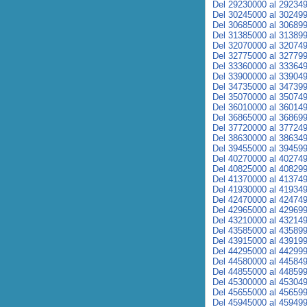
Del 29230000 al 29234
Del 30245000 al 30249
Del 30685000 al 30689
Del 31385000 al 31389
Del 32070000 al 32074
Del 32775000 al 32779
Del 33360000 al 33364
Del 33900000 al 33904
Del 34735000 al 34739
Del 35070000 al 35074
Del 36010000 al 36014
Del 36865000 al 36869
Del 37720000 al 37724
Del 38630000 al 38634
Del 39455000 al 39459
Del 40270000 al 40274
Del 40825000 al 40829
Del 41370000 al 41374
Del 41930000 al 41934
Del 42470000 al 42474
Del 42965000 al 42969
Del 43210000 al 43214
Del 43585000 al 43589
Del 43915000 al 43919
Del 44295000 al 44299
Del 44580000 al 44584
Del 44855000 al 44859
Del 45300000 al 45304
Del 45655000 al 45659
Del 45945000 al 45949