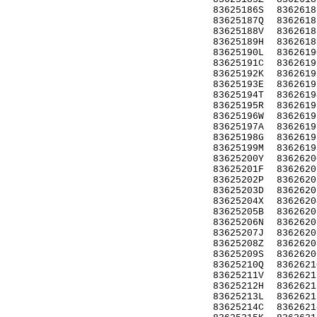
83625186S
8362618
83625187Q
8362618
83625188V
8362618
83625189H
8362618
83625190L
8362619
83625191C
8362619
83625192K
8362619
83625193E
8362619
83625194T
8362619
83625195R
8362619
83625196W
8362619
83625197A
8362619
83625198G
8362619
83625199M
8362619
83625200Y
8362620
83625201F
8362620
83625202P
8362620
83625203D
8362620
83625204X
8362620
83625205B
8362620
83625206N
8362620
83625207J
8362620
83625208Z
8362620
83625209S
8362620
83625210Q
8362621
83625211V
8362621
83625212H
8362621
83625213L
8362621
83625214C
8362621