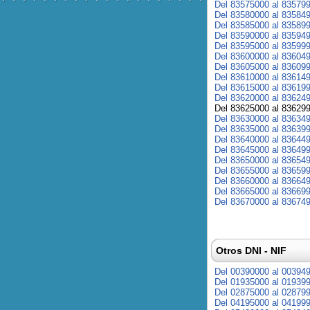
Del 83575000 al 83579
Del 83580000 al 83584
Del 83585000 al 83589
Del 83590000 al 83594
Del 83595000 al 83599
Del 83600000 al 83604
Del 83605000 al 83609
Del 83610000 al 83614
Del 83615000 al 83619
Del 83620000 al 83624
Del 83625000 al 83629
Del 83630000 al 83634
Del 83635000 al 83639
Del 83640000 al 83644
Del 83645000 al 83649
Del 83650000 al 83654
Del 83655000 al 83659
Del 83660000 al 83664
Del 83665000 al 83669
Del 83670000 al 83674
Otros DNI - NIF
Del 00390000 al 00394
Del 01935000 al 01939
Del 02875000 al 02879
Del 04195000 al 04199