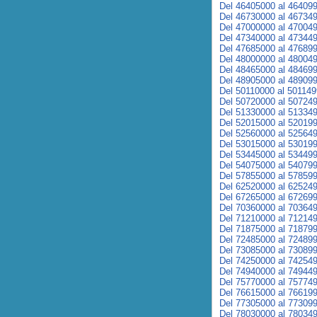
Del 46405000 al 46409
Del 46730000 al 46734
Del 47000000 al 47004
Del 47340000 al 47344
Del 47685000 al 47689
Del 48000000 al 48004
Del 48465000 al 48469
Del 48905000 al 48909
Del 50110000 al 50114
Del 50720000 al 50724
Del 51330000 al 51334
Del 52015000 al 52019
Del 52560000 al 52564
Del 53015000 al 53019
Del 53445000 al 53449
Del 54075000 al 54079
Del 57855000 al 57859
Del 62520000 al 62524
Del 67265000 al 67269
Del 70360000 al 70364
Del 71210000 al 71214
Del 71875000 al 71879
Del 72485000 al 72489
Del 73085000 al 73089
Del 74250000 al 74254
Del 74940000 al 74944
Del 75770000 al 75774
Del 76615000 al 76619
Del 77305000 al 77309
Del 78030000 al 78034