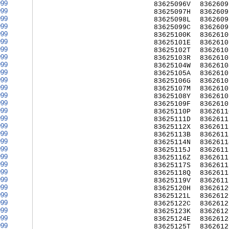
999
83625096V
8362609
999
83625097H
8362609
999
83625098L
8362609
999
83625099C
8362609
999
83625100K
8362610
999
83625101E
8362610
999
83625102T
8362610
999
83625103R
8362610
999
83625104W
8362610
999
83625105A
8362610
999
83625106G
8362610
999
83625107M
8362610
999
83625108Y
8362610
999
83625109F
8362610
999
83625110P
8362611
999
83625111D
8362611
999
83625112X
8362611
999
83625113B
8362611
999
83625114N
8362611
999
83625115J
8362611
999
83625116Z
8362611
999
83625117S
8362611
999
83625118Q
8362611
999
83625119V
8362611
999
83625120H
8362612
999
83625121L
8362612
999
83625122C
8362612
999
83625123K
8362612
999
83625124E
8362612
999
83625125T
8362612