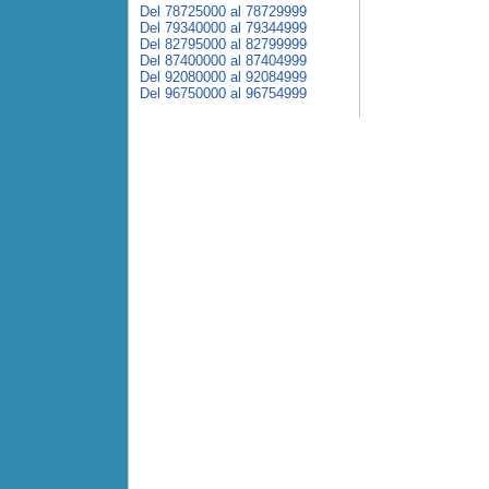
Del 78725000 al 78729999
Del 79340000 al 79344999
Del 82795000 al 82799999
Del 87400000 al 87404999
Del 92080000 al 92084999
Del 96750000 al 96754999