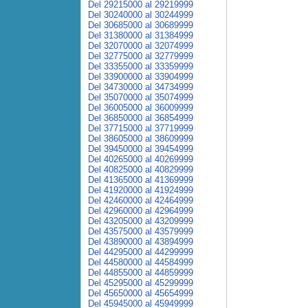
Del 29215000 al 29219999
Del 30240000 al 30244999
Del 30685000 al 30689999
Del 31380000 al 31384999
Del 32070000 al 32074999
Del 32775000 al 32779999
Del 33355000 al 33359999
Del 33900000 al 33904999
Del 34730000 al 34734999
Del 35070000 al 35074999
Del 36005000 al 36009999
Del 36850000 al 36854999
Del 37715000 al 37719999
Del 38605000 al 38609999
Del 39450000 al 39454999
Del 40265000 al 40269999
Del 40825000 al 40829999
Del 41365000 al 41369999
Del 41920000 al 41924999
Del 42460000 al 42464999
Del 42960000 al 42964999
Del 43205000 al 43209999
Del 43575000 al 43579999
Del 43890000 al 43894999
Del 44295000 al 44299999
Del 44580000 al 44584999
Del 44855000 al 44859999
Del 45295000 al 45299999
Del 45650000 al 45654999
Del 45945000 al 45949999