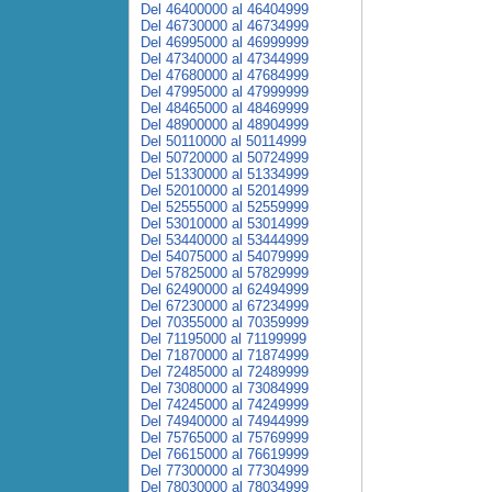
Del 46400000 al 46404999
Del 46730000 al 46734999
Del 46995000 al 46999999
Del 47340000 al 47344999
Del 47680000 al 47684999
Del 47995000 al 47999999
Del 48465000 al 48469999
Del 48900000 al 48904999
Del 50110000 al 50114999
Del 50720000 al 50724999
Del 51330000 al 51334999
Del 52010000 al 52014999
Del 52555000 al 52559999
Del 53010000 al 53014999
Del 53440000 al 53444999
Del 54075000 al 54079999
Del 57825000 al 57829999
Del 62490000 al 62494999
Del 67230000 al 67234999
Del 70355000 al 70359999
Del 71195000 al 71199999
Del 71870000 al 71874999
Del 72485000 al 72489999
Del 73080000 al 73084999
Del 74245000 al 74249999
Del 74940000 al 74944999
Del 75765000 al 75769999
Del 76615000 al 76619999
Del 77300000 al 77304999
Del 78030000 al 78034999