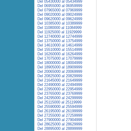
Del 05430000 al 05434999
Del 06955000 al 06959999
Del 07965000 al 07969999
Del 09020000 al 09024999
Del 09620000 al 09624999
Del 10385000 al 10389999
Del 11080000 al 11084999
Del 11925000 al 11929999
Del 12740000 al 12744999
Del 13750000 al 13754999
Del 14610000 al 14614999
Del 15510000 al 15514999
Del 16260000 al 16264999
Del 17075000 al 17079999
Del 18000000 al 18004999
Del 18905000 al 18909999
Del 20065000 al 20069999
Del 20825000 al 20829999
Del 21645000 al 21649999
Del 22490000 al 22494999
Del 22950000 al 22954999
Del 23765000 al 23769999
Del 24295000 al 24299999
Del 25115000 al 25119999
Del 25590000 al 25594999
Del 26195000 al 26199999
Del 27255000 al 27259999
Del 27900000 al 27904999
Del 28625000 al 28629999
Del 28895000 al 28899999