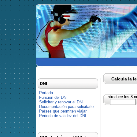
Calcula la l
DNI
Portada
Introduce los 8 
Función del DNI
Solicitar y renovar el DNI
Documentación para solicitarlo
Países que permiten viajar
Periodo de validez del DNI