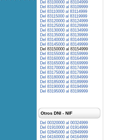
Del 83100000 al 83104999
Del 83105000 al 83109999
Del 83110000 al 83114999
Del 83115000 al 83119999
Del 83120000 al 83124999
Del 83125000 al 83129999
Del 83130000 al 83134999
Del 83135000 al 83139999
Del 83140000 al 83144999
Del 83145000 al 83149999
Del 83150000 al 83154999
Del 83155000 al 83159999
Del 83160000 al 83164999
Del 83165000 al 83169999
Del 83170000 al 83174999
Del 83175000 al 83179999
Del 83180000 al 83184999
Del 83185000 al 83189999
Del 83190000 al 83194999
Del 83195000 al 83199999
Otros DNI - NIF
Del 00320000 al 00324999
Del 01910000 al 01914999
Del 02845000 al 02849999
Del 04160000 al 04164999