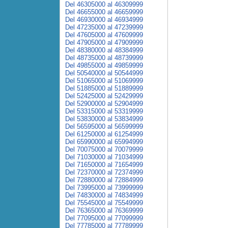
Del 46305000 al 46309999
Del 46655000 al 46659999
Del 46930000 al 46934999
Del 47235000 al 47239999
Del 47605000 al 47609999
Del 47905000 al 47909999
Del 48380000 al 48384999
Del 48735000 al 48739999
Del 49855000 al 49859999
Del 50540000 al 50544999
Del 51065000 al 51069999
Del 51885000 al 51889999
Del 52425000 al 52429999
Del 52900000 al 52904999
Del 53315000 al 53319999
Del 53830000 al 53834999
Del 56595000 al 56599999
Del 61250000 al 61254999
Del 65990000 al 65994999
Del 70075000 al 70079999
Del 71030000 al 71034999
Del 71650000 al 71654999
Del 72370000 al 72374999
Del 72880000 al 72884999
Del 73995000 al 73999999
Del 74830000 al 74834999
Del 75545000 al 75549999
Del 76365000 al 76369999
Del 77095000 al 77099999
Del 77785000 al 77789999