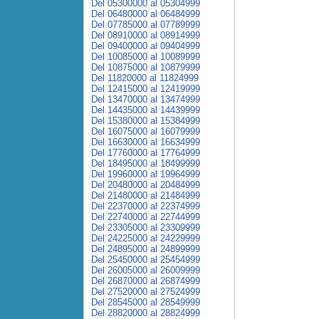
Del 05300000 al 05304999
Del 06480000 al 06484999
Del 07785000 al 07789999
Del 08910000 al 08914999
Del 09400000 al 09404999
Del 10085000 al 10089999
Del 10875000 al 10879999
Del 11820000 al 11824999
Del 12415000 al 12419999
Del 13470000 al 13474999
Del 14435000 al 14439999
Del 15380000 al 15384999
Del 16075000 al 16079999
Del 16630000 al 16634999
Del 17760000 al 17764999
Del 18495000 al 18499999
Del 19960000 al 19964999
Del 20480000 al 20484999
Del 21480000 al 21484999
Del 22370000 al 22374999
Del 22740000 al 22744999
Del 23305000 al 23309999
Del 24225000 al 24229999
Del 24895000 al 24899999
Del 25450000 al 25454999
Del 26005000 al 26009999
Del 26870000 al 26874999
Del 27520000 al 27524999
Del 28545000 al 28549999
Del 28820000 al 28824999