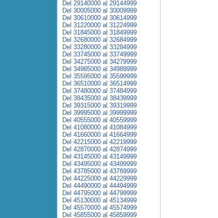
Del 29140000 al 29144999
Del 30005000 al 30009999
Del 30610000 al 30614999
Del 31220000 al 31224999
Del 31845000 al 31849999
Del 32680000 al 32684999
Del 33280000 al 33284999
Del 33745000 al 33749999
Del 34275000 al 34279999
Del 34985000 al 34989999
Del 35595000 al 35599999
Del 36510000 al 36514999
Del 37480000 al 37484999
Del 38435000 al 38439999
Del 39315000 al 39319999
Del 39995000 al 39999999
Del 40555000 al 40559999
Del 41080000 al 41084999
Del 41660000 al 41664999
Del 42215000 al 42219999
Del 42870000 al 42874999
Del 43145000 al 43149999
Del 43495000 al 43499999
Del 43785000 al 43789999
Del 44225000 al 44229999
Del 44490000 al 44494999
Del 44795000 al 44799999
Del 45130000 al 45134999
Del 45570000 al 45574999
Del 45855000 al 45859999