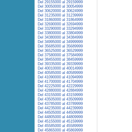
Del 29155000 al 29159999
Del 30050000 al 30054999
Del 30620000 al 30624999
Del 31235000 al 31239999
Del 31860000 al 31864999
Del 32690000 al 32694999
Del 33290000 al 33294999
Del 33800000 al 33804999
Del 34380000 al 34384999
Del 34995000 al 34999999
Del 35685000 al 35689999
Del 36525000 al 36529999
Del 37580000 al 37584999
Del 38455000 al 38459999
Del 39335000 al 39339999
Del 40010000 al 40014999
Del 40585000 al 40589999
Del 41090000 al 41094999
Del 41700000 al 41704999
Del 42225000 al 42229999
Del 42880000 al 42884999
Del 43155000 al 43159999
Del 43505000 al 43509999
Del 43785000 al 43789999
Del 44235000 al 44239999
Del 44505000 al 44509999
Del 44805000 al 44809999
Del 45155000 al 45159999
Del 45585000 al 45589999
Del 45865000 al 45869999