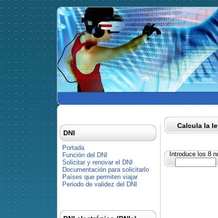
Calcula la l
DNI
Portada
Introduce los 8 
Función del DNI
Solicitar y renovar el DNI
Documentación para solicitarlo
Países que permiten viajar
Periodo de validez del DNI