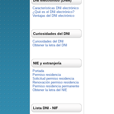
DNI electrónico (DNIe)
Características DNI electrónico
¿Qué es el DNI electrónico?
Ventajas del DNI electrónico
Curiosidades del DNI
Curiosidades del DNI
Obtener la letra del DNI
NIE y extranjería
Portada
Permiso residencia
Solicitud permiso residencia
Renovación permiso residencia
Permiso residencia permanente
Obtener la letra del NIE
Lista DNI - NIF