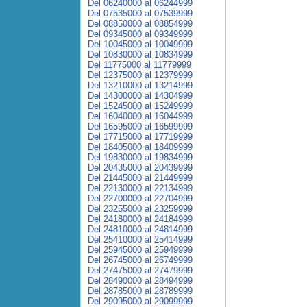
Del 06240000 al 06244999
Del 07535000 al 07539999
Del 08850000 al 08854999
Del 09345000 al 09349999
Del 10045000 al 10049999
Del 10830000 al 10834999
Del 11775000 al 11779999
Del 12375000 al 12379999
Del 13210000 al 13214999
Del 14300000 al 14304999
Del 15245000 al 15249999
Del 16040000 al 16044999
Del 16595000 al 16599999
Del 17715000 al 17719999
Del 18405000 al 18409999
Del 19830000 al 19834999
Del 20435000 al 20439999
Del 21445000 al 21449999
Del 22130000 al 22134999
Del 22700000 al 22704999
Del 23255000 al 23259999
Del 24180000 al 24184999
Del 24810000 al 24814999
Del 25410000 al 25414999
Del 25945000 al 25949999
Del 26745000 al 26749999
Del 27475000 al 27479999
Del 28490000 al 28494999
Del 28785000 al 28789999
Del 29095000 al 29099999