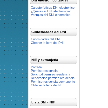
DNI electrónico (DNIe)
Características DNI electrónico
¿Qué es el DNI electrónico?
Ventajas del DNI electrónico
Curiosidades del DNI
Curiosidades del DNI
Obtener la letra del DNI
NIE y extranjería
Portada
Permiso residencia
Solicitud permiso residencia
Renovación permiso residencia
Permiso residencia permanente
Obtener la letra del NIE
Lista DNI - NIF