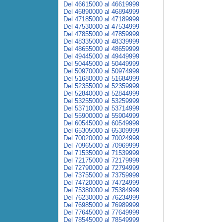
Del 46615000 al 46619999
Del 46890000 al 46894999
Del 47185000 al 47189999
Del 47530000 al 47534999
Del 47855000 al 47859999
Del 48335000 al 48339999
Del 48655000 al 48659999
Del 49445000 al 49449999
Del 50445000 al 50449999
Del 50970000 al 50974999
Del 51680000 al 51684999
Del 52355000 al 52359999
Del 52840000 al 52844999
Del 53255000 al 53259999
Del 53710000 al 53714999
Del 55900000 al 55904999
Del 60545000 al 60549999
Del 65305000 al 65309999
Del 70020000 al 70024999
Del 70965000 al 70969999
Del 71535000 al 71539999
Del 72175000 al 72179999
Del 72790000 al 72794999
Del 73755000 al 73759999
Del 74720000 al 74724999
Del 75380000 al 75384999
Del 76230000 al 76234999
Del 76985000 al 76989999
Del 77645000 al 77649999
Del 78545000 al 78549999