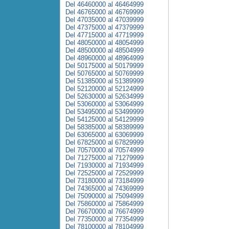
Del 46460000 al 46464999
Del 46765000 al 46769999
Del 47035000 al 47039999
Del 47375000 al 47379999
Del 47715000 al 47719999
Del 48050000 al 48054999
Del 48500000 al 48504999
Del 48960000 al 48964999
Del 50175000 al 50179999
Del 50765000 al 50769999
Del 51385000 al 51389999
Del 52120000 al 52124999
Del 52630000 al 52634999
Del 53060000 al 53064999
Del 53495000 al 53499999
Del 54125000 al 54129999
Del 58385000 al 58389999
Del 63065000 al 63069999
Del 67825000 al 67829999
Del 70570000 al 70574999
Del 71275000 al 71279999
Del 71930000 al 71934999
Del 72525000 al 72529999
Del 73180000 al 73184999
Del 74365000 al 74369999
Del 75090000 al 75094999
Del 75860000 al 75864999
Del 76670000 al 76674999
Del 77350000 al 77354999
Del 78100000 al 78104999