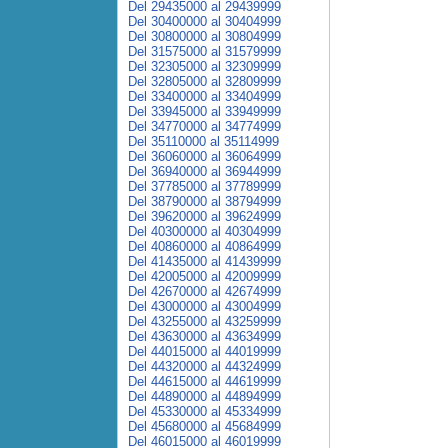
Del 29435000 al 29439999
Del 30400000 al 30404999
Del 30800000 al 30804999
Del 31575000 al 31579999
Del 32305000 al 32309999
Del 32805000 al 32809999
Del 33400000 al 33404999
Del 33945000 al 33949999
Del 34770000 al 34774999
Del 35110000 al 35114999
Del 36060000 al 36064999
Del 36940000 al 36944999
Del 37785000 al 37789999
Del 38790000 al 38794999
Del 39620000 al 39624999
Del 40300000 al 40304999
Del 40860000 al 40864999
Del 41435000 al 41439999
Del 42005000 al 42009999
Del 42670000 al 42674999
Del 43000000 al 43004999
Del 43255000 al 43259999
Del 43630000 al 43634999
Del 44015000 al 44019999
Del 44320000 al 44324999
Del 44615000 al 44619999
Del 44890000 al 44894999
Del 45330000 al 45334999
Del 45680000 al 45684999
Del 46015000 al 46019999