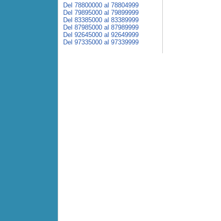
Del 78800000 al 78804999
Del 79895000 al 79899999
Del 83385000 al 83389999
Del 87985000 al 87989999
Del 92645000 al 92649999
Del 97335000 al 97339999