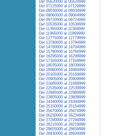
Del 05620000 al 05624999
Del 07125000 al 07129999
Del 08030000 al 08034999
Del 09060000 al 09064999
Del 09720000 al 09724999
Del 10535000 al 10539999
Del 11365000 al 11369999
Del 11965000 al 11969999
Del 12775000 al 12779999
Del 13790000 al 13794999
Del 14700000 al 14704999
Del 15780000 al 15784999
Del 16295000 al 16299999
Del 17165000 al 17169999
Del 18035000 al 18039999
Del 18980000 al 18984999
Del 20165000 al 20169999
Del 20905000 al 20909999
Del 21685000 al 21689999
Del 22535000 al 22539999
Del 22985000 al 22989999
Del 23805000 al 23809999
Del 24340000 al 24344999
Del 25150000 al 25154999
Del 25670000 al 25674999
Del 26230000 al 26234999
Del 27290000 al 27294999
Del 28215000 al 28219999
Del 28655000 al 28659999
Del 28930000 al 28934999