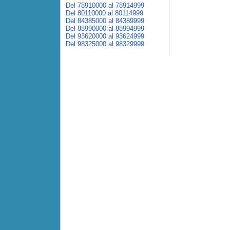
Del 78910000 al 78914999
Del 80110000 al 80114999
Del 84385000 al 84389999
Del 88990000 al 88994999
Del 93620000 al 93624999
Del 98325000 al 98329999