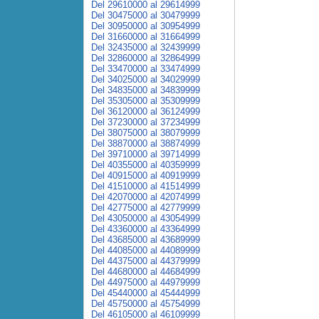
Del 29610000 al 29614999
Del 30475000 al 30479999
Del 30950000 al 30954999
Del 31660000 al 31664999
Del 32435000 al 32439999
Del 32860000 al 32864999
Del 33470000 al 33474999
Del 34025000 al 34029999
Del 34835000 al 34839999
Del 35305000 al 35309999
Del 36120000 al 36124999
Del 37230000 al 37234999
Del 38075000 al 38079999
Del 38870000 al 38874999
Del 39710000 al 39714999
Del 40355000 al 40359999
Del 40915000 al 40919999
Del 41510000 al 41514999
Del 42070000 al 42074999
Del 42775000 al 42779999
Del 43050000 al 43054999
Del 43360000 al 43364999
Del 43685000 al 43689999
Del 44085000 al 44089999
Del 44375000 al 44379999
Del 44680000 al 44684999
Del 44975000 al 44979999
Del 45440000 al 45444999
Del 45750000 al 45754999
Del 46105000 al 46109999