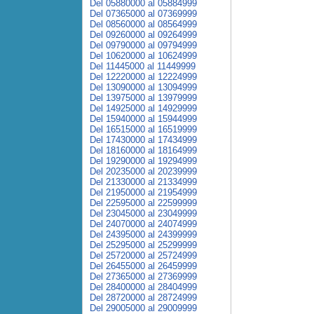
Del 05880000 al 05884999
Del 07365000 al 07369999
Del 08560000 al 08564999
Del 09260000 al 09264999
Del 09790000 al 09794999
Del 10620000 al 10624999
Del 11445000 al 11449999
Del 12220000 al 12224999
Del 13090000 al 13094999
Del 13975000 al 13979999
Del 14925000 al 14929999
Del 15940000 al 15944999
Del 16515000 al 16519999
Del 17430000 al 17434999
Del 18160000 al 18164999
Del 19290000 al 19294999
Del 20235000 al 20239999
Del 21330000 al 21334999
Del 21950000 al 21954999
Del 22595000 al 22599999
Del 23045000 al 23049999
Del 24070000 al 24074999
Del 24395000 al 24399999
Del 25295000 al 25299999
Del 25720000 al 25724999
Del 26455000 al 26459999
Del 27365000 al 27369999
Del 28400000 al 28404999
Del 28720000 al 28724999
Del 29005000 al 29009999