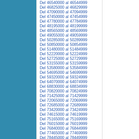
Del 46540000 al 46544999
Del 46825000 al 46829999
Del 47090000 al 47094999
Del 47450000 al 47454999
Del 47780000 al 47784999
Del 48195000 al 48199999
Del 48565000 al 48569999
Del 49055000 al 49059999
Del 50285000 al 50289999
Del 50850000 al 50854999
Del 51480000 al 51484999
Del 52220000 al 52224999
Del 52725000 al 52729999
Del 53155000 al 53159999
Del 53580000 al 53584999
Del 54695000 al 54699999
Del 59320000 al 59324999
Del 64070000 al 64074999
Del 68830000 al 68834999
Del 70820000 al 70824999
Del 71425000 al 71429999
Del 72065000 al 72069999
Del 72685000 al 72689999
Del 73420000 al 73424999
Del 74615000 al 74619999
Del 75165000 al 75169999
Del 76015000 al 76019999
Del 76840000 al 76844999
Del 77465000 al 77469999
Del 78445000 al 78449999