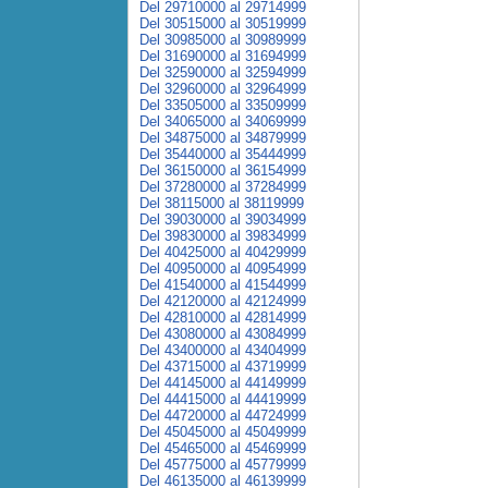
Del 29710000 al 29714999
Del 30515000 al 30519999
Del 30985000 al 30989999
Del 31690000 al 31694999
Del 32590000 al 32594999
Del 32960000 al 32964999
Del 33505000 al 33509999
Del 34065000 al 34069999
Del 34875000 al 34879999
Del 35440000 al 35444999
Del 36150000 al 36154999
Del 37280000 al 37284999
Del 38115000 al 38119999
Del 39030000 al 39034999
Del 39830000 al 39834999
Del 40425000 al 40429999
Del 40950000 al 40954999
Del 41540000 al 41544999
Del 42120000 al 42124999
Del 42810000 al 42814999
Del 43080000 al 43084999
Del 43400000 al 43404999
Del 43715000 al 43719999
Del 44145000 al 44149999
Del 44415000 al 44419999
Del 44720000 al 44724999
Del 45045000 al 45049999
Del 45465000 al 45469999
Del 45775000 al 45779999
Del 46135000 al 46139999