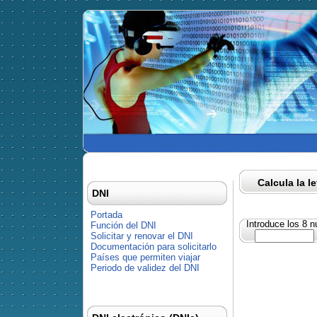
Calcula la l
DNI
Portada
Introduce los 8 
Función del DNI
Solicitar y renovar el DNI
Documentación para solicitarlo
Países que permiten viajar
Periodo de validez del DNI