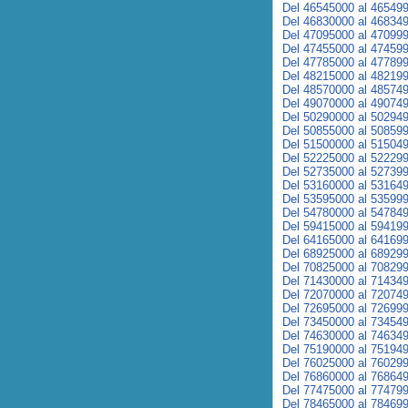
Del 46545000 al 46549
Del 46830000 al 46834
Del 47095000 al 47099
Del 47455000 al 47459
Del 47785000 al 47789
Del 48215000 al 48219
Del 48570000 al 48574
Del 49070000 al 49074
Del 50290000 al 50294
Del 50855000 al 50859
Del 51500000 al 51504
Del 52225000 al 52229
Del 52735000 al 52739
Del 53160000 al 53164
Del 53595000 al 53599
Del 54780000 al 54784
Del 59415000 al 59419
Del 64165000 al 64169
Del 68925000 al 68929
Del 70825000 al 70829
Del 71430000 al 71434
Del 72070000 al 72074
Del 72695000 al 72699
Del 73450000 al 73454
Del 74630000 al 74634
Del 75190000 al 75194
Del 76025000 al 76029
Del 76860000 al 76864
Del 77475000 al 77479
Del 78465000 al 78469