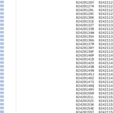
999
82420126V
8242112
999
82420127H
8242112
999
82420128L
8242112
999
82420129C
8242112
999
82420130K
8242113
999
82420131E
8242113
999
82420132T
8242113
999
82420133R
8242113
999
82420134W
8242113
999
82420135A
8242113
999
82420136G
8242113
999
82420137M
8242113
999
82420138Y
8242113
999
82420139F
8242113
999
82420140P
8242114
999
82420141D
8242114
999
82420142X
8242114
999
82420143B
8242114
999
82420144N
8242114
999
82420145J
8242114
999
82420146Z
8242114
999
82420147S
8242114
999
82420148Q
8242114
999
82420149V
8242114
999
82420150H
8242115
999
82420151L
8242115
999
82420152C
8242115
999
82420153K
8242115
999
82420154E
8242115
999
82420155T
8242115