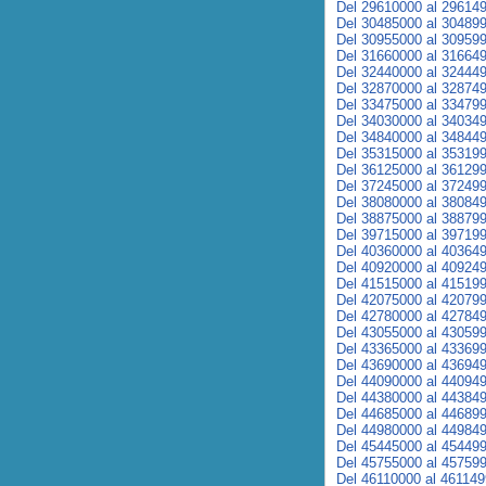
Del 29610000 al 29614
Del 30485000 al 30489
Del 30955000 al 30959
Del 31660000 al 31664
Del 32440000 al 32444
Del 32870000 al 32874
Del 33475000 al 33479
Del 34030000 al 34034
Del 34840000 al 34844
Del 35315000 al 35319
Del 36125000 al 36129
Del 37245000 al 37249
Del 38080000 al 38084
Del 38875000 al 38879
Del 39715000 al 39719
Del 40360000 al 40364
Del 40920000 al 40924
Del 41515000 al 41519
Del 42075000 al 42079
Del 42780000 al 42784
Del 43055000 al 43059
Del 43365000 al 43369
Del 43690000 al 43694
Del 44090000 al 44094
Del 44380000 al 44384
Del 44685000 al 44689
Del 44980000 al 44984
Del 45445000 al 45449
Del 45755000 al 45759
Del 46110000 al 46114