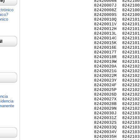
Ie)
82420006N
8242100
82420007J
8242100
ctrónico
82420008Z
8242100
nico?
82420009S
8242100
ónico
82420010Q
8242101
82420011V
8242101
82420012H
8242101
82420013L
8242101
82420014C
8242101
NI
82420015K
8242101
82420016E
8242101
82420017T
8242101
82420018R
8242101
82420019W
8242101
82420020A
8242102
82420021G
8242102
82420022M
8242102
82420023Y
8242102
82420024F
8242102
82420025P
8242102
82420026D
8242102
encia
82420027X
8242102
idencia
82420028B
8242102
rmanente
82420029N
8242102
82420030J
8242103
82420031Z
8242103
82420032S
8242103
82420033Q
8242103
82420034V
8242103
82420035H
8242103