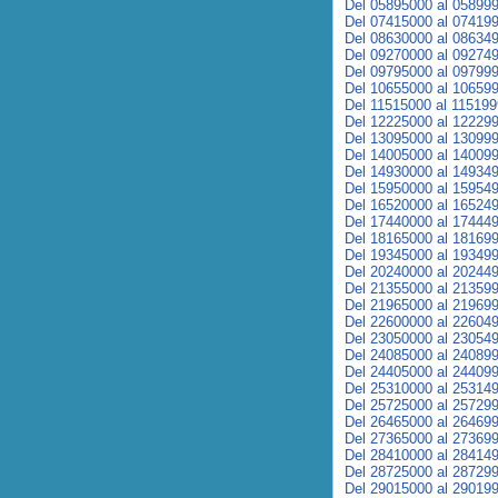
Del 05895000 al 05899
Del 07415000 al 07419
Del 08630000 al 08634
Del 09270000 al 09274
Del 09795000 al 09799
Del 10655000 al 10659
Del 11515000 al 11519
Del 12225000 al 12229
Del 13095000 al 13099
Del 14005000 al 14009
Del 14930000 al 14934
Del 15950000 al 15954
Del 16520000 al 16524
Del 17440000 al 17444
Del 18165000 al 18169
Del 19345000 al 19349
Del 20240000 al 20244
Del 21355000 al 21359
Del 21965000 al 21969
Del 22600000 al 22604
Del 23050000 al 23054
Del 24085000 al 24089
Del 24405000 al 24409
Del 25310000 al 25314
Del 25725000 al 25729
Del 26465000 al 26469
Del 27365000 al 27369
Del 28410000 al 28414
Del 28725000 al 28729
Del 29015000 al 29019