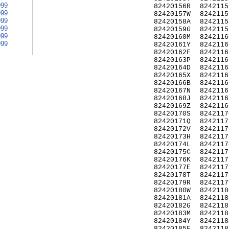
999
82420156R
8242115
999
82420157W
8242115
999
82420158A
8242115
999
82420159G
8242115
999
82420160M
8242116
999
82420161Y
8242116
82420162F
8242116
82420163P
8242116
82420164D
8242116
82420165X
8242116
82420166B
8242116
82420167N
8242116
82420168J
8242116
82420169Z
8242116
82420170S
8242117
82420171Q
8242117
82420172V
8242117
82420173H
8242117
82420174L
8242117
82420175C
8242117
82420176K
8242117
82420177E
8242117
82420178T
8242117
82420179R
8242117
82420180W
8242118
82420181A
8242118
82420182G
8242118
82420183M
8242118
82420184Y
8242118
82420185F
8242118