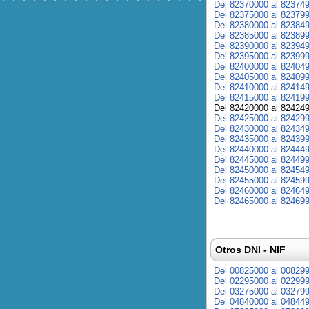
Del 82370000 al 82374
Del 82375000 al 82379
Del 82380000 al 82384
Del 82385000 al 82389
Del 82390000 al 82394
Del 82395000 al 82399
Del 82400000 al 82404
Del 82405000 al 82409
Del 82410000 al 82414
Del 82415000 al 82419
Del 82420000 al 82424
Del 82425000 al 82429
Del 82430000 al 82434
Del 82435000 al 82439
Del 82440000 al 82444
Del 82445000 al 82449
Del 82450000 al 82454
Del 82455000 al 82459
Del 82460000 al 82464
Del 82465000 al 82469
Otros DNI - NIF
Del 00825000 al 00829
Del 02295000 al 02299
Del 03275000 al 03279
Del 04840000 al 04844