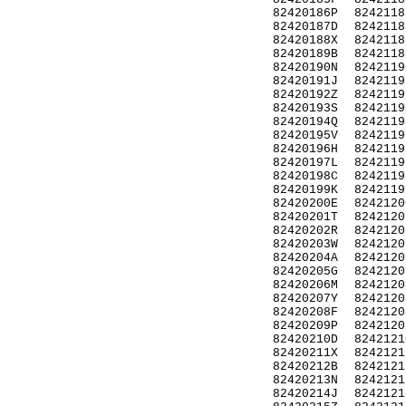
82420186P
8242118
82420187D
8242118
82420188X
8242118
82420189B
8242118
82420190N
8242119
82420191J
8242119
82420192Z
8242119
82420193S
8242119
82420194Q
8242119
82420195V
8242119
82420196H
8242119
82420197L
8242119
82420198C
8242119
82420199K
8242119
82420200E
8242120
82420201T
8242120
82420202R
8242120
82420203W
8242120
82420204A
8242120
82420205G
8242120
82420206M
8242120
82420207Y
8242120
82420208F
8242120
82420209P
8242120
82420210D
8242121
82420211X
8242121
82420212B
8242121
82420213N
8242121
82420214J
8242121