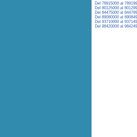
Del 78915000 al 78919
Del 80125000 al 80129
Del 84475000 al 84479
Del 89080000 al 89084
Del 93710000 al 93714
Del 98420000 al 98424