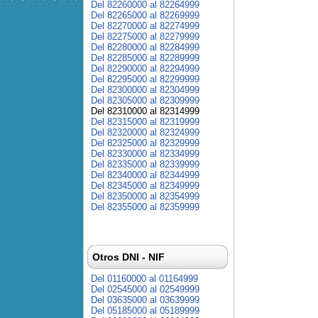
Del 82260000 al 82264999
Del 82265000 al 82269999
Del 82270000 al 82274999
Del 82275000 al 82279999
Del 82280000 al 82284999
Del 82285000 al 82289999
Del 82290000 al 82294999
Del 82295000 al 82299999
Del 82300000 al 82304999
Del 82305000 al 82309999
Del 82310000 al 82314999
Del 82315000 al 82319999
Del 82320000 al 82324999
Del 82325000 al 82329999
Del 82330000 al 82334999
Del 82335000 al 82339999
Del 82340000 al 82344999
Del 82345000 al 82349999
Del 82350000 al 82354999
Del 82355000 al 82359999
Otros DNI - NIF
Del 01160000 al 01164999
Del 02545000 al 02549999
Del 03635000 al 03639999
Del 05185000 al 05189999