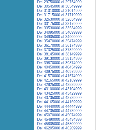
Del 29750000 al 29754999
Del 30545000 al 30549999
Del 31010000 al 31014999
Del 31715000 al 31719999
Del 32630000 al 32634999
Del 33175000 al 33179999
Del 33530000 al 33534999
Del 34095000 al 34099999
Del 34905000 al 34909999
Del 35470000 al 35474999
Del 36170000 al 36174999
Del 37325000 al 37329999
Del 38145000 al 38149999
Del 39130000 al 39134999
Del 39870000 al 39874999
Del 40450000 al 40454999
Del 40975000 al 40979999
Del 41570000 al 41574999
Del 42165000 al 42169999
Del 42825000 al 42829999
Del 43100000 al 43104999
Del 43425000 al 43429999
Del 43735000 al 43739999
Del 44165000 al 44169999
Del 44440000 al 44444999
Del 44735000 al 44739999
Del 45070000 al 45074999
Del 45490000 al 45494999
Del 45805000 al 45809999
Del 46205000 al 46209999