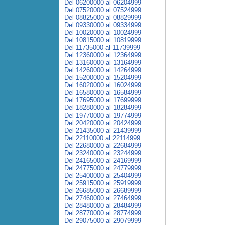
Del 06200000 al 06204999
Del 07520000 al 07524999
Del 08825000 al 08829999
Del 09330000 al 09334999
Del 10020000 al 10024999
Del 10815000 al 10819999
Del 11735000 al 11739999
Del 12360000 al 12364999
Del 13160000 al 13164999
Del 14260000 al 14264999
Del 15200000 al 15204999
Del 16020000 al 16024999
Del 16580000 al 16584999
Del 17695000 al 17699999
Del 18280000 al 18284999
Del 19770000 al 19774999
Del 20420000 al 20424999
Del 21435000 al 21439999
Del 22110000 al 22114999
Del 22680000 al 22684999
Del 23240000 al 23244999
Del 24165000 al 24169999
Del 24775000 al 24779999
Del 25400000 al 25404999
Del 25915000 al 25919999
Del 26685000 al 26689999
Del 27460000 al 27464999
Del 28480000 al 28484999
Del 28770000 al 28774999
Del 29075000 al 29079999