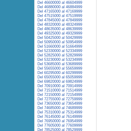
Del 46600000 al 46604999
Del 46880000 al 46884999
Del 47165000 al 47169999
Del 47515000 al 47519999
Del 47845000 al 47849999
Del 48320000 al 48324999
Del 48635000 al 48639999
Del 49325000 al 49329999
Del 50425000 al 50429999
Del 50950000 al 50954999
Del 51660000 al 51664999
Del 52330000 al 52334999
Del 52825000 al 52829999
Del 53230000 al 53234999
Del 53685000 al 53689999
Del 55655000 al 55659999
Del 60295000 al 60299999
Del 65055000 al 65059999
Del 69820000 al 69824999
Del 70910000 al 70914999
Del 71510000 al 71514999
Del 72150000 al 72154999
Del 72755000 al 72759999
Del 73650000 al 73654999
Del 74685000 al 74689999
Del 75310000 al 75314999
Del 76145000 al 76149999
Del 76950000 al 76954999
Del 77605000 al 77609999
Del 78525000 al 78529999