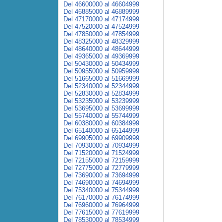
Del 46600000 al 46604999
Del 46885000 al 46889999
Del 47170000 al 47174999
Del 47520000 al 47524999
Del 47850000 al 47854999
Del 48325000 al 48329999
Del 48640000 al 48644999
Del 49365000 al 49369999
Del 50430000 al 50434999
Del 50955000 al 50959999
Del 51665000 al 51669999
Del 52340000 al 52344999
Del 52830000 al 52834999
Del 53235000 al 53239999
Del 53695000 al 53699999
Del 55740000 al 55744999
Del 60380000 al 60384999
Del 65140000 al 65144999
Del 69905000 al 69909999
Del 70930000 al 70934999
Del 71520000 al 71524999
Del 72155000 al 72159999
Del 72775000 al 72779999
Del 73690000 al 73694999
Del 74690000 al 74694999
Del 75340000 al 75344999
Del 76170000 al 76174999
Del 76960000 al 76964999
Del 77615000 al 77619999
Del 78530000 al 78534999