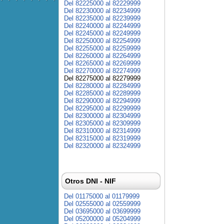
Del 82225000 al 82229999
Del 82230000 al 82234999
Del 82235000 al 82239999
Del 82240000 al 82244999
Del 82245000 al 82249999
Del 82250000 al 82254999
Del 82255000 al 82259999
Del 82260000 al 82264999
Del 82265000 al 82269999
Del 82270000 al 82274999
Del 82275000 al 82279999
Del 82280000 al 82284999
Del 82285000 al 82289999
Del 82290000 al 82294999
Del 82295000 al 82299999
Del 82300000 al 82304999
Del 82305000 al 82309999
Del 82310000 al 82314999
Del 82315000 al 82319999
Del 82320000 al 82324999
Otros DNI - NIF
Del 01175000 al 01179999
Del 02555000 al 02559999
Del 03695000 al 03699999
Del 05200000 al 05204999