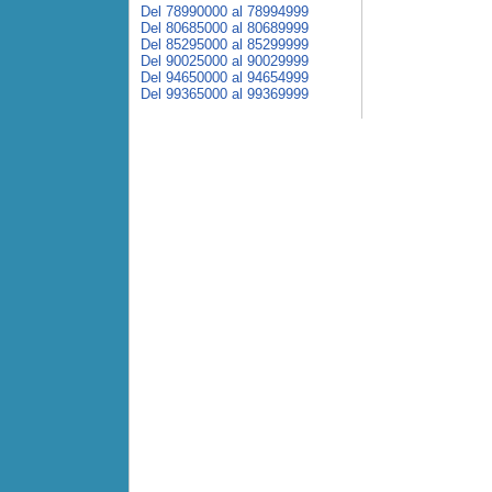
Del 78990000 al 78994999
Del 80685000 al 80689999
Del 85295000 al 85299999
Del 90025000 al 90029999
Del 94650000 al 94654999
Del 99365000 al 99369999