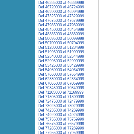
Del 46385000 al 46389999
Del 46720000 al 46724999
Del 46990000 al 46994999
Del 47325000 al 47329999
Del 47675000 al 47679999
Del 47985000 al 47989999
Del 48450000 al 48454999
Del 48885000 al 48889999
Del 50095000 al 50099999
Del 50700000 al 50704999
Del 51280000 al 51284999
Del 51995000 al 51999999
Del 52540000 al 52544999
Del 52995000 al 52999999
Del 53425000 al 53429999
Del 54060000 al 54064999
Del 57660000 al 57664999
Del 62330000 al 62334999
Del 67065000 al 67069999
Del 70345000 al 70349999
Del 71165000 al 71169999
Del 71805000 al 71809999
Del 72475000 al 72479999
Del 73025000 al 73029999
Del 74235000 al 74239999
Del 74920000 al 74924999
Del 75755000 al 75759999
Del 76575000 al 76579999
Del 77285000 al 77289999
Del 77955000 al 77959999