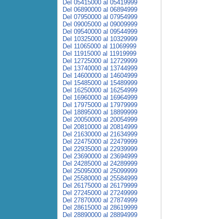
Del 05415000 al 05419999
Del 06890000 al 06894999
Del 07950000 al 07954999
Del 09005000 al 09009999
Del 09540000 al 09544999
Del 10325000 al 10329999
Del 11065000 al 11069999
Del 11915000 al 11919999
Del 12725000 al 12729999
Del 13740000 al 13744999
Del 14600000 al 14604999
Del 15485000 al 15489999
Del 16250000 al 16254999
Del 16960000 al 16964999
Del 17975000 al 17979999
Del 18895000 al 18899999
Del 20050000 al 20054999
Del 20810000 al 20814999
Del 21630000 al 21634999
Del 22475000 al 22479999
Del 22935000 al 22939999
Del 23690000 al 23694999
Del 24285000 al 24289999
Del 25095000 al 25099999
Del 25580000 al 25584999
Del 26175000 al 26179999
Del 27245000 al 27249999
Del 27870000 al 27874999
Del 28615000 al 28619999
Del 28890000 al 28894999