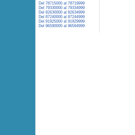
Del 78715000 al 78719999
Del 79330000 al 79334999
Del 82630000 al 82634999
Del 87240000 al 87244999
Del 91925000 al 91929999
Del 96590000 al 96594999