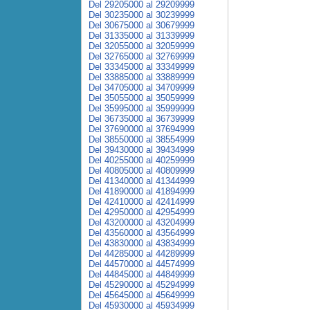
Del 29205000 al 29209999
Del 30235000 al 30239999
Del 30675000 al 30679999
Del 31335000 al 31339999
Del 32055000 al 32059999
Del 32765000 al 32769999
Del 33345000 al 33349999
Del 33885000 al 33889999
Del 34705000 al 34709999
Del 35055000 al 35059999
Del 35995000 al 35999999
Del 36735000 al 36739999
Del 37690000 al 37694999
Del 38550000 al 38554999
Del 39430000 al 39434999
Del 40255000 al 40259999
Del 40805000 al 40809999
Del 41340000 al 41344999
Del 41890000 al 41894999
Del 42410000 al 42414999
Del 42950000 al 42954999
Del 43200000 al 43204999
Del 43560000 al 43564999
Del 43830000 al 43834999
Del 44285000 al 44289999
Del 44570000 al 44574999
Del 44845000 al 44849999
Del 45290000 al 45294999
Del 45645000 al 45649999
Del 45930000 al 45934999